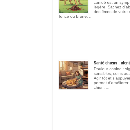
canidé est un symp
légère. Sachez d’a
des fèces de votre 
foncé ou brune. ...
Santé chiens : ident
Douleur canine : si
sensibles, soins ad
Agir tôt et s’appuy
permet d’améliorer l
chien. ...