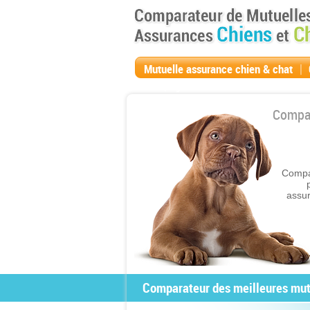
|
Mutuelle assurance chien & chat
compagnie
Compar
Compar
assur
Comparateur des meilleures mutu