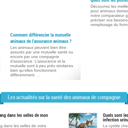
quels sont les post
Découvrez les meill
pour animaux domes
notre comparateur gr
préciser vos besoins
remplissage du formul
Comment différencier la mutuelle
animaux de l'assurance animaux ?
Les animaux peuvent bien être
assurés par une mutuelle santé ou
encore par une compagnie
d’assurance. L’assurance et la
mutuelle sont à peu près similaires
bien qu’elles fonctionnent
différemment. ...
Les actualités sur la santé des animaux de compagnie
sang dans les selles de mon
Quels sont le
infection urin
 dans les selles de votre
La cystite che