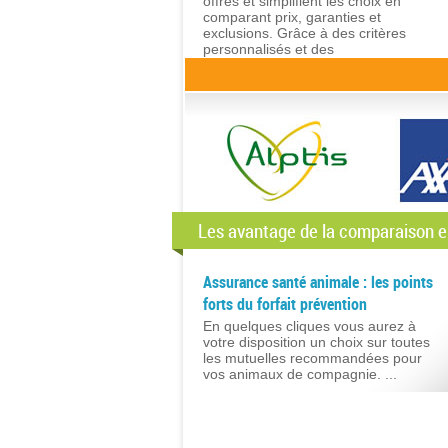
offres et simplifient les choix en
comparant prix, garanties et
exclusions. Grâce à des critères
personnalisés et des
technologies avancées, ils
garantissent une prise de
décision rapide et éclairée.
Les avantage de la comparaison e
Assurance santé animale : les points
forts du forfait prévention
En quelques cliques vous aurez à
votre disposition un choix sur toutes
les mutuelles recommandées pour
vos animaux de compagnie. ...