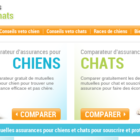
|
|
|
Conseils veto chien
Conseils veto chats
Races de chiens
Bi
ateur d'assurances pour
Comparateur d'assuranc
CHIENS
CHATS
ateur gratuit de mutuelles
Comparer gratuitement les de
pour chien pour trouver une
mutuelles pour chat et souscr
ance efficace et pas chère.
assurance pour faire des éco
COMPARER
COMPARER
elles assurances pour chiens et chats pour souscrire et pr