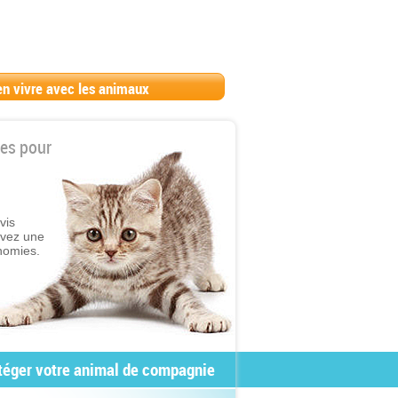
en vivre avec les animaux
es pour
vis
ivez une
nomies.
otéger votre animal de compagnie