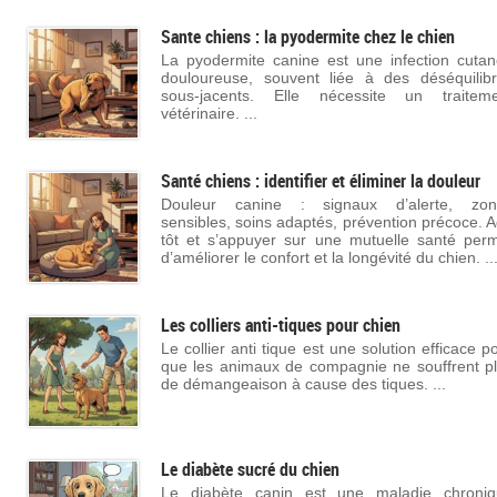
Sante chiens : la pyodermite chez le chien
La pyodermite canine est une infection cuta
douloureuse, souvent liée à des déséquilib
sous-jacents. Elle nécessite un traiteme
vétérinaire. ...
Santé chiens : identifier et éliminer la douleur
Douleur canine : signaux d’alerte, zon
sensibles, soins adaptés, prévention précoce. A
tôt et s’appuyer sur une mutuelle santé per
d’améliorer le confort et la longévité du chien. ..
Les colliers anti-tiques pour chien
Le collier anti tique est une solution efficace p
que les animaux de compagnie ne souffrent p
de démangeaison à cause des tiques. ...
Le diabète sucré du chien
Le diabète canin est une maladie chroniq