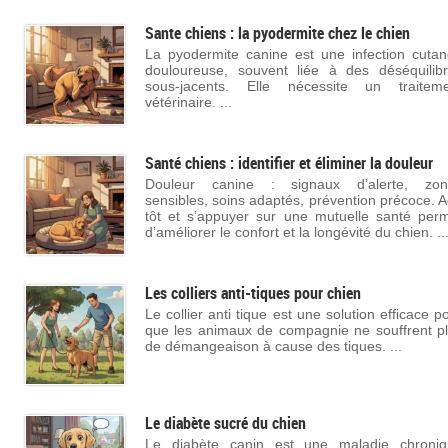
Sante chiens : la pyodermite chez le chien
La pyodermite canine est une infection cuta
douloureuse, souvent liée à des déséquilib
sous-jacents. Elle nécessite un traiteme
vétérinaire. ...
Santé chiens : identifier et éliminer la douleur
Douleur canine : signaux d’alerte, zon
sensibles, soins adaptés, prévention précoce. A
tôt et s’appuyer sur une mutuelle santé per
d’améliorer le confort et la longévité du chien. ..
Les colliers anti-tiques pour chien
Le collier anti tique est une solution efficace p
que les animaux de compagnie ne souffrent p
de démangeaison à cause des tiques. ...
Le diabète sucré du chien
Le diabète canin est une maladie chroniq