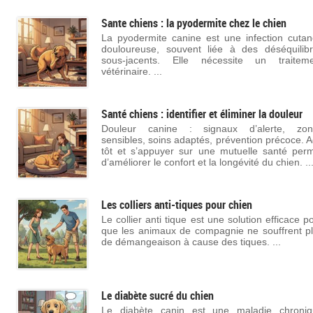
Sante chiens : la pyodermite chez le chien
La pyodermite canine est une infection cuta
douloureuse, souvent liée à des déséquilib
sous-jacents. Elle nécessite un traiteme
vétérinaire. ...
Santé chiens : identifier et éliminer la douleur
Douleur canine : signaux d’alerte, zon
sensibles, soins adaptés, prévention précoce. A
tôt et s’appuyer sur une mutuelle santé per
d’améliorer le confort et la longévité du chien. ..
Les colliers anti-tiques pour chien
Le collier anti tique est une solution efficace p
que les animaux de compagnie ne souffrent p
de démangeaison à cause des tiques. ...
Le diabète sucré du chien
Le diabète canin est une maladie chroniq