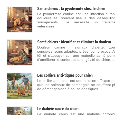
Sante chiens : la pyodermite chez le chien
La pyodermite canine est une infection cuta
douloureuse, souvent liée à des déséquilib
sous-jacents. Elle nécessite un traiteme
vétérinaire. ...
Santé chiens : identifier et éliminer la douleur
Douleur canine : signaux d’alerte, zon
sensibles, soins adaptés, prévention précoce. A
tôt et s’appuyer sur une mutuelle santé per
d’améliorer le confort et la longévité du chien. ..
Les colliers anti-tiques pour chien
Le collier anti tique est une solution efficace p
que les animaux de compagnie ne souffrent p
de démangeaison à cause des tiques. ...
Le diabète sucré du chien
Le diabète canin est une maladie chroniq