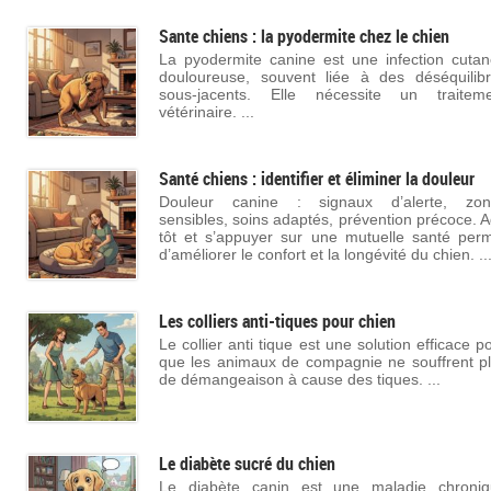
Sante chiens : la pyodermite chez le chien
La pyodermite canine est une infection cuta
douloureuse, souvent liée à des déséquilib
sous-jacents. Elle nécessite un traiteme
vétérinaire. ...
Santé chiens : identifier et éliminer la douleur
Douleur canine : signaux d’alerte, zon
sensibles, soins adaptés, prévention précoce. A
tôt et s’appuyer sur une mutuelle santé per
d’améliorer le confort et la longévité du chien. ..
Les colliers anti-tiques pour chien
Le collier anti tique est une solution efficace p
que les animaux de compagnie ne souffrent p
de démangeaison à cause des tiques. ...
Le diabète sucré du chien
Le diabète canin est une maladie chroniq