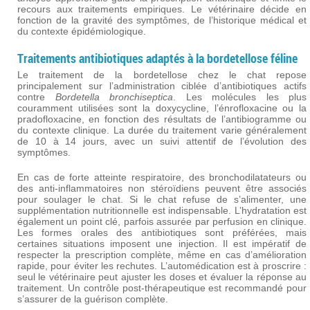
recours aux traitements empiriques. Le vétérinaire décide en
fonction de la gravité des symptômes, de l’historique médical et
du contexte épidémiologique.
Traitements antibiotiques adaptés à la bordetellose féline
Le traitement de la bordetellose chez le chat repose
principalement sur l’administration ciblée d’antibiotiques actifs
contre
Bordetella bronchiseptica
. Les molécules les plus
couramment utilisées sont la doxycycline, l’énrofloxacine ou la
pradofloxacine, en fonction des résultats de l’antibiogramme ou
du contexte clinique. La durée du traitement varie généralement
de 10 à 14 jours, avec un suivi attentif de l’évolution des
symptômes.
En cas de forte atteinte respiratoire, des bronchodilatateurs ou
des anti-inflammatoires non stéroïdiens peuvent être associés
pour soulager le chat. Si le chat refuse de s’alimenter, une
supplémentation nutritionnelle est indispensable. L’hydratation est
également un point clé, parfois assurée par perfusion en clinique.
Les formes orales des antibiotiques sont préférées, mais
certaines situations imposent une injection. Il est impératif de
respecter la prescription complète, même en cas d’amélioration
rapide, pour éviter les rechutes. L’automédication est à proscrire :
seul le vétérinaire peut ajuster les doses et évaluer la réponse au
traitement. Un contrôle post-thérapeutique est recommandé pour
s’assurer de la guérison complète.