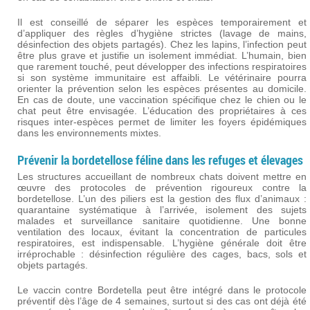
Il est conseillé de séparer les espèces temporairement et
d’appliquer des règles d’hygiène strictes (lavage de mains,
désinfection des objets partagés). Chez les lapins, l’infection peut
être plus grave et justifie un isolement immédiat. L’humain, bien
que rarement touché, peut développer des infections respiratoires
si son système immunitaire est affaibli. Le vétérinaire pourra
orienter la prévention selon les espèces présentes au domicile.
En cas de doute, une vaccination spécifique chez le chien ou le
chat peut être envisagée. L’éducation des propriétaires à ces
risques inter-espèces permet de limiter les foyers épidémiques
dans les environnements mixtes.
Prévenir la bordetellose féline dans les refuges et élevages
Les structures accueillant de nombreux chats doivent mettre en
œuvre des protocoles de prévention rigoureux contre la
bordetellose. L’un des piliers est la gestion des flux d’animaux :
quarantaine systématique à l’arrivée, isolement des sujets
malades et surveillance sanitaire quotidienne. Une bonne
ventilation des locaux, évitant la concentration de particules
respiratoires, est indispensable. L’hygiène générale doit être
irréprochable : désinfection régulière des cages, bacs, sols et
objets partagés.
Le vaccin contre Bordetella peut être intégré dans le protocole
préventif dès l’âge de 4 semaines, surtout si des cas ont déjà été