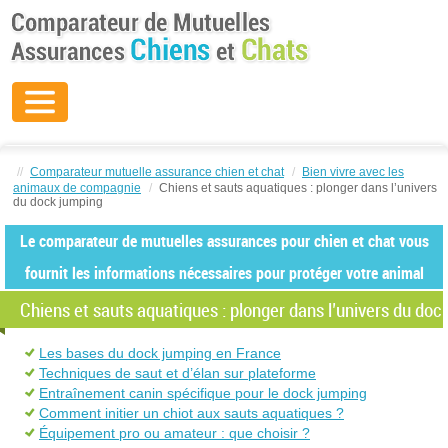
//
Comparateur mutuelle assurance chien et chat
/
Bien vivre avec les
animaux de compagnie
/
Chiens et sauts aquatiques : plonger dans l’univers
du dock jumping
Le comparateur de mutuelles assurances pour chien et chat vous
fournit les informations nécessaires pour protéger votre animal
Chiens et sauts aquatiques : plonger dans l’univers du doc
Les bases du dock jumping en France
Techniques de saut et d’élan sur plateforme
Entraînement canin spécifique pour le dock jumping
Comment initier un chiot aux sauts aquatiques ?
Équipement pro ou amateur : que choisir ?