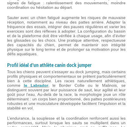
signes de fatigue : ralentissement des mouvements, moindre
coordination ou hésitation au départ.
Sauter avec un chien fatigué augmente les risques de mauvaise
réception, notamment au niveau des pattes arrière. Adapter la
fréquence des essais, intégrer des pauses régulières et varier les
exercices sont des réflexes à adopter. La configuration du bassin
et de la plateforme doit être vérifiée à chaque usage, afin d’éviter
les glissades ou les chocs. Une pratique attentive, respectueuse
des capacités du chien, permet de maintenir son intégrité
physique sur le long terme et de prolonger sa motivation pour les
défis aquatiques.
Profil idéal d’un athlète canin dock jumper
Tous les chiens peuvent s’essayer au dock jumping, mais certains
profils physiques et comportementaux se prêtent particulièrement
bien à cette discipline. Les races naturellement athlétiques,
comme
le Labrador
, le Border Collie ou le Malinois, se
distinguent souvent par leur puissance de saut, leur agilité et leur
goût pour l’eau. Au-delà de la race, la morphologie joue un rôle
déterminant : un corps bien proportionné, des pattes postérieures
robustes et une musculature développée facilitent l’impulsion et la
stabilité en vol.
L’endurance, la souplesse et la coordination renforcent aussi les
performances, surtout lorsque les sauts se multiplient dans un