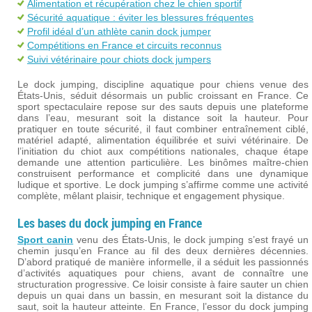
Alimentation et récupération chez le chien sportif
Sécurité aquatique : éviter les blessures fréquentes
Profil idéal d’un athlète canin dock jumper
Compétitions en France et circuits reconnus
Suivi vétérinaire pour chiots dock jumpers
Le dock jumping, discipline aquatique pour chiens venue des
États-Unis, séduit désormais un public croissant en France. Ce
sport spectaculaire repose sur des sauts depuis une plateforme
dans l’eau, mesurant soit la distance soit la hauteur. Pour
pratiquer en toute sécurité, il faut combiner entraînement ciblé,
matériel adapté, alimentation équilibrée et suivi vétérinaire. De
l’initiation du chiot aux compétitions nationales, chaque étape
demande une attention particulière. Les binômes maître-chien
construisent performance et complicité dans une dynamique
ludique et sportive. Le dock jumping s’affirme comme une activité
complète, mêlant plaisir, technique et engagement physique.
Les bases du dock jumping en France
Sport canin
venu des États-Unis, le dock jumping s’est frayé un
chemin jusqu’en France au fil des deux dernières décennies.
D’abord pratiqué de manière informelle, il a séduit les passionnés
d’activités aquatiques pour chiens, avant de connaître une
structuration progressive. Ce loisir consiste à faire sauter un chien
depuis un quai dans un bassin, en mesurant soit la distance du
saut, soit la hauteur atteinte. En France, l’essor du dock jumping