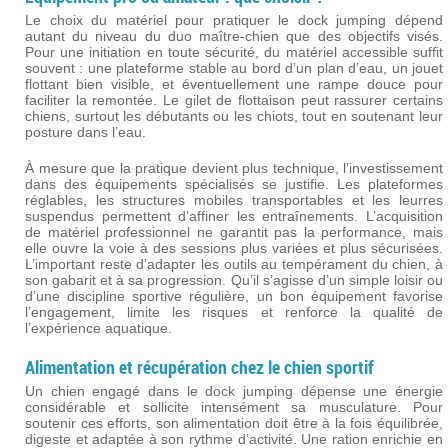
Le choix du matériel pour pratiquer le dock jumping dépend
autant du niveau du duo maître-chien que des objectifs visés.
Pour une initiation en toute sécurité, du matériel accessible suffit
souvent : une plateforme stable au bord d’un plan d’eau, un jouet
flottant bien visible, et éventuellement une rampe douce pour
faciliter la remontée. Le gilet de flottaison peut rassurer certains
chiens, surtout les débutants ou les chiots, tout en soutenant leur
posture dans l’eau.
À mesure que la pratique devient plus technique, l’investissement
dans des équipements spécialisés se justifie. Les plateformes
réglables, les structures mobiles transportables et les leurres
suspendus permettent d’affiner les entraînements. L’acquisition
de matériel professionnel ne garantit pas la performance, mais
elle ouvre la voie à des sessions plus variées et plus sécurisées.
L’important reste d’adapter les outils au tempérament du chien, à
son gabarit et à sa progression. Qu’il s’agisse d’un simple loisir ou
d’une discipline sportive régulière, un bon équipement favorise
l’engagement, limite les risques et renforce la qualité de
l’expérience aquatique.
Alimentation et récupération chez le chien sportif
Un chien engagé dans le dock jumping dépense une énergie
considérable et sollicite intensément sa musculature. Pour
soutenir ces efforts, son alimentation doit être à la fois équilibrée,
digeste et adaptée à son rythme d’activité. Une ration enrichie en