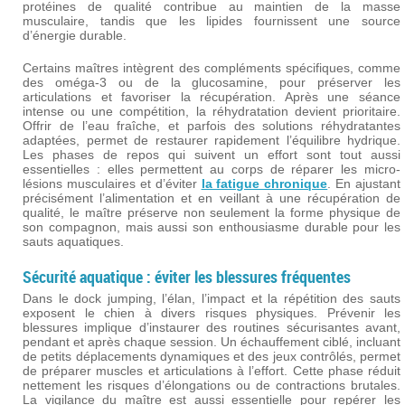
protéines de qualité contribue au maintien de la masse
musculaire, tandis que les lipides fournissent une source
d’énergie durable.
Certains maîtres intègrent des compléments spécifiques, comme
des oméga-3 ou de la glucosamine, pour préserver les
articulations et favoriser la récupération. Après une séance
intense ou une compétition, la réhydratation devient prioritaire.
Offrir de l’eau fraîche, et parfois des solutions réhydratantes
adaptées, permet de restaurer rapidement l’équilibre hydrique.
Les phases de repos qui suivent un effort sont tout aussi
essentielles : elles permettent au corps de réparer les micro-
lésions musculaires et d’éviter
la fatigue chronique
. En ajustant
précisément l’alimentation et en veillant à une récupération de
qualité, le maître préserve non seulement la forme physique de
son compagnon, mais aussi son enthousiasme durable pour les
sauts aquatiques.
Sécurité aquatique : éviter les blessures fréquentes
Dans le dock jumping, l’élan, l’impact et la répétition des sauts
exposent le chien à divers risques physiques. Prévenir les
blessures implique d’instaurer des routines sécurisantes avant,
pendant et après chaque session. Un échauffement ciblé, incluant
de petits déplacements dynamiques et des jeux contrôlés, permet
de préparer muscles et articulations à l’effort. Cette phase réduit
nettement les risques d’élongations ou de contractions brutales.
La vigilance du maître est aussi essentielle pour repérer les