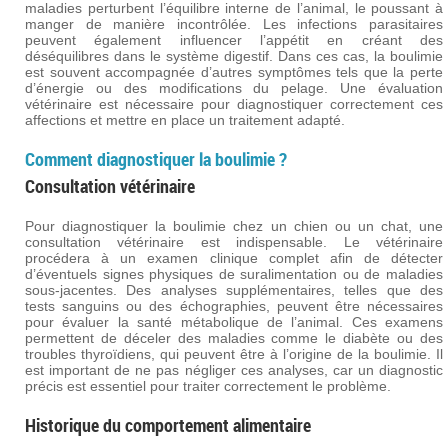
maladies perturbent l’équilibre interne de l’animal, le poussant à
manger de manière incontrôlée. Les infections parasitaires
peuvent également influencer l’appétit en créant des
déséquilibres dans le système digestif. Dans ces cas, la boulimie
est souvent accompagnée d’autres symptômes tels que la perte
d’énergie ou des modifications du pelage. Une évaluation
vétérinaire est nécessaire pour diagnostiquer correctement ces
affections et mettre en place un traitement adapté.
Comment diagnostiquer la boulimie ?
Consultation vétérinaire
Pour diagnostiquer la boulimie chez un chien ou un chat, une
consultation vétérinaire est indispensable. Le vétérinaire
procédera à un examen clinique complet afin de détecter
d’éventuels signes physiques de suralimentation ou de maladies
sous-jacentes. Des analyses supplémentaires, telles que des
tests sanguins ou des échographies, peuvent être nécessaires
pour évaluer la santé métabolique de l’animal. Ces examens
permettent de déceler des maladies comme le diabète ou des
troubles thyroïdiens, qui peuvent être à l’origine de la boulimie. Il
est important de ne pas négliger ces analyses, car un diagnostic
précis est essentiel pour traiter correctement le problème.
Historique du comportement alimentaire