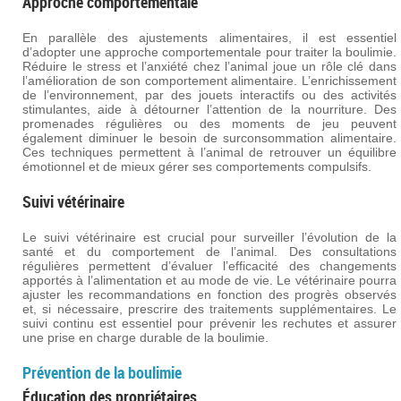
Approche comportementale
En parallèle des ajustements alimentaires, il est essentiel
d’adopter une approche comportementale pour traiter la boulimie.
Réduire le stress et l’anxiété chez l’animal joue un rôle clé dans
l’amélioration de son comportement alimentaire. L’enrichissement
de l’environnement, par des jouets interactifs ou des activités
stimulantes, aide à détourner l’attention de la nourriture. Des
promenades régulières ou des moments de jeu peuvent
également diminuer le besoin de surconsommation alimentaire.
Ces techniques permettent à l’animal de retrouver un équilibre
émotionnel et de mieux gérer ses comportements compulsifs.
Suivi vétérinaire
Le suivi vétérinaire est crucial pour surveiller l’évolution de la
santé et du comportement de l’animal. Des consultations
régulières permettent d’évaluer l’efficacité des changements
apportés à l’alimentation et au mode de vie. Le vétérinaire pourra
ajuster les recommandations en fonction des progrès observés
et, si nécessaire, prescrire des traitements supplémentaires. Le
suivi continu est essentiel pour prévenir les rechutes et assurer
une prise en charge durable de la boulimie.
Prévention de la boulimie
Éducation des propriétaires