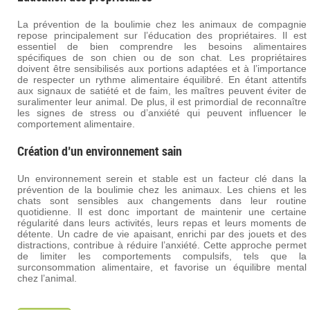
La prévention de la boulimie chez les animaux de compagnie
repose principalement sur l’éducation des propriétaires. Il est
essentiel de bien comprendre les besoins alimentaires
spécifiques de son chien ou de son chat. Les propriétaires
doivent être sensibilisés aux portions adaptées et à l’importance
de respecter un rythme alimentaire équilibré. En étant attentifs
aux signaux de satiété et de faim, les maîtres peuvent éviter de
suralimenter leur animal. De plus, il est primordial de reconnaître
les signes de stress ou d’anxiété qui peuvent influencer le
comportement alimentaire.
Création d’un environnement sain
Un environnement serein et stable est un facteur clé dans la
prévention de la boulimie chez les animaux. Les chiens et les
chats sont sensibles aux changements dans leur routine
quotidienne. Il est donc important de maintenir une certaine
régularité dans leurs activités, leurs repas et leurs moments de
détente. Un cadre de vie apaisant, enrichi par des jouets et des
distractions, contribue à réduire l’anxiété. Cette approche permet
de limiter les comportements compulsifs, tels que la
surconsommation alimentaire, et favorise un équilibre mental
chez l’animal.