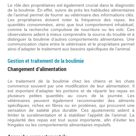
Le rôle des propriétaires est également crucial dans le diagnostic
de la boulimie. En effet, suivre de près les habitudes alimentaires
de l’animal permet de fournir au vétérinaire des informations clés.
Les propriétaires doivent noter la fréquence des repas, les
quantités consommées, ainsi que tout comportement inhabituel,
comme la recherche compulsive de nourriture ou les vols. Ces
observations aident à mieux comprendre la source du trouble et à
distinguer la boulimie d’autres comportements alimentaires. Une
communication claire entre le vétérinaire et le propriétaire permet
ainsi d’adapter le traitement aux besoins spécifiques de l’animal.
Gestion et traitement de la boulimie
Changement d’alimentation
Le traitement de la boulimie chez les chiens et les chats
commence souvent par une modification de leur alimentation. Il
est important d’adapter les portions et de répartir les repas en
plusieurs petites quantités au cours de la journée. Les
vétérinaires peuvent également recommander des aliments
spécifiques, riches en fibres ou en protéines, qui procurent une
sensation de satiété plus durable. Ces ajustements aident à
limiter la suralimentation et à stabiliser l’appétit de l’animal. La
régularité des repas est tout aussi importante, afin d’éviter les
fringales ou les comportements alimentaires impulsifs.