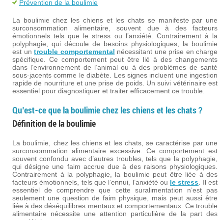
Prévention de la boulimie
La boulimie chez les chiens et les chats se manifeste par une
surconsommation alimentaire, souvent due à des facteurs
émotionnels tels que le stress ou l’anxiété. Contrairement à la
polyphagie, qui découle de besoins physiologiques, la boulimie
est un
trouble comportemental
nécessitant une prise en charge
spécifique. Ce comportement peut être lié à des changements
dans l’environnement de l’animal ou à des problèmes de santé
sous-jacents comme le diabète. Les signes incluent une ingestion
rapide de nourriture et une prise de poids. Un suivi vétérinaire est
essentiel pour diagnostiquer et traiter efficacement ce trouble.
Qu’est-ce que la boulimie chez les chiens et les chats ?
Définition de la boulimie
La boulimie, chez les chiens et les chats, se caractérise par une
surconsommation alimentaire excessive. Ce comportement est
souvent confondu avec d’autres troubles, tels que la polyphagie,
qui désigne une faim accrue due à des raisons physiologiques.
Contrairement à la polyphagie, la boulimie peut être liée à des
facteurs émotionnels, tels que l’ennui, l’anxiété ou
le stress
. Il est
essentiel de comprendre que cette suralimentation n’est pas
seulement une question de faim physique, mais peut aussi être
liée à des déséquilibres mentaux et comportementaux. Ce trouble
alimentaire nécessite une attention particulière de la part des