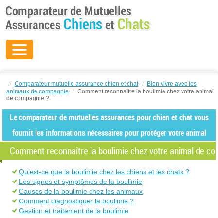
//
Comparateur mutuelle assurance chien et chat
/
Bien vivre avec les
animaux de compagnie
/
Comment reconnaître la boulimie chez votre animal
de compagnie ?
Le comparateur de mutuelles assurances pour chien et chat vous
fournit les informations nécessaires pour protéger votre animal
Comment reconnaître la boulimie chez votre animal de co
Qu’est-ce que la boulimie chez les chiens et les chats ?
Les signes et symptômes de la boulimie
Causes de la boulimie chez les animaux
Comment diagnostiquer la boulimie ?
Gestion et traitement de la boulimie