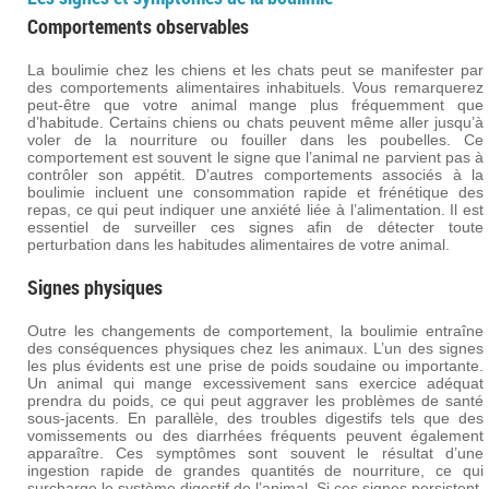
Comportements observables
La boulimie chez les chiens et les chats peut se manifester par
des comportements alimentaires inhabituels. Vous remarquerez
peut-être que votre animal mange plus fréquemment que
d’habitude. Certains chiens ou chats peuvent même aller jusqu’à
voler de la nourriture ou fouiller dans les poubelles. Ce
comportement est souvent le signe que l’animal ne parvient pas à
contrôler son appétit. D’autres comportements associés à la
boulimie incluent une consommation rapide et frénétique des
repas, ce qui peut indiquer une anxiété liée à l’alimentation. Il est
essentiel de surveiller ces signes afin de détecter toute
perturbation dans les habitudes alimentaires de votre animal.
Signes physiques
Outre les changements de comportement, la boulimie entraîne
des conséquences physiques chez les animaux. L’un des signes
les plus évidents est une prise de poids soudaine ou importante.
Un animal qui mange excessivement sans exercice adéquat
prendra du poids, ce qui peut aggraver les problèmes de santé
sous-jacents. En parallèle, des troubles digestifs tels que des
vomissements ou des diarrhées fréquents peuvent également
apparaître. Ces symptômes sont souvent le résultat d’une
ingestion rapide de grandes quantités de nourriture, ce qui
surcharge le système digestif de l’animal. Si ces signes persistent,