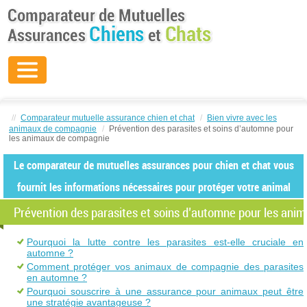
//
Comparateur mutuelle assurance chien et chat
/
Bien vivre avec les
animaux de compagnie
/
Prévention des parasites et soins d’automne pour
les animaux de compagnie
Le comparateur de mutuelles assurances pour chien et chat vous
fournit les informations nécessaires pour protéger votre animal
Prévention des parasites et soins d’automne pour les an
Pourquoi la lutte contre les parasites est-elle cruciale en
automne ?
Comment protéger vos animaux de compagnie des parasites
en automne ?
Pourquoi souscrire à une assurance pour animaux peut être
une stratégie avantageuse ?