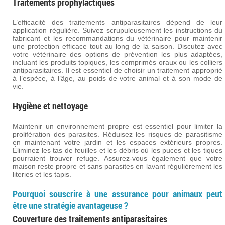
Traitements prophylactiques
L’efficacité des traitements antiparasitaires dépend de leur
application régulière. Suivez scrupuleusement les instructions du
fabricant et les recommandations du vétérinaire pour maintenir
une protection efficace tout au long de la saison. Discutez avec
votre vétérinaire des options de prévention les plus adaptées,
incluant les produits topiques, les comprimés oraux ou les colliers
antiparasitaires. Il est essentiel de choisir un traitement approprié
à l’espèce, à l’âge, au poids de votre animal et à son mode de
vie.
Hygiène et nettoyage
Maintenir un environnement propre est essentiel pour limiter la
prolifération des parasites. Réduisez les risques de parasitisme
en maintenant votre jardin et les espaces extérieurs propres.
Éliminez les tas de feuilles et les débris où les puces et les tiques
pourraient trouver refuge. Assurez-vous également que votre
maison reste propre et sans parasites en lavant régulièrement les
literies et les tapis.
Pourquoi souscrire à une assurance pour animaux peut
être une stratégie avantageuse ?
Couverture des traitements antiparasitaires