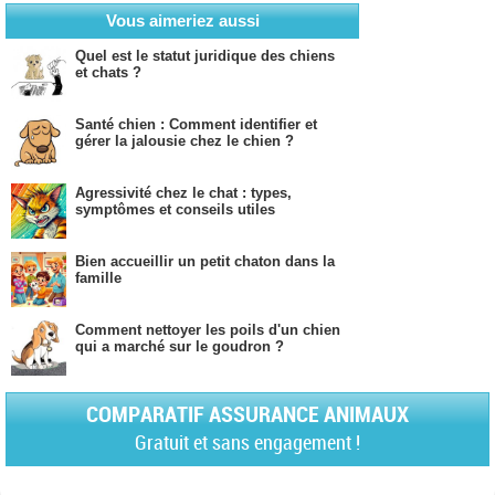
Vous aimeriez aussi
Quel est le statut juridique des chiens
et chats ?
Santé chien : Comment identifier et
gérer la jalousie chez le chien ?
Agressivité chez le chat : types,
symptômes et conseils utiles
Bien accueillir un petit chaton dans la
famille
Comment nettoyer les poils d'un chien
qui a marché sur le goudron ?
COMPARATIF ASSURANCE ANIMAUX
Gratuit et sans engagement !