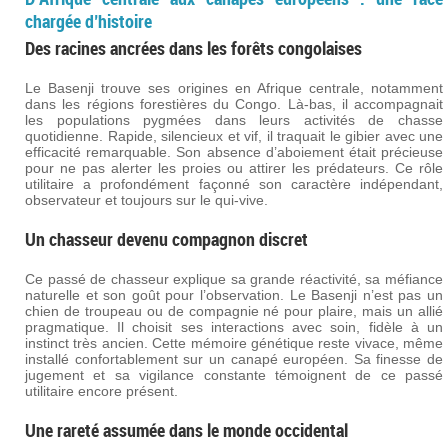
chargée d’histoire
Des racines ancrées dans les forêts congolaises
Le Basenji trouve ses origines en Afrique centrale, notamment
dans les régions forestières du Congo. Là-bas, il accompagnait
les populations pygmées dans leurs activités de chasse
quotidienne. Rapide, silencieux et vif, il traquait le gibier avec une
efficacité remarquable. Son absence d’aboiement était précieuse
pour ne pas alerter les proies ou attirer les prédateurs. Ce rôle
utilitaire a profondément façonné son caractère indépendant,
observateur et toujours sur le qui-vive.
Un chasseur devenu compagnon discret
Ce passé de chasseur explique sa grande réactivité, sa méfiance
naturelle et son goût pour l’observation. Le Basenji n’est pas un
chien de troupeau ou de compagnie né pour plaire, mais un allié
pragmatique. Il choisit ses interactions avec soin, fidèle à un
instinct très ancien. Cette mémoire génétique reste vivace, même
installé confortablement sur un canapé européen. Sa finesse de
jugement et sa vigilance constante témoignent de ce passé
utilitaire encore présent.
Une rareté assumée dans le monde occidental