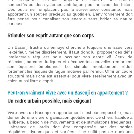
connectés ou des systèmes anti-fugue pour anticiper les fuites.
Ces outils ne remplacent pas la surveillance constante, mais
apportent un soutien précieux au quotidien. L’environnement doit
être pensé pour canaliser son énergie sans brider sa nature
curieuse.
Stimuler son esprit autant que son corps
Un Basenji frustré ou ennuyé cherchera toujours une issue vers
l’extérieur, même discrètement. Il faut donc lui proposer des défis
intellectuels réguliers pour occuper son esprit vif. Jeux de
réflexion, parcours ludiques et découvertes nouvelles renforcent
son équilibre émotionnel. Le stimuler mentalement réduit
fortement les risques de fugue motivée par l’ennui. Offrir un cadre
structuré mais riche est essentiel pour vivre sereinement avec un
chien aussi libre d’esprit.
Peut-on vraiment vivre avec un Basenji en appartement ?
Un cadre urbain possible, mais exigeant
Vivre avec un Basenji en appartement n’est pas impossible, mais
demande une vraie organisation quotidienne. Ce chien, habitué à
la liberté, a besoin de mouvements et de stimulations fréquentes.
L’absence de jardin doit être compensée par des sorties
régulières, dynamiques et variées. Il ne suffit pas de quelques