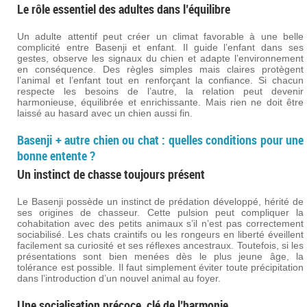
Le rôle essentiel des adultes dans l’équilibre
Un adulte attentif peut créer un climat favorable à une belle
complicité entre Basenji et enfant. Il guide l’enfant dans ses
gestes, observe les signaux du chien et adapte l’environnement
en conséquence. Des règles simples mais claires protègent
l’animal et l’enfant tout en renforçant la confiance. Si chacun
respecte les besoins de l’autre, la relation peut devenir
harmonieuse, équilibrée et enrichissante. Mais rien ne doit être
laissé au hasard avec un chien aussi fin.
Basenji + autre chien ou chat : quelles conditions pour une
bonne entente ?
Un instinct de chasse toujours présent
Le Basenji possède un instinct de prédation développé, hérité de
ses origines de chasseur. Cette pulsion peut compliquer la
cohabitation avec des petits animaux s’il n’est pas correctement
sociabilisé. Les chats craintifs ou les rongeurs en liberté éveillent
facilement sa curiosité et ses réflexes ancestraux. Toutefois, si les
présentations sont bien menées dès le plus jeune âge, la
tolérance est possible. Il faut simplement éviter toute précipitation
dans l’introduction d’un nouvel animal au foyer.
Une socialisation précoce, clé de l’harmonie