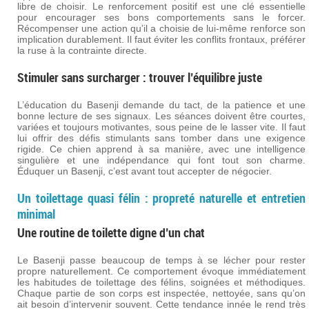
libre de choisir. Le renforcement positif est une clé essentielle
pour encourager ses bons comportements sans le forcer.
Récompenser une action qu’il a choisie de lui-même renforce son
implication durablement. Il faut éviter les conflits frontaux, préférer
la ruse à la contrainte directe.
Stimuler sans surcharger : trouver l’équilibre juste
L’éducation du Basenji demande du tact, de la patience et une
bonne lecture de ses signaux. Les séances doivent être courtes,
variées et toujours motivantes, sous peine de le lasser vite. Il faut
lui offrir des défis stimulants sans tomber dans une exigence
rigide. Ce chien apprend à sa manière, avec une intelligence
singulière et une indépendance qui font tout son charme.
Éduquer un Basenji, c’est avant tout accepter de négocier.
Un toilettage quasi félin : propreté naturelle et entretien
minimal
Une routine de toilette digne d’un chat
Le Basenji passe beaucoup de temps à se lécher pour rester
propre naturellement. Ce comportement évoque immédiatement
les habitudes de toilettage des félins, soignées et méthodiques.
Chaque partie de son corps est inspectée, nettoyée, sans qu’on
ait besoin d’intervenir souvent. Cette tendance innée le rend très