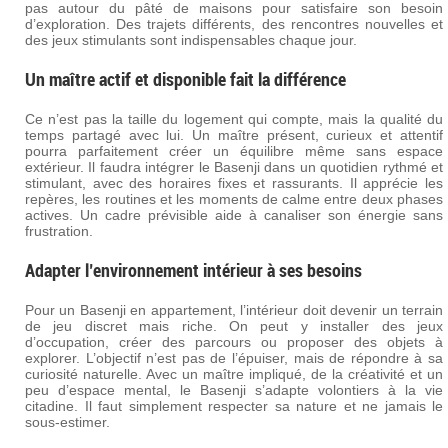
pas autour du pâté de maisons pour satisfaire son besoin
d’exploration. Des trajets différents, des rencontres nouvelles et
des jeux stimulants sont indispensables chaque jour.
Un maître actif et disponible fait la différence
Ce n’est pas la taille du logement qui compte, mais la qualité du
temps partagé avec lui. Un maître présent, curieux et attentif
pourra parfaitement créer un équilibre même sans espace
extérieur. Il faudra intégrer le Basenji dans un quotidien rythmé et
stimulant, avec des horaires fixes et rassurants. Il apprécie les
repères, les routines et les moments de calme entre deux phases
actives. Un cadre prévisible aide à canaliser son énergie sans
frustration.
Adapter l’environnement intérieur à ses besoins
Pour un Basenji en appartement, l’intérieur doit devenir un terrain
de jeu discret mais riche. On peut y installer des jeux
d’occupation, créer des parcours ou proposer des objets à
explorer. L’objectif n’est pas de l’épuiser, mais de répondre à sa
curiosité naturelle. Avec un maître impliqué, de la créativité et un
peu d’espace mental, le Basenji s’adapte volontiers à la vie
citadine. Il faut simplement respecter sa nature et ne jamais le
sous-estimer.