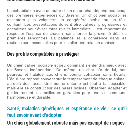
La cohabitation avec un autre chien ou un chat dépend beaucoup
des premières expériences du Basenji. Un chiot bien sociabilisé
acceptera plus volontiers un congénère stable ou un félin
confiant. Les présentations doivent être calmes, progressives et
encadrées pour éviter toute rivalité immédiate. Il est important de
respecter l’espace de chacun, sans forcer la proximité dès les
premières rencontres. La patience et la cohérence dans les
routines sont essentielles pour installer une relation apaisée.
Des profils compatibles à privilégier
Un chien calme, sociable et peu dominant s’entendra mieux avec
un Basenji indépendant. De même, un chat sûr de lui, non
peureux et habitué aux chiens pourra cohabiter sans heurts.
L’équilibre repose souvent sur le tempérament de chaque animal,
au-delà des races. Une bonne entente est tout à fait possible,
mais elle se construit sur des bases solides. Observer, adapter et
guider restent les meilleures garanties pour une vie commune
harmonieuse et durable.
Santé, maladies génétiques et espérance de vie : ce qu’il
faut savoir avant d’adopter
Un chien globalement robuste mais pas exempt de risques