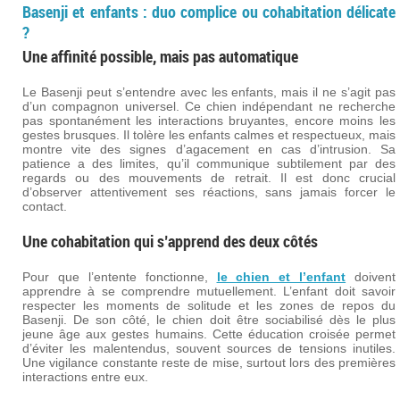
Basenji et enfants : duo complice ou cohabitation délicate
?
Une affinité possible, mais pas automatique
Le Basenji peut s’entendre avec les enfants, mais il ne s’agit pas
d’un compagnon universel. Ce chien indépendant ne recherche
pas spontanément les interactions bruyantes, encore moins les
gestes brusques. Il tolère les enfants calmes et respectueux, mais
montre vite des signes d’agacement en cas d’intrusion. Sa
patience a des limites, qu’il communique subtilement par des
regards ou des mouvements de retrait. Il est donc crucial
d’observer attentivement ses réactions, sans jamais forcer le
contact.
Une cohabitation qui s’apprend des deux côtés
Pour que l’entente fonctionne,
le chien et l’enfant
doivent
apprendre à se comprendre mutuellement. L’enfant doit savoir
respecter les moments de solitude et les zones de repos du
Basenji. De son côté, le chien doit être sociabilisé dès le plus
jeune âge aux gestes humains. Cette éducation croisée permet
d’éviter les malentendus, souvent sources de tensions inutiles.
Une vigilance constante reste de mise, surtout lors des premières
interactions entre eux.