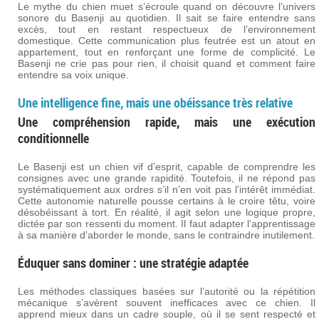
Le mythe du chien muet s’écroule quand on découvre l’univers
sonore du Basenji au quotidien. Il sait se faire entendre sans
excès, tout en restant respectueux de l’environnement
domestique. Cette communication plus feutrée est un atout en
appartement, tout en renforçant une forme de complicité. Le
Basenji ne crie pas pour rien, il choisit quand et comment faire
entendre sa voix unique.
Une intelligence fine, mais une obéissance très relative
Une compréhension rapide, mais une exécution
conditionnelle
Le Basenji est un chien vif d’esprit, capable de comprendre les
consignes avec une grande rapidité. Toutefois, il ne répond pas
systématiquement aux ordres s’il n’en voit pas l’intérêt immédiat.
Cette autonomie naturelle pousse certains à le croire têtu, voire
désobéissant à tort. En réalité, il agit selon une logique propre,
dictée par son ressenti du moment. Il faut adapter l’apprentissage
à sa manière d’aborder le monde, sans le contraindre inutilement.
Éduquer sans dominer : une stratégie adaptée
Les méthodes classiques basées sur l’autorité ou la répétition
mécanique s’avèrent souvent inefficaces avec ce chien. Il
apprend mieux dans un cadre souple, où il se sent respecté et