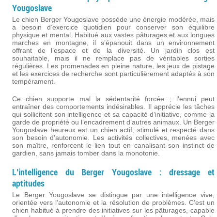
Yougoslave
Le chien Berger Yougoslave possède une énergie modérée, mais
a besoin d’exercice quotidien pour conserver son équilibre
physique et mental. Habitué aux vastes pâturages et aux longues
marches en montagne, il s’épanouit dans un environnement
offrant de l’espace et de la diversité. Un jardin clos est
souhaitable, mais il ne remplace pas de véritables sorties
régulières. Les promenades en pleine nature, les jeux de pistage
et les exercices de recherche sont particulièrement adaptés à son
tempérament.
Ce chien supporte mal la sédentarité forcée ; l’ennui peut
entraîner des comportements indésirables. Il apprécie les tâches
qui sollicitent son intelligence et sa capacité d’initiative, comme la
garde de propriété ou l’encadrement d’autres animaux. Un Berger
Yougoslave heureux est un chien actif, stimulé et respecté dans
son besoin d’autonomie. Les activités collectives, menées avec
son maître, renforcent le lien tout en canalisant son instinct de
gardien, sans jamais tomber dans la monotonie.
L’intelligence du Berger Yougoslave : dressage et
aptitudes
Le Berger Yougoslave se distingue par une intelligence vive,
orientée vers l’autonomie et la résolution de problèmes. C’est un
chien habitué à prendre des initiatives sur les pâturages, capable