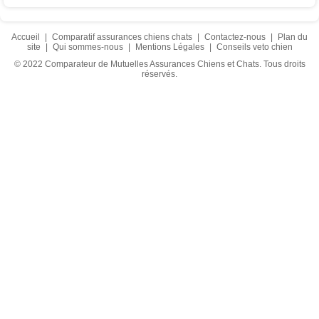
Accueil
|
Comparatif assurances chiens chats
|
Contactez-nous
|
Plan du
site
|
Qui sommes-nous
|
Mentions Légales
|
Conseils veto chien
© 2022 Comparateur de Mutuelles Assurances Chiens et Chats. Tous droits
réservés.