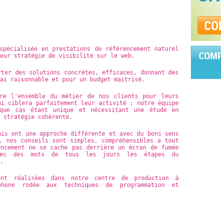
CO
spécialisée en prestations de référencement naturel
COMP
eur stratégie de visibilité sur le web.
rter des solutions concrètes, efficaces, donnant des
ai raisonnable et pour un budget maitrisé.
re l'ensemble du métier de nos clients pour leurs
ui ciblera parfaitement leur activité : notre équipe
aque cas étant unique et nécessitant une étude en
 stratégie cohérente.
ais ont une approche différente et avec du bons sens
, nos conseils sont simples, compréhensibles a tout
encement ne se cache pas derrière un écran de fumée
avec des mots de tous les jours les étapes du
.
ont réalisées dans notre centre de production à
phone rodée aux techniques de programmation et