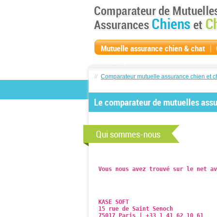
|
Mutuelle assurance chien & chat
compagnie
//
Comparateur mutuelle assurance chien et c
Le comparateur de mutuelles assur
Qui sommes-nous
Vous nous avez trouvé sur le net av
KASE SOFT
15 rue de Saint Senoch
75017 Paris | +33 1 41 62 10 61