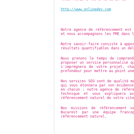
http://www.onlinedev.com
Notre agence de référencement est 
et nous accompagnons les PME dans l
Notre savoir-faire consiste à appo
résultats quantifiables dans un dél
Nous prenons le temps de comprend
proposer un service personnalisé q
s'imprégnera de votre projet, ch
profondeur pour mettre au point une
Nos services SEO sont de qualité m
qui vous étonnera par son évidence
en chacun : notre agence de référ
technique et vous expliquera 
référencement naturel de votre site
Nos missions de référencement s
Bucarest par une équipe franco
référencement naturel.