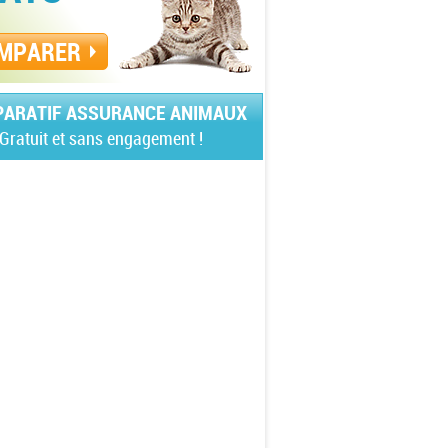
MPARER
ARATIF ASSURANCE ANIMAUX
Gratuit et sans engagement !