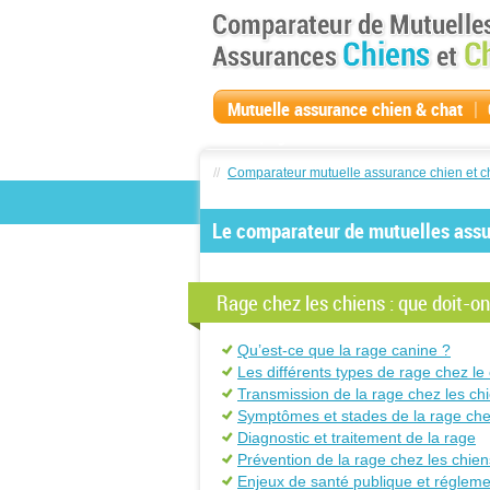
|
Mutuelle assurance chien & chat
compagnie
//
Comparateur mutuelle assurance chien et c
Le comparateur de mutuelles assur
Rage chez les chiens : que doit-on
Qu’est-ce que la rage canine ?
Les différents types de rage chez le
Transmission de la rage chez les ch
Symptômes et stades de la rage che
Diagnostic et traitement de la rage
Prévention de la rage chez les chien
Enjeux de santé publique et régleme