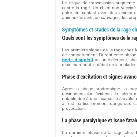
Le risque de transmission augmente 
contre la rage. Un chien non vacciné
entre en contact avec des animaux s
animaux errants ou sauvages, les propr
Symptômes et stades de la rage ch
Quels sont les symptômes de la ra
Les premiers signes de la rage chez 
de comportement. Durant cette phase 
perte d’appétit
ou un isolement inhab
mais marquent le début de la maladie.
Phase d’excitation et signes avanc
Après la phase prodromique, la rage
deviennent plus évidents. Le chien m
notable due à une incapacité à avaler
», est particulièrement dangereux c
provocation.
La phase paralytique et issue fatal
La dernière phase de la rage chez l