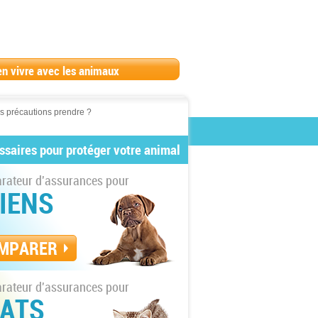
en vivre avec les animaux
es précautions prendre ?
ssaires pour protéger votre animal
ateur d'assurances pour
IENS
MPARER
ateur d'assurances pour
ATS