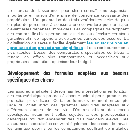
Le marché de l’assurance pour chien connaît une expansion
importante en raison d’une prise de conscience croissante des
propriétaires. L’augmentation des frais vétérinaires incite de plus
en plus de personnes à souscrire une couverture pour anticiper
d’éventuelles dépenses imprévues. Les compagnies développent
des contrats flexibles permettant d’inclure ou d’exclure certaines
garanties afin de répondre aux attentes variées des assurés. La
digitalisation du secteur facilite également
les souscriptions en
ligne avec des procédures simplifiées
et des remboursements
plus rapides. L’essor des comparateurs spécialisés contribue à
rendre les offres plus transparentes et accessibles aux
propriétaires souhaitant optimiser leur budget.
Développement des formules adaptées aux besoins
spécifiques des chiens
Les assureurs adaptent désormais leurs prestations en fonction
des caractéristiques propres à chaque animal pour garantir une
protection plus efficace. Certaines formules prennent en compte
l’âge du chien avec des garanties évolutives adaptées aux
différentes étapes de sa vie. D’autres ciblent des races
spécifiques, notamment celles sujettes à des prédispositions
génétiques pouvant engendrer des frais médicaux élevés. Des
assurances spécialisées couvrent également les chiens de travail,
les animaux sportifs ou les compagnons souffrant de maladies