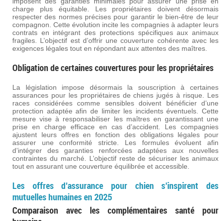
imposent des garanties minimales pour assurer une prise en
charge plus équitable. Les propriétaires doivent désormais
respecter des normes précises pour garantir le bien-être de leur
compagnon. Cette évolution incite les compagnies à adapter leurs
contrats en intégrant des protections spécifiques aux animaux
fragiles. L’objectif est d’offrir une couverture cohérente avec les
exigences légales tout en répondant aux attentes des maîtres.
Obligation de certaines couvertures pour les propriétaires
La législation impose désormais la souscription à certaines
assurances pour les propriétaires de chiens jugés à risque. Les
races considérées comme sensibles doivent bénéficier d’une
protection adaptée afin de limiter les incidents éventuels. Cette
mesure vise à responsabiliser les maîtres en garantissant une
prise en charge efficace en cas d’accident. Les compagnies
ajustent leurs offres en fonction des obligations légales pour
assurer une conformité stricte. Les formules évoluent afin
d’intégrer des garanties renforcées adaptées aux nouvelles
contraintes du marché. L’objectif reste de sécuriser les animaux
tout en assurant une couverture équilibrée et accessible.
Les offres d’assurance pour chien s’inspirent des
mutuelles humaines en 2025
Comparaison avec les complémentaires santé pour