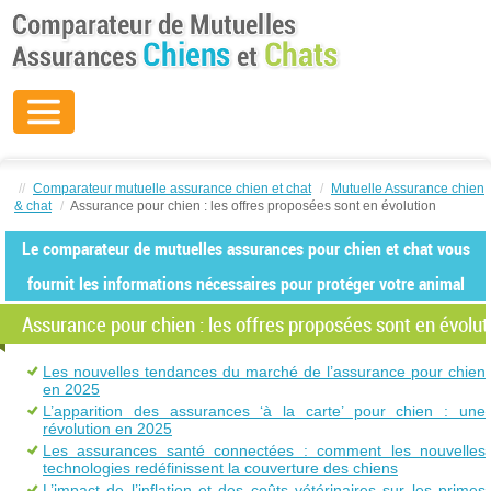
//
Comparateur mutuelle assurance chien et chat
/
Mutuelle Assurance chien
& chat
/
Assurance pour chien : les offres proposées sont en évolution
Le comparateur de mutuelles assurances pour chien et chat vous
fournit les informations nécessaires pour protéger votre animal
Assurance pour chien : les offres proposées sont en évolut
Les nouvelles tendances du marché de l’assurance pour chien
en 2025
L’apparition des assurances ‘à la carte’ pour chien : une
révolution en 2025
Les assurances santé connectées : comment les nouvelles
technologies redéfinissent la couverture des chiens
L’impact de l’inflation et des coûts vétérinaires sur les primes