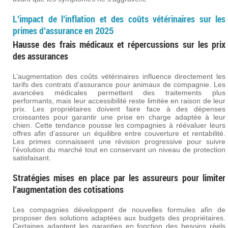
L’impact de l’inflation et des coûts vétérinaires sur les
primes d’assurance en 2025
Hausse des frais médicaux et répercussions sur les prix
des assurances
L’augmentation des coûts vétérinaires influence directement les
tarifs des contrats d’assurance pour animaux de compagnie. Les
avancées médicales permettent des traitements plus
performants, mais leur accessibilité reste limitée en raison de leur
prix. Les propriétaires doivent faire face à des dépenses
croissantes pour garantir une prise en charge adaptée à leur
chien. Cette tendance pousse les compagnies à réévaluer leurs
offres afin d’assurer un équilibre entre couverture et rentabilité.
Les primes connaissent une révision progressive pour suivre
l’évolution du marché tout en conservant un niveau de protection
satisfaisant.
Stratégies mises en place par les assureurs pour limiter
l’augmentation des cotisations
Les compagnies développent de nouvelles formules afin de
proposer des solutions adaptées aux budgets des propriétaires.
Certaines adaptent les garanties en fonction des besoins réels