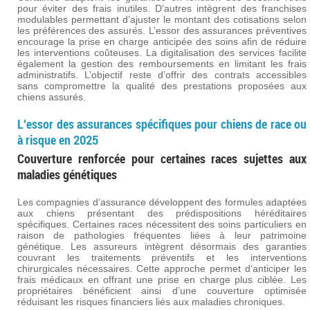
pour éviter des frais inutiles. D’autres intègrent des franchises
modulables permettant d’ajuster le montant des cotisations selon
les préférences des assurés. L’essor des assurances préventives
encourage la prise en charge anticipée des soins afin de réduire
les interventions coûteuses. La digitalisation des services facilite
également la gestion des remboursements en limitant les frais
administratifs. L’objectif reste d’offrir des contrats accessibles
sans compromettre la qualité des prestations proposées aux
chiens assurés.
L’essor des assurances spécifiques pour chiens de race ou
à risque en 2025
Couverture renforcée pour certaines races sujettes aux
maladies génétiques
Les compagnies d’assurance développent des formules adaptées
aux chiens présentant des prédispositions héréditaires
spécifiques. Certaines races nécessitent des soins particuliers en
raison de pathologies fréquentes liées à leur patrimoine
génétique. Les assureurs intègrent désormais des garanties
couvrant les traitements préventifs et les interventions
chirurgicales nécessaires. Cette approche permet d’anticiper les
frais médicaux en offrant une prise en charge plus ciblée. Les
propriétaires bénéficient ainsi d’une couverture optimisée
réduisant les risques financiers liés aux maladies chroniques.