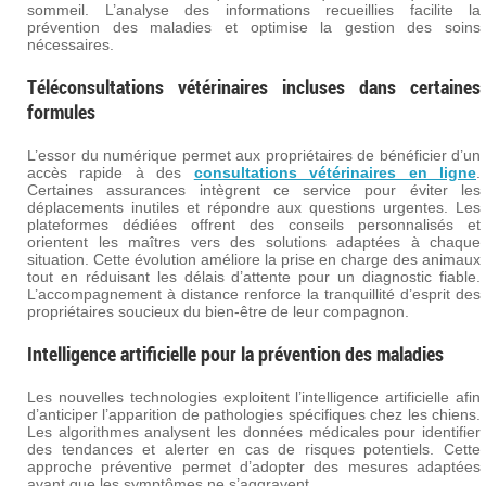
sommeil. L’analyse des informations recueillies facilite la
prévention des maladies et optimise la gestion des soins
nécessaires.
Téléconsultations vétérinaires incluses dans certaines
formules
L’essor du numérique permet aux propriétaires de bénéficier d’un
accès rapide à des
consultations vétérinaires en ligne
.
Certaines assurances intègrent ce service pour éviter les
déplacements inutiles et répondre aux questions urgentes. Les
plateformes dédiées offrent des conseils personnalisés et
orientent les maîtres vers des solutions adaptées à chaque
situation. Cette évolution améliore la prise en charge des animaux
tout en réduisant les délais d’attente pour un diagnostic fiable.
L’accompagnement à distance renforce la tranquillité d’esprit des
propriétaires soucieux du bien-être de leur compagnon.
Intelligence artificielle pour la prévention des maladies
Les nouvelles technologies exploitent l’intelligence artificielle afin
d’anticiper l’apparition de pathologies spécifiques chez les chiens.
Les algorithmes analysent les données médicales pour identifier
des tendances et alerter en cas de risques potentiels. Cette
approche préventive permet d’adopter des mesures adaptées
avant que les symptômes ne s’aggravent.