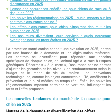
d’assurance en 2025
L’essor des assurances spécifiques pour chiens de race ou à
risque en 2025
Les nouvelles réglementations en 2025 : quels impacts sur les
contrats d’assurance canine ?
Les offres d’assurance pour chien s’inspirent des mutuelles
humaines en 2025
Les assureurs diversifient leurs services : quels nouveaux
avantages pour les propriétaires en 2025 ?
La protection santé canine connaît une évolution en 2025, portée
par une hausse de la demande et une digitalisation renforcée.
Les contrats se diversifient pour répondre aux besoins
spécifiques de chaque chien, de l’animal âgé à la race à risques
génétiques. Désormais « à la carte », l’assurance canine permet
d’ajuster les garanties et les niveaux de remboursement selon le
budget et le mode de vie du maître. Les innovations
technologiques, comme les objets connectés ou l’IA, améliorent la
prévention et le suivi médical en temps réel. Enfin, les nouvelles
réglementations imposent certaines couvertures, influençant les
tarifs et l’offre proposée.
Les nouvelles tendances du marché de l’assurance pour
chien en 2025
Hausse de la demande et diversification des offres