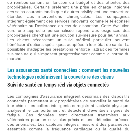
de remboursement en fonction du budget et des attentes des
propriétaires. Certains préfèrent une prise en charge intégrale
des soins courants tandis que d’autres privilégient une couverture
étendue aux interventions chirurgicales. Les compagnies
intègrent également des services innovants comme le téléconseil
vétérinaire ou l’assistance en cas de disparition. Cette évolution
vers une approche personnalisée répond aux exigences des
propriétaires cherchant une solution sur-mesure pour leur animal.
Les chiens nécessitant un suivi médical particulier peuvent
bénéficier d’options spécifiques adaptées à leur état de santé. La
possibilité d’adapter les prestations renforce l’attrait des formules
sur-mesure qui s’imposent progressivement comme la norme du
marché.
Les assurances santé connectées : comment les nouvelles
technologies redéfinissent la couverture des chiens
Suivi de santé en temps réel via objets connectés
Les compagnies d’assurance intègrent désormais des dispositifs
connectés permettant aux propriétaires de surveiller la santé de
leur chien. Les colliers intelligents enregistrent l’activité physique,
analysent le comportement et détectent d’éventuels signes de
fatigue. Ces données sont directement transmises aux
vétérinaires pour un suivi plus précis et une détection précoce
des anomalies. Les capteurs intégrés mesurent des paramètres
essentiels comme la fréquence cardiaque ou la qualité du