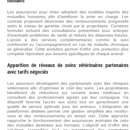
humains
Les assurances pour chien adoptent des modèles inspirés des
mutuelles humaines afin d’améliorer la prise en charge. Les
contrats proposent désormais des remboursements progressifs
selon le niveau de garantie choisi par le propriétaire. Certaines
formules incluent des consultations préventives pour anticiper
d’éventuels problèmes de santé et réduire les dépenses futures.
L’accès à des services complémentaires comme le suivi
nutritionnel ou l’accompagnement en cas de maladie chronique
se généralise. Cette évolution permet d’offrir une protection plus
complète répondant aux besoins spécifiques de chaque animal.
Apparition de réseaux de soins vétérinaires partenaires
avec tarifs négociés
Les assureurs développent des partenariats avec des cliniques
vétérinaires afin d’optimiser le coût des soins. Les propriétaires
bénéficient de réductions sur certains actes médicaux en
consultant des professionnels agréés par leur compagnie. Ce
dispositif favorise l’accès aux soins tout en garantissant une
qualité de service optimale pour les animaux. L’intégration de
plateformes dédiées permet une gestion simplifiée des rendez-
vous et des remboursements en temps réel. Cette approche
rapproche le fonctionnement des assurances animales de celui
des mutuelles destinées aux humains. L’objectif est d’offrir des
solutions accessibles tout en garantissant des prestations