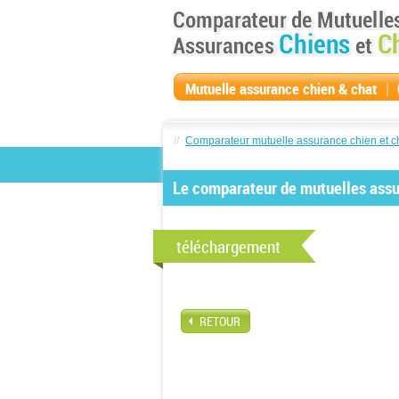
|
Mutuelle assurance chien & chat
compagnie
//
Comparateur mutuelle assurance chien et c
Le comparateur de mutuelles assur
téléchargement
RETOUR