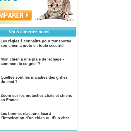
MPARER
Vous aimeriez aussi
Les règles à connaître pour transporter
son chien à moto en toute sécurité
Mon chien a une plaie de léchage -
comment le soigner ?
Quelles sont les maladies des griffes
du chat ?
Zoom sur les mutuelles chats et chiens
en France
Les bonnes réactions face à
l’intoxication d’un chien ou d’un chat