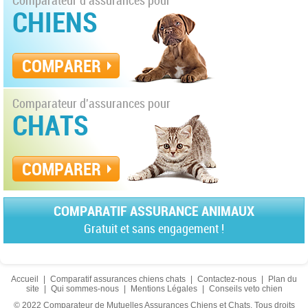
Comparateur d'assurances pour
CHIENS
COMPARER
Comparateur d'assurances pour
CHATS
COMPARER
COMPARATIF ASSURANCE ANIMAUX
Gratuit et sans engagement !
Accueil
|
Comparatif assurances chiens chats
|
Contactez-nous
|
Plan du
site
|
Qui sommes-nous
|
Mentions Légales
|
Conseils veto chien
© 2022 Comparateur de Mutuelles Assurances Chiens et Chats. Tous droits