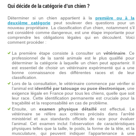
Qui décide de la catégorie d’un chien ?
Déterminer si un chien appartient à la
première ou à la
deuxième catégorie
peut soulever des questions pour un
nouveau propriétaire. La classification d’un chien, notamment s’il
est considéré comme dangereux, est une étape importante pour
comprendre les obligations légales qui en découlent. Voici
comment procéder :
La première étape consiste à consulter un
vétérinaire
. Ce
professionnel de la santé animale est le plus qualifié pour
déterminer la catégorie à laquelle un chien peut appartenir. Il
est essentiel de choisir un vétérinaire expérimenté qui a une
bonne connaissance des différentes races et de leur
classification.
Lors de la consultation, le vétérinaire commence par vérifier si
l’animal est
identifié par tatouage ou puce électronique
, une
exigence légale en France pour tous les chiens, quelle que soit
leur race. Cette identification permanente est cruciale pour la
traçabilité et la responsabilité en cas de problème.
Ensuite, un
examen physique détaillé
est effectué. Le
vétérinaire se réfère aux critères précisés dans l’arrêté
ministériel et aux standards officiels de race pour évaluer
l’animal. Cet examen inclut l’observation de caractéristiques
physiques telles que la taille, le poids, la forme de la tête, et la
musculature, qui peuvent indiquer l’appartenance à une