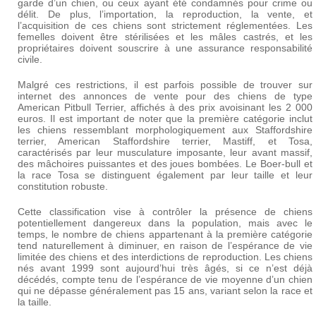
garde d’un chien, ou ceux ayant été condamnés pour crime ou
délit. De plus, l’importation, la reproduction, la vente, et
l’acquisition de ces chiens sont strictement réglementées. Les
femelles doivent être stérilisées et les mâles castrés, et les
propriétaires doivent souscrire à une assurance responsabilité
civile.
Malgré ces restrictions, il est parfois possible de trouver sur
internet des annonces de vente pour des chiens de type
American Pitbull Terrier, affichés à des prix avoisinant les 2 000
euros. Il est important de noter que la première catégorie inclut
les chiens ressemblant morphologiquement aux Staffordshire
terrier, American Staffordshire terrier, Mastiff, et Tosa,
caractérisés par leur musculature imposante, leur avant massif,
des mâchoires puissantes et des joues bombées. Le Boer-bull et
la race Tosa se distinguent également par leur taille et leur
constitution robuste.
Cette classification vise à contrôler la présence de chiens
potentiellement dangereux dans la population, mais avec le
temps, le nombre de chiens appartenant à la première catégorie
tend naturellement à diminuer, en raison de l’espérance de vie
limitée des chiens et des interdictions de reproduction. Les chiens
nés avant 1999 sont aujourd’hui très âgés, si ce n’est déjà
décédés, compte tenu de l’espérance de vie moyenne d’un chien
qui ne dépasse généralement pas 15 ans, variant selon la race et
la taille.