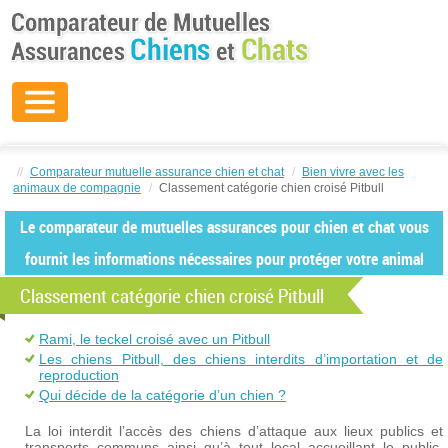
//
Comparateur mutuelle assurance chien et chat
/
Bien vivre avec les
animaux de compagnie
/
Classement catégorie chien croisé Pitbull
Le comparateur de mutuelles assurances pour chien et chat vous
fournit les informations nécessaires pour protéger votre animal
Classement catégorie chien croisé Pitbull
Rami, le teckel croisé avec un Pitbull
Les chiens Pitbull, des chiens interdits d’importation et de
reproduction
Qui décide de la catégorie d’un chien ?
La loi interdit l’accès des chiens d’attaque aux lieux publics et
transports communs ainsi qu’à tout local accueillant le public.