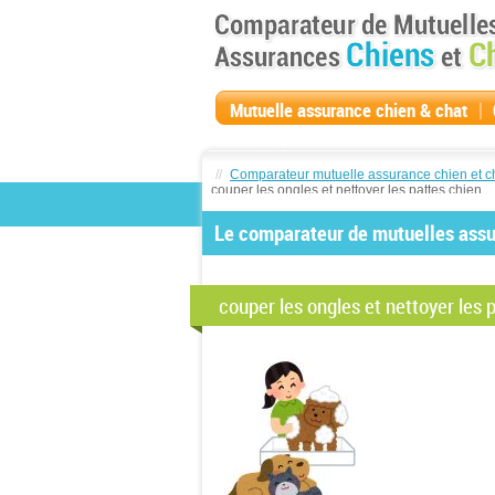
|
Mutuelle assurance chien & chat
compagnie
//
Comparateur mutuelle assurance chien et c
couper les ongles et nettoyer les pattes chien
Le comparateur de mutuelles assur
couper les ongles et nettoyer les 