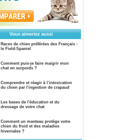
MPARER
Vous aimeriez aussi
Races de chien préférées des Français :
le Field-Spaniel
Comment puis-je faire maigrir mon
chat en surpoids ?
Comprendre et réagir à l’intoxication
du chien par l'ingestion de crapaud
Les bases de l'éducation et du
dressage de votre chat
Comment un manteau protège votre
chien du froid et des maladies
hivernales ?