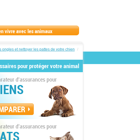
en vivre avec les animaux
 ongles et nettoyer les pattes de votre chien
/
ssaires pour protéger votre animal
ateur d'assurances pour
IENS
MPARER
ateur d'assurances pour
ATS