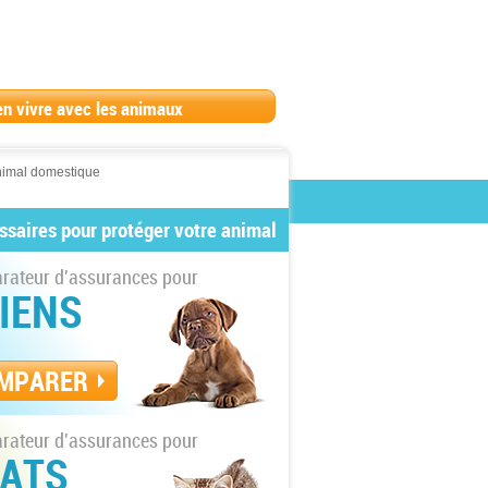
en vivre avec les animaux
nimal domestique
ssaires pour protéger votre animal
ateur d'assurances pour
IENS
MPARER
ateur d'assurances pour
ATS