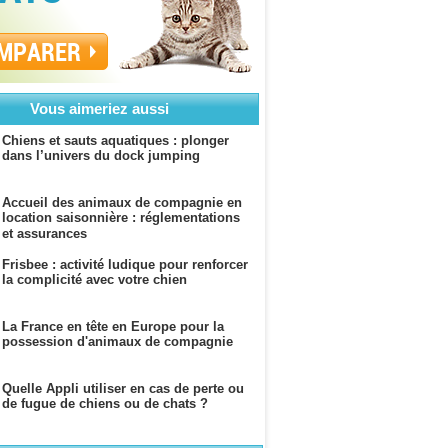
MPARER
Vous aimeriez aussi
Chiens et sauts aquatiques : plonger
dans l’univers du dock jumping
Accueil des animaux de compagnie en
location saisonnière : réglementations
et assurances
Frisbee : activité ludique pour renforcer
la complicité avec votre chien
La France en tête en Europe pour la
possession d'animaux de compagnie
Quelle Appli utiliser en cas de perte ou
de fugue de chiens ou de chats ?