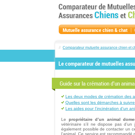
|
Mutuelle assurance chien & chat
compagnie
//
Comparateur mutuelle assurance chien et c
Le comparateur de mutuelles assur
Guide sur la crémation d’un anim
Les deux modes de crémation des a
Quelles sont les démarches à suivre 
Les aides pour l’incinération d’un a
Le
propriétaire d’un animal dome
vétérinaire s’il ne dispose pas d’un 
également possible de contacter un ce
l’animal. Ce service est recommandé 