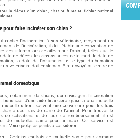
COMP
ros.
rer le décès d’un chien, chat ou furet au fichier national
stiques.
 pour faire incinérer son chien ?
t confier l’incinération à son vétérinaire, moyennant un
ement de l’incinération, il doit établir une convention de
re des informations détaillées sur l’animal, telles que le
 la date de décès, les circonstances de la mort, la date de
mation, la date de l’inhumation et le type d’inhumation
ar un vétérinaire doit également être envoyé au centre de
 animal domestique
ues, notamment de chiens, qui envisagent l’incinération
 bénéficier d’une aide financière grâce à une mutuelle
mutuelle offrent souvent une couverture pour les frais
n charge des frais de santé de l’animal. Pour trouver le
s de cotisations et de taux de remboursement, il est
eur de mutuelles santé pour animaux. Ce service est
nt. Voici quelques points à considérer :
ion
: Certains contrats de mutuelle santé pour animaux