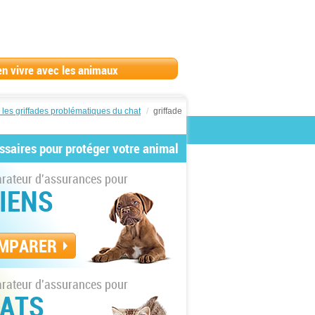
en vivre avec les animaux
 les griffades problématiques du chat
/
griffade
ssaires pour protéger votre animal
ateur d'assurances pour
IENS
MPARER
ateur d'assurances pour
ATS