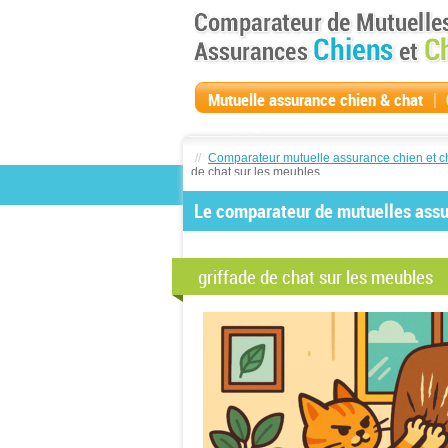
|
Mutuelle assurance chien & chat
compagnie
//
Comparateur mutuelle assurance chien et c
de chat sur les meubles
Le comparateur de mutuelles assur
griffade de chat sur les meubles