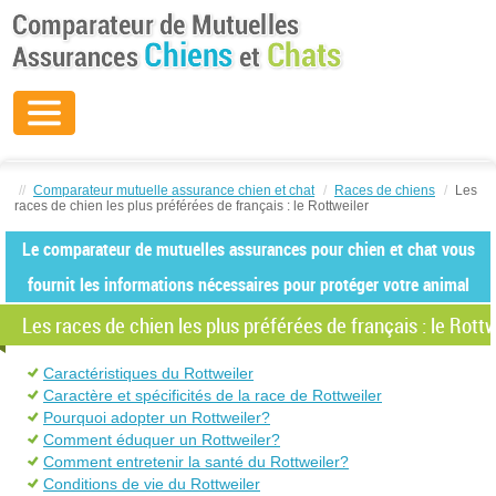
//
Comparateur mutuelle assurance chien et chat
/
Races de chiens
/
Les
races de chien les plus préférées de français : le Rottweiler
Le comparateur de mutuelles assurances pour chien et chat vous
fournit les informations nécessaires pour protéger votre animal
Les races de chien les plus préférées de français : le Rottw
Caractéristiques du Rottweiler
Caractère et spécificités de la race de Rottweiler
Pourquoi adopter un Rottweiler?
Comment éduquer un Rottweiler?
Comment entretenir la santé du Rottweiler?
Conditions de vie du Rottweiler