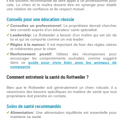
il est souvent recommandé de faire appel à un professionnel pour
cela. Le chien et le maître doivent être en synergie pour établir
une relation de confiance et de respect mutuel.
Conseils pour une éducation réussie
Consultez un professionnel:
Le propriétaire devrait chercher
des conseils auprès d’un éducateur canin spécialisé.
Leadership:
Le Rottweiler a besoin d’un maître qui est sûr de
lui et qui se comporte comme un vrai leader.
Règles à la maison:
Il est important de fixer des règles claires
et cohérentes pour le chien.
Renforcement positif:
Utilisez des récompenses pour
encourager les comportements souhaités, comme suggéré
dans ce
guide pour vivre bien avec les animaux de
compagnie
.
Comment entretenir la santé du Rottweiler ?
Bien que le Rottweiler soit généralement un chien robuste, il a
néanmoins des besoins spécifiques en matière de santé que tout
propriétaire doit prendre en compte.
Soins de santé recommandés
Alimentation:
Une alimentation équilibrée est essentielle pour
maintenir sa santé.