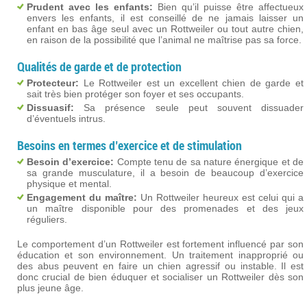
Prudent avec les enfants:
Bien qu’il puisse être affectueux
envers les enfants, il est conseillé de ne jamais laisser un
enfant en bas âge seul avec un Rottweiler ou tout autre chien,
en raison de la possibilité que l’animal ne maîtrise pas sa force.
Qualités de garde et de protection
Protecteur:
Le Rottweiler est un excellent chien de garde et
sait très bien protéger son foyer et ses occupants.
Dissuasif:
Sa présence seule peut souvent dissuader
d’éventuels intrus.
Besoins en termes d’exercice et de stimulation
Besoin d’exercice:
Compte tenu de sa nature énergique et de
sa grande musculature, il a besoin de beaucoup d’exercice
physique et mental.
Engagement du maître:
Un Rottweiler heureux est celui qui a
un maître disponible pour des promenades et des jeux
réguliers.
Le comportement d’un Rottweiler est fortement influencé par son
éducation et son environnement. Un traitement inapproprié ou
des abus peuvent en faire un chien agressif ou instable. Il est
donc crucial de bien éduquer et socialiser un Rottweiler dès son
plus jeune âge.