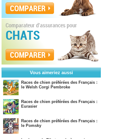
COMPARER
Comparateur d'assurances pour
CHATS
COMPARER
Vous aimeriez aussi
Races de chien préférées des Français :
le Welsh Corgi Pembroke
Races de chien préférées des Français :
Eurasier
Races de chien préférées des Français :
le Pomsky