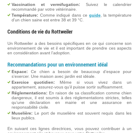
Vaccination et vermifugation:
Suivez le calendrier
recommandé par votre vétérinaire.
Température:
Comme indiqué dans ce
guide
, la température
d’un chien saine est entre 38 et 39 °C.
Conditions de vie du Rottweiler
Un Rottweiler a des besoins spécifiques en ce qui concerne son
environnement de vie et il est important de prendre ces aspects
en considération avant l’adoption.
Recommandations pour un environnement idéal
Espace:
Ce chien a besoin de beaucoup d’espace pour
s’exercer. Une maison avec jardin est idéale.
Exercice quotidien:
Même si vous vivez dans un
appartement, assurez-vous qu’il puisse sortir suffisamment.
Réglementations:
En raison de sa classification comme chien
dangereux, il est soumis à des réglementations strictes, telles
qu’une déclaration en mairie et une assurance en
responsabilité civile.
Muselière:
Le port de muselière est souvent requis dans les
lieux publics.
En suivant ces lignes directrices, vous pouvez contribuer à un