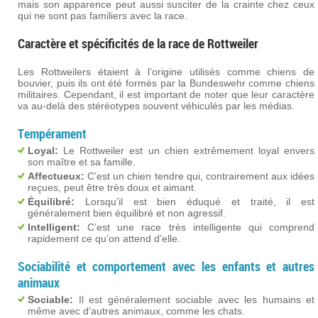
mais son apparence peut aussi susciter de la crainte chez ceux
qui ne sont pas familiers avec la race.
Caractère et spécificités de la race de Rottweiler
Les Rottweilers étaient à l’origine utilisés comme chiens de
bouvier, puis ils ont été formés par la Bundeswehr comme chiens
militaires. Cependant, il est important de noter que leur caractère
va au-delà des stéréotypes souvent véhiculés par les médias.
Tempérament
Loyal:
Le Rottweiler est un chien extrêmement loyal envers
son maître et sa famille.
Affectueux:
C’est un chien tendre qui, contrairement aux idées
reçues, peut être très doux et aimant.
Équilibré:
Lorsqu’il est bien éduqué et traité, il est
généralement bien équilibré et non agressif.
Intelligent:
C’est une race très intelligente qui comprend
rapidement ce qu’on attend d’elle.
Sociabilité et comportement avec les enfants et autres
animaux
Sociable:
Il est généralement sociable avec les humains et
même avec d’autres animaux, comme les chats.