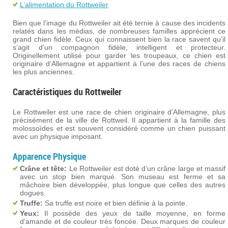
L’alimentation du Rottweiler
Bien que l’image du Rottweiler ait été ternie à cause des incidents
relatés dans les médias, de nombreuses familles apprécient ce
grand chien fidèle. Ceux qui connaissent bien la race savent qu’il
s’agit d’un compagnon fidèle, intelligent et protecteur.
Originellement utilisé pour garder les troupeaux, ce chien est
originaire d’Allemagne et appartient à l’une des races de chiens
les plus anciennes.
Caractéristiques du Rottweiler
Le Rottweiler est une race de chien originaire d’Allemagne, plus
précisément de la ville de Rottweil. Il appartient à la famille des
molossoïdes et est souvent considéré comme un chien puissant
avec un physique imposant.
Apparence Physique
Crâne et tête:
Le Rottweiler est doté d’un crâne large et massif
avec un stop bien marqué. Son museau est ferme et sa
mâchoire bien développée, plus longue que celles des autres
dogues.
Truffe:
Sa truffe est noire et bien définie à la pointe.
Yeux:
Il possède des yeux de taille moyenne, en forme
d’amande et de couleur très foncée. Deux marques de couleur