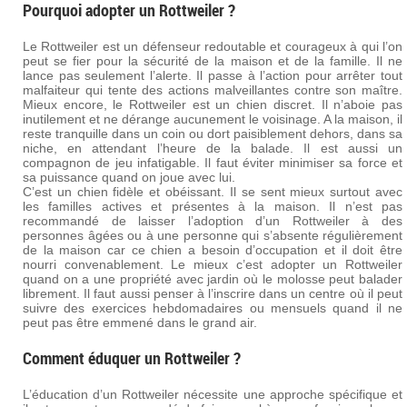
Pourquoi adopter un Rottweiler ?
Le Rottweiler est un défenseur redoutable et courageux à qui l’on
peut se fier pour la sécurité de la maison et de la famille. Il ne
lance pas seulement l’alerte. Il passe à l’action pour arrêter tout
malfaiteur qui tente des actions malveillantes contre son maître.
Mieux encore, le Rottweiler est un chien discret. Il n’aboie pas
inutilement et ne dérange aucunement le voisinage. A la maison, il
reste tranquille dans un coin ou dort paisiblement dehors, dans sa
niche, en attendant l’heure de la balade. Il est aussi un
compagnon de jeu infatigable. Il faut éviter minimiser sa force et
sa puissance quand on joue avec lui.
C’est un chien fidèle et obéissant. Il se sent mieux surtout avec
les familles actives et présentes à la maison. Il n’est pas
recommandé de laisser l’adoption d’un Rottweiler à des
personnes âgées ou à une personne qui s’absente régulièrement
de la maison car ce chien a besoin d’occupation et il doit être
nourri convenablement. Le mieux c’est adopter un Rottweiler
quand on a une propriété avec jardin où le molosse peut balader
librement. Il faut aussi penser à l’inscrire dans un centre où il peut
suivre des exercices hebdomadaires ou mensuels quand il ne
peut pas être emmené dans le grand air.
Comment éduquer un Rottweiler ?
L’éducation d’un Rottweiler nécessite une approche spécifique et