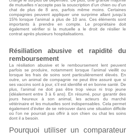
charge le surplus de dépenses. De plus, une grande majorité
de mutuelles n’accepte pas la souscription d’un chien ou d'un
chat de plus de 8 ans, parfois même moins. Certaines
compagnies peuvent appliquer une surprime allant jusqu'à
15% lorsque l’animal a plus de 10 ans. Ces éléments sont
importants à prendre en compte. Le propriétaire doit
également vérifier si la mutuelle a le droit de résilier le
contrat après plusieurs hospitalisations.
Résiliation abusive et rapidité du
remboursement
La résiliation abusive et le remboursement lent peuvent
parfois se produire, notamment lorsque l’animal vieillit ou
lorsque les frais de soins sont particulièrement élevés. En
outre, un animal de compagnie ne peut être assuré que si
ses vaccins sont à jour, s'il est identifié et en bonne santé. De
plus, l’animal ne doit pas être trop vieux ni trop jeune
(idéalement entre 3 à 6 ans). En résumé, pour garantir des
jours heureux à son animal, les acteurs du marché
vétérinaire et les mutuelles sont indispensables. Cela permet
également d'éviter de se retrouver dans une situation difficile
où l'on ne pourrait pas offrir à son chien ou chat les soins
dont il a besoin.
Pourquoi utiliser un comparateur