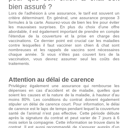
bien assuré ?
Lors de l'adhésion à une assurance, le tarif est souvent un
critère déterminant. En général, une assurance propose 3
formules à la carte. Assurez-vous de bien les lire pour éviter
les mauvaises surprises. En plus du choix d'une offre
abordable, il est également important de prendre en compte
l'étendue de la couverture et la prise en charge des
vaccinations. Ce dernier point est crucial car les maladies
contre lesquelles il faut vacciner son chien & chat sont
nombreuses et les rappels de vaccins sont nécessaires
chaque année. Si vous n'êtes pas couvert lors de la
vaccination, vous devrez assumer seul les coûts des
traitements.
Attention au délai de carence
Privilégiez également une assurance qui rembourse les
dépenses en cas d'accident et de maladie, quelles que
soient les causes et la nature de la maladie, à hauteur d'au
moins 80%. Les conditions du contrat doivent également
stipuler un délai de carence court. Pour information, le délai
de carence est le laps de temps pendant lequel la couverture
santé de l'animal n'est pas effective. Cette période débute
après la signature du contrat et peut varier de 7 jours à 6
mois selon la compagnie. Cette information se trouve dans le
contrat. Il est aussi recommandé de s'assurer auprès d'un