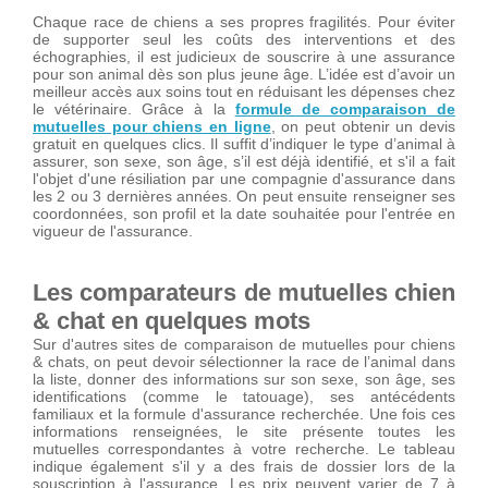
Chaque race de chiens a ses propres fragilités. Pour éviter
de supporter seul les coûts des interventions et des
échographies, il est judicieux de souscrire à une assurance
pour son animal dès son plus jeune âge. L’idée est d’avoir un
meilleur accès aux soins tout en réduisant les dépenses chez
le vétérinaire. Grâce à la
formule de comparaison de
mutuelles pour chiens en ligne
, on peut obtenir un devis
gratuit en quelques clics. Il suffit d’indiquer le type d’animal à
assurer, son sexe, son âge, s’il est déjà identifié, et s'il a fait
l'objet d'une résiliation par une compagnie d'assurance dans
les 2 ou 3 dernières années. On peut ensuite renseigner ses
coordonnées, son profil et la date souhaitée pour l'entrée en
vigueur de l'assurance.
Les comparateurs de mutuelles chien
& chat en quelques mots
Sur d'autres sites de comparaison de mutuelles pour chiens
& chats, on peut devoir sélectionner la race de l’animal dans
la liste, donner des informations sur son sexe, son âge, ses
identifications (comme le tatouage), ses antécédents
familiaux et la formule d'assurance recherchée. Une fois ces
informations renseignées, le site présente toutes les
mutuelles correspondantes à votre recherche. Le tableau
indique également s'il y a des frais de dossier lors de la
souscription à l'assurance. Les prix peuvent varier de 7 à