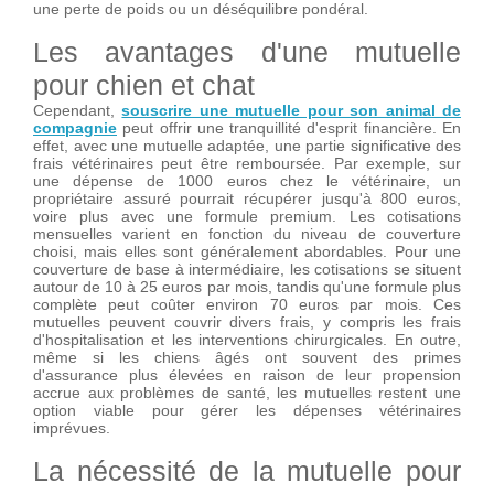
une perte de poids ou un déséquilibre pondéral.
Les avantages d'une mutuelle
pour chien et chat
Cependant,
souscrire une mutuelle pour son animal de
compagnie
peut offrir une tranquillité d'esprit financière. En
effet, avec une mutuelle adaptée, une partie significative des
frais vétérinaires peut être remboursée. Par exemple, sur
une dépense de 1000 euros chez le vétérinaire, un
propriétaire assuré pourrait récupérer jusqu'à 800 euros,
voire plus avec une formule premium. Les cotisations
mensuelles varient en fonction du niveau de couverture
choisi, mais elles sont généralement abordables. Pour une
couverture de base à intermédiaire, les cotisations se situent
autour de 10 à 25 euros par mois, tandis qu'une formule plus
complète peut coûter environ 70 euros par mois. Ces
mutuelles peuvent couvrir divers frais, y compris les frais
d'hospitalisation et les interventions chirurgicales. En outre,
même si les chiens âgés ont souvent des primes
d'assurance plus élevées en raison de leur propension
accrue aux problèmes de santé, les mutuelles restent une
option viable pour gérer les dépenses vétérinaires
imprévues.
La nécessité de la mutuelle pour