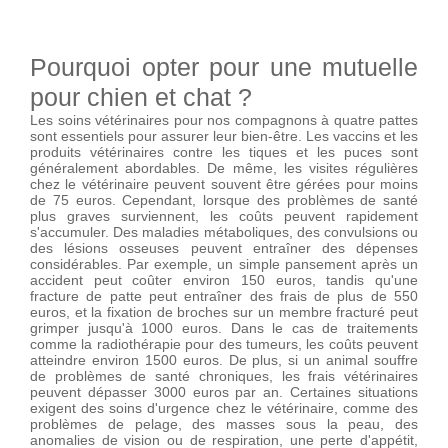
Pourquoi opter pour une mutuelle
pour chien et chat ?
Les soins vétérinaires pour nos compagnons à quatre pattes
sont essentiels pour assurer leur bien-être. Les vaccins et les
produits vétérinaires contre les tiques et les puces sont
généralement abordables. De même, les visites régulières
chez le vétérinaire peuvent souvent être gérées pour moins
de 75 euros. Cependant, lorsque des problèmes de santé
plus graves surviennent, les coûts peuvent rapidement
s'accumuler. Des maladies métaboliques, des convulsions ou
des lésions osseuses peuvent entraîner des dépenses
considérables. Par exemple, un simple pansement après un
accident peut coûter environ 150 euros, tandis qu'une
fracture de patte peut entraîner des frais de plus de 550
euros, et la fixation de broches sur un membre fracturé peut
grimper jusqu'à 1000 euros. Dans le cas de traitements
comme la radiothérapie pour des tumeurs, les coûts peuvent
atteindre environ 1500 euros. De plus, si un animal souffre
de problèmes de santé chroniques, les frais vétérinaires
peuvent dépasser 3000 euros par an. Certaines situations
exigent des soins d'urgence chez le vétérinaire, comme des
problèmes de pelage, des masses sous la peau, des
anomalies de vision ou de respiration, une perte d'appétit,