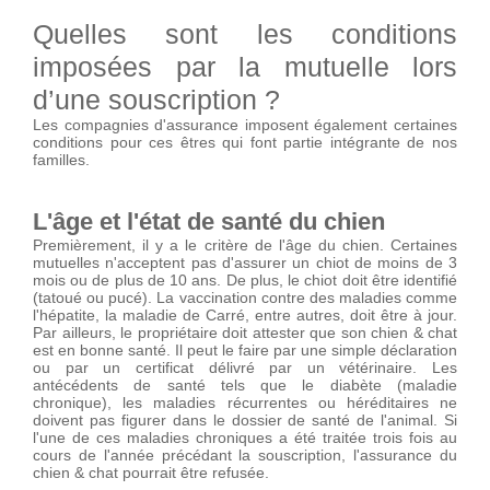
Quelles sont les conditions
imposées par la mutuelle lors
d’une souscription ?
Les compagnies d'assurance imposent également certaines
conditions pour ces êtres qui font partie intégrante de nos
familles.
L'âge et l'état de santé du chien
Premièrement, il y a le critère de l'âge du chien. Certaines
mutuelles n'acceptent pas d'assurer un chiot de moins de 3
mois ou de plus de 10 ans. De plus, le chiot doit être identifié
(tatoué ou pucé). La vaccination contre des maladies comme
l'hépatite, la maladie de Carré, entre autres, doit être à jour.
Par ailleurs, le propriétaire doit attester que son chien & chat
est en bonne santé. Il peut le faire par une simple déclaration
ou par un certificat délivré par un vétérinaire. Les
antécédents de santé tels que le diabète (maladie
chronique), les maladies récurrentes ou héréditaires ne
doivent pas figurer dans le dossier de santé de l'animal. Si
l'une de ces maladies chroniques a été traitée trois fois au
cours de l'année précédant la souscription, l'assurance du
chien & chat pourrait être refusée.