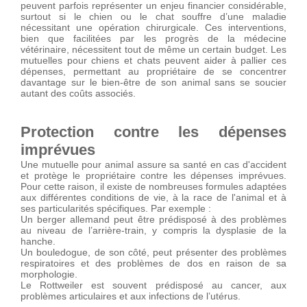
peuvent parfois représenter un enjeu financier considérable,
surtout si le chien ou le chat souffre d’une maladie
nécessitant une opération chirurgicale. Ces interventions,
bien que facilitées par les progrès de la médecine
vétérinaire, nécessitent tout de même un certain budget. Les
mutuelles pour chiens et chats peuvent aider à pallier ces
dépenses, permettant au propriétaire de se concentrer
davantage sur le bien-être de son animal sans se soucier
autant des coûts associés.
Protection contre les dépenses
imprévues
Une mutuelle pour animal assure sa santé en cas d'accident
et protège le propriétaire contre les dépenses imprévues.
Pour cette raison, il existe de nombreuses formules adaptées
aux différentes conditions de vie, à la race de l'animal et à
ses particularités spécifiques. Par exemple :
Un berger allemand peut être prédisposé à des problèmes
au niveau de l’arrière-train, y compris la dysplasie de la
hanche.
Un bouledogue, de son côté, peut présenter des problèmes
respiratoires et des problèmes de dos en raison de sa
morphologie.
Le Rottweiler est souvent prédisposé au cancer, aux
problèmes articulaires et aux infections de l’utérus.