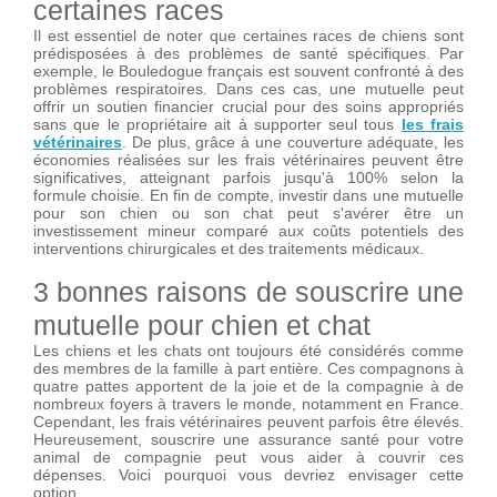
certaines races
Il est essentiel de noter que certaines races de chiens sont
prédisposées à des problèmes de santé spécifiques. Par
exemple, le Bouledogue français est souvent confronté à des
problèmes respiratoires. Dans ces cas, une mutuelle peut
offrir un soutien financier crucial pour des soins appropriés
sans que le propriétaire ait à supporter seul tous
les frais
vétérinaires
. De plus, grâce à une couverture adéquate, les
économies réalisées sur les frais vétérinaires peuvent être
significatives, atteignant parfois jusqu'à 100% selon la
formule choisie. En fin de compte, investir dans une mutuelle
pour son chien ou son chat peut s'avérer être un
investissement mineur comparé aux coûts potentiels des
interventions chirurgicales et des traitements médicaux.
3 bonnes raisons de souscrire une
mutuelle pour chien et chat
Les chiens et les chats ont toujours été considérés comme
des membres de la famille à part entière. Ces compagnons à
quatre pattes apportent de la joie et de la compagnie à de
nombreux foyers à travers le monde, notamment en France.
Cependant, les frais vétérinaires peuvent parfois être élevés.
Heureusement, souscrire une assurance santé pour votre
animal de compagnie peut vous aider à couvrir ces
dépenses. Voici pourquoi vous devriez envisager cette
option.