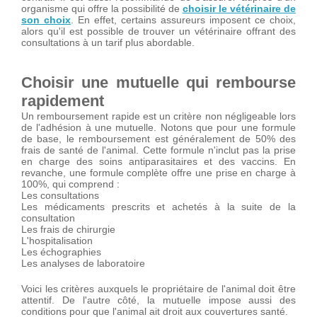
organisme qui offre la possibilité de
choisir le vétérinaire de
son choix
. En effet, certains assureurs imposent ce choix,
alors qu'il est possible de trouver un vétérinaire offrant des
consultations à un tarif plus abordable.
Choisir une mutuelle qui rembourse
rapidement
Un remboursement rapide est un critère non négligeable lors
de l'adhésion à une mutuelle. Notons que pour une formule
de base, le remboursement est généralement de 50% des
frais de santé de l'animal. Cette formule n'inclut pas la prise
en charge des soins antiparasitaires et des vaccins. En
revanche, une formule complète offre une prise en charge à
100%, qui comprend :
Les consultations
Les médicaments prescrits et achetés à la suite de la
consultation
Les frais de chirurgie
L'hospitalisation
Les échographies
Les analyses de laboratoire
Voici les critères auxquels le propriétaire de l'animal doit être
attentif. De l'autre côté, la mutuelle impose aussi des
conditions pour que l'animal ait droit aux couvertures santé.