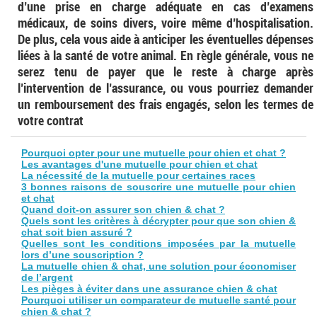
d’une prise en charge adéquate en cas d’examens
médicaux, de soins divers, voire même d’hospitalisation.
De plus, cela vous aide à anticiper les éventuelles dépenses
liées à la santé de votre animal. En règle générale, vous ne
serez tenu de payer que le reste à charge après
l’intervention de l’assurance, ou vous pourriez demander
un remboursement des frais engagés, selon les termes de
votre contrat
Pourquoi opter pour une mutuelle pour chien et chat ?
Les avantages d'une mutuelle pour chien et chat
La nécessité de la mutuelle pour certaines races
3 bonnes raisons de souscrire une mutuelle pour chien
et chat
Quand doit-on assurer son chien & chat ?
Quels sont les critères à décrypter pour que son chien &
chat soit bien assuré ?
Quelles sont les conditions imposées par la mutuelle
lors d’une souscription ?
La mutuelle chien & chat, une solution pour économiser
de l’argent
Les pièges à éviter dans une assurance chien & chat
Pourquoi utiliser un comparateur de mutuelle santé pour
chien & chat ?