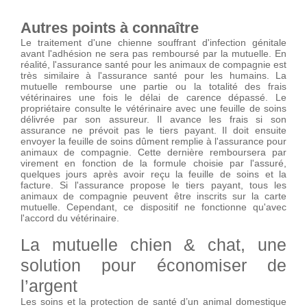
Autres points à connaître
Le traitement d'une chienne souffrant d'infection génitale
avant l'adhésion ne sera pas remboursé par la mutuelle. En
réalité, l'assurance santé pour les animaux de compagnie est
très similaire à l'assurance santé pour les humains. La
mutuelle rembourse une partie ou la totalité des frais
vétérinaires une fois le délai de carence dépassé. Le
propriétaire consulte le vétérinaire avec une feuille de soins
délivrée par son assureur. Il avance les frais si son
assurance ne prévoit pas le tiers payant. Il doit ensuite
envoyer la feuille de soins dûment remplie à l'assurance pour
animaux de compagnie. Cette dernière remboursera par
virement en fonction de la formule choisie par l'assuré,
quelques jours après avoir reçu la feuille de soins et la
facture. Si l'assurance propose le tiers payant, tous les
animaux de compagnie peuvent être inscrits sur la carte
mutuelle. Cependant, ce dispositif ne fonctionne qu'avec
l'accord du vétérinaire.
La mutuelle chien & chat, une
solution pour économiser de
l’argent
Les soins et la protection de santé d’un animal domestique