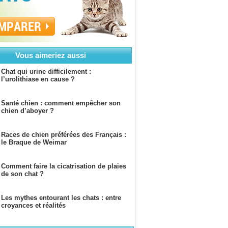
MPARER
Vous aimeriez aussi
Chat qui urine difficilement :
l’urolithiase en cause ?
Santé chien : comment empêcher son
chien d’aboyer ?
Races de chien préférées des Français :
le Braque de Weimar
Comment faire la cicatrisation de plaies
de son chat ?
Les mythes entourant les chats : entre
croyances et réalités