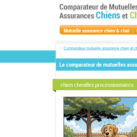
|
Mutuelle assurance chien & chat
compagnie
//
Comparateur mutuelle assurance chien et c
Le comparateur de mutuelles assur
chien chenilles processionnaires