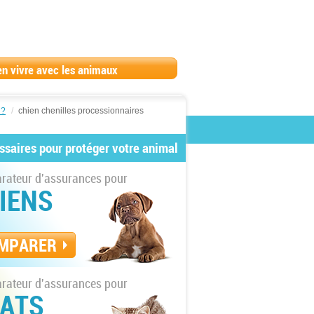
en vivre avec les animaux
 ?
/
chien chenilles processionnaires
ssaires pour protéger votre animal
ateur d'assurances pour
IENS
MPARER
ateur d'assurances pour
ATS