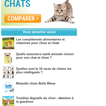
CHATS
COMPARER
Vous aimeriez aussi
Les compléments alimentaires et
vitamines pour chien et chats
Quelle assurance santé animale choisir
pour son chat et chien ?
Quelles sont le 10 races de chiens les
plus intelligents ?
Mutuelle chien Bulle Bleue
Troubles digestifs du chiot : attention à
la giardiose