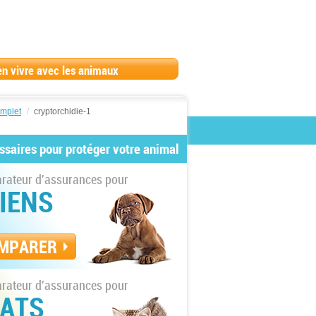
en vivre avec les animaux
omplet
/
cryptorchidie-1
ssaires pour protéger votre animal
ateur d'assurances pour
IENS
MPARER
ateur d'assurances pour
ATS