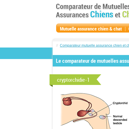
|
Mutuelle assurance chien & chat
compagnie
//
Comparateur mutuelle assurance chien et c
Le comparateur de mutuelles assur
cryptorchidie-1