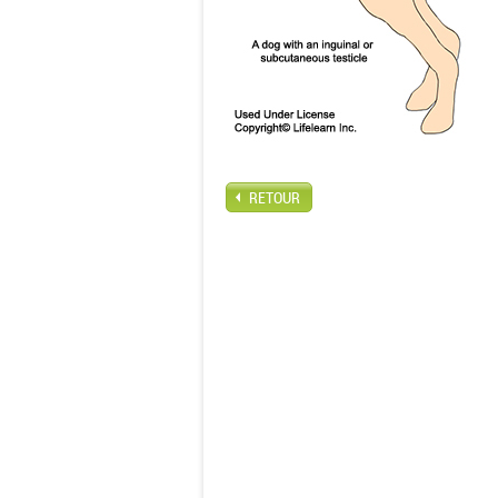
RETOUR