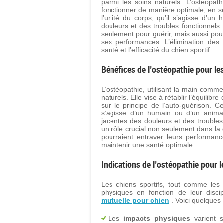
parmi les soins naturels. L’ostéopath
fonctionner de manière optimale, en se
l’unité du corps, qu’il s’agisse d’un
douleurs et des troubles fonctionnels. 
seulement pour guérir, mais aussi pour
ses performances. L’élimination des l
santé et l’efficacité du chien sportif.
Bénéfices de l’ostéopathie pour les
L’ostéopathie, utilisant la main comme
naturels. Elle vise à rétablir l’équili
sur le principe de l’auto-guérison. Ce
s’agisse d’un humain ou d’un animal
jacentes des douleurs et des troubles 
un rôle crucial non seulement dans la
pourraient entraver leurs performance
maintenir une santé optimale.
Indications de l’ostéopathie pour l
Les chiens sportifs, tout comme les
physiques en fonction de leur disci
mutuelle pour chien
. Voici quelques 
Les
impacts physiques
varient s