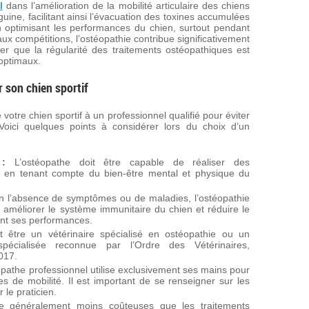
l
dans l’amélioration de la mobilité articulaire des chiens
anguine, facilitant ainsi l’évacuation des toxines accumulées
En optimisant les performances du chien, surtout pendant
ux compétitions, l’ostéopathie contribue significativement
ter que la régularité des traitements ostéopathiques est
 optimaux.
r son chien sportif
e votre chien sportif à un professionnel qualifié pour éviter
 Voici quelques points à considérer lors du choix d’un
 :
L’ostéopathe doit être capable de réaliser des
s, en tenant compte du bien-être mental et physique du
l’absence de symptômes ou de maladies, l’ostéopathie
 améliorer le système immunitaire du chien et réduire le
ant ses performances.
 être un vétérinaire spécialisé en ostéopathie ou un
pécialisée reconnue par l’Ordre des Vétérinaires,
017.
athe professionnel utilise exclusivement ses mains pour
es de mobilité. Il est important de se renseigner sur les
 le praticien.
 généralement moins coûteuses que les traitements