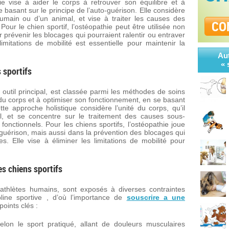
ie vise à aider le corps à retrouver son équilibre et à
 basant sur le principe de l’auto-guérison. Elle considère
 humain ou d’un animal, et vise à traiter les causes des
CO
Pour le chien sportif, l’ostéopathie peut être utilisée non
 prévenir les blocages qui pourraient ralentir ou entraver
imitations de mobilité est essentielle pour maintenir la
Aut
« 
 sportifs
 outil principal, est classée parmi les méthodes de soins
bre du corps et à optimiser son fonctionnement, en se basant
tte approche holistique considère l’unité du corps, qu’il
, et se concentre sur le traitement des causes sous-
fonctionnels. Pour les chiens sportifs, l’ostéopathie joue
 guérison, mais aussi dans la prévention des blocages qui
s. Elle vise à éliminer les limitations de mobilité pour
es chiens sportifs
 athlètes humains, sont exposés à diverses contraintes
pline sportive , d’où l’importance de
souscrire a une
points clés :
elon le sport pratiqué, allant de douleurs musculaires