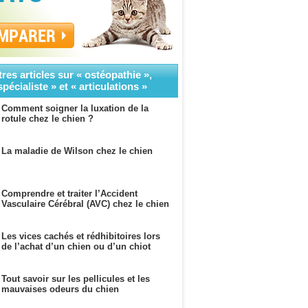
MPARER
res articles sur « ostéopathie »,
spécialiste » et « articulations »
Comment soigner la luxation de la
rotule chez le chien ?
La maladie de Wilson chez le chien
Comprendre et traiter l’Accident
Vasculaire Cérébral (AVC) chez le chien
Les vices cachés et rédhibitoires lors
de l’achat d’un chien ou d’un chiot
Tout savoir sur les pellicules et les
mauvaises odeurs du chien