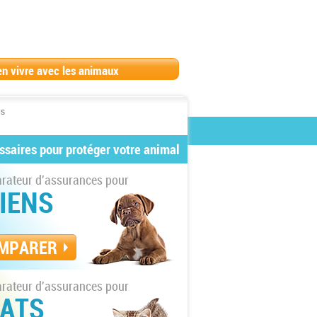
en vivre avec les animaux
ns
ssaires pour protéger votre animal
ateur d'assurances pour
IENS
MPARER
ateur d'assurances pour
ATS