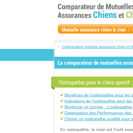
|
Mutuelle assurance chien & chat
compagnie
//
Comparateur mutuelle assurance chien et c
Le comparateur de mutuelles assur
Ostéopathie pour le chien sportif :
Bénéfices de l’ostéopathie pour les s
Indications de l’ostéopathie pour les 
Renforcer et corriger : L’ostéopathie 
Optimisation des Performances des C
Choisir un ostéopathe qualifié pour s
En ostéopathie, la main est l’outil ess