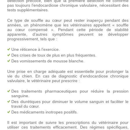
détection précoce, bien que la première détection ne confirme
pas toujours l’endocardiose chronique valvulaire, nécessitant des
tests supplémentaires.
Ce type de souffle au cœur peut rester inaperçu pendant des
années, un phénomène que les vétérinaires appellent « souffle
au cœur compensé ». Pendant cette période de stabilité
apparente, d’autres symptômes peuvent se développer
progressivement, tels que :
Une réticence à l’exercice.
Des crises de toux de plus en plus fréquentes.
Des vomissements de mousse blanche.
Une prise en charge adéquate est essentielle pour prolonger la
vie du chien. En cas de diagnostic d’endocardiose chronique
valvulaire, le vétérinaire peut prescrire :
Des traitements pharmaceutiques pour réduire la pression
sanguine.
Des diurétiques pour diminuer le volume sanguin et faciliter le
travail du cœur.
Des médicaments inotropes positifs.
Il est important de suivre les prescriptions du vétérinaire pour
utiliser ces traitements efficacement. Des régimes spécifiques,