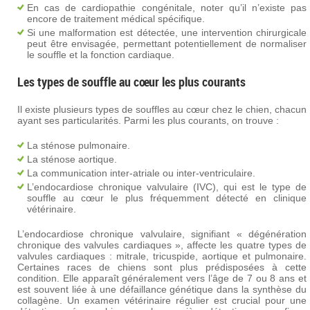
En cas de cardiopathie congénitale, noter qu’il n’existe pas
encore de traitement médical spécifique.
Si une malformation est détectée, une intervention chirurgicale
peut être envisagée, permettant potentiellement de normaliser
le souffle et la fonction cardiaque.
Les types de souffle au cœur les plus courants
Il existe plusieurs types de souffles au cœur chez le chien, chacun
ayant ses particularités. Parmi les plus courants, on trouve :
La sténose pulmonaire.
La sténose aortique.
La communication inter-atriale ou inter-ventriculaire.
L’endocardiose chronique valvulaire (IVC), qui est le type de
souffle au cœur le plus fréquemment détecté en clinique
vétérinaire.
L’endocardiose chronique valvulaire, signifiant « dégénération
chronique des valvules cardiaques », affecte les quatre types de
valvules cardiaques : mitrale, tricuspide, aortique et pulmonaire.
Certaines races de chiens sont plus prédisposées à cette
condition. Elle apparaît généralement vers l’âge de 7 ou 8 ans et
est souvent liée à une défaillance génétique dans la synthèse du
collagène. Un examen vétérinaire régulier est crucial pour une