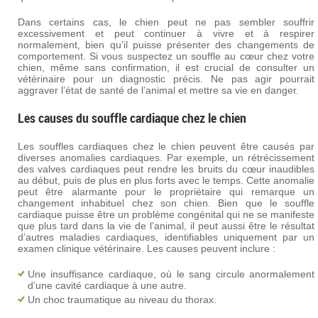
Dans certains cas, le chien peut ne pas sembler souffrir
excessivement et peut continuer à vivre et à respirer
normalement, bien qu’il puisse présenter des changements de
comportement. Si vous suspectez un souffle au cœur chez votre
chien, même sans confirmation, il est crucial de consulter un
vétérinaire pour un diagnostic précis. Ne pas agir pourrait
aggraver l’état de santé de l’animal et mettre sa vie en danger.
Les causes du souffle cardiaque chez le chien
Les souffles cardiaques chez le chien peuvent être causés par
diverses anomalies cardiaques. Par exemple, un rétrécissement
des valves cardiaques peut rendre les bruits du cœur inaudibles
au début, puis de plus en plus forts avec le temps. Cette anomalie
peut être alarmante pour le propriétaire qui remarque un
changement inhabituel chez son chien. Bien que le souffle
cardiaque puisse être un problème congénital qui ne se manifeste
que plus tard dans la vie de l’animal, il peut aussi être le résultat
d’autres maladies cardiaques, identifiables uniquement par un
examen clinique vétérinaire. Les causes peuvent inclure :
Une insuffisance cardiaque, où le sang circule anormalement
d’une cavité cardiaque à une autre.
Un choc traumatique au niveau du thorax.