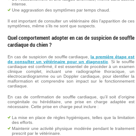
intense.
Une aggravation des symptômes par temps chaud.
Il est important de consulter un vétérinaire dès l’apparition de ces
symptômes, même s’ils ne sont que suspects.
Quel comportement adopter en cas de suspicion de souffle
cardiaque du chien ?
En cas de suspicion de souffle cardiaque,
la première étape est
de consulter un vétérinaire pour un diagnostic
. Si le souffle
cardiaque est confirmé, il est essentiel de procéder à un examen
clinique complet, incluant une radiographie thoracique, un
électrocardiogramme ou un Doppler cardiaque, pour identifier la
malformation et comprendre son impact sur le fonctionnement
cardiaque.
En cas de confirmation de souffle cardiaque, qu’il soit d’origine
congénitale ou héréditaire, une prise en charge adaptée est
nécessaire. Cette prise en charge peut inclure :
La mise en place de règles hygiéniques, telles que la limitation
des efforts.
Maintenir une activité physique modérée pendant le traitement
prescrit par le vétérinaire.