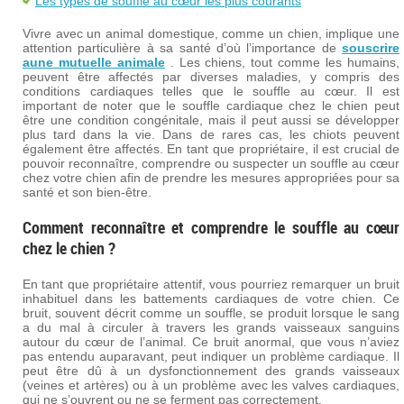
Les types de souffle au cœur les plus courants
Vivre avec un animal domestique, comme un chien, implique une
attention particulière à sa santé d’où l’importance de
souscrire
aune mutuelle animale
. Les chiens, tout comme les humains,
peuvent être affectés par diverses maladies, y compris des
conditions cardiaques telles que le souffle au cœur. Il est
important de noter que le souffle cardiaque chez le chien peut
être une condition congénitale, mais il peut aussi se développer
plus tard dans la vie. Dans de rares cas, les chiots peuvent
également être affectés. En tant que propriétaire, il est crucial de
pouvoir reconnaître, comprendre ou suspecter un souffle au cœur
chez votre chien afin de prendre les mesures appropriées pour sa
santé et son bien-être.
Comment reconnaître et comprendre le souffle au cœur
chez le chien ?
En tant que propriétaire attentif, vous pourriez remarquer un bruit
inhabituel dans les battements cardiaques de votre chien. Ce
bruit, souvent décrit comme un souffle, se produit lorsque le sang
a du mal à circuler à travers les grands vaisseaux sanguins
autour du cœur de l’animal. Ce bruit anormal, que vous n’aviez
pas entendu auparavant, peut indiquer un problème cardiaque. Il
peut être dû à un dysfonctionnement des grands vaisseaux
(veines et artères) ou à un problème avec les valves cardiaques,
qui ne s’ouvrent ou ne se ferment pas correctement.