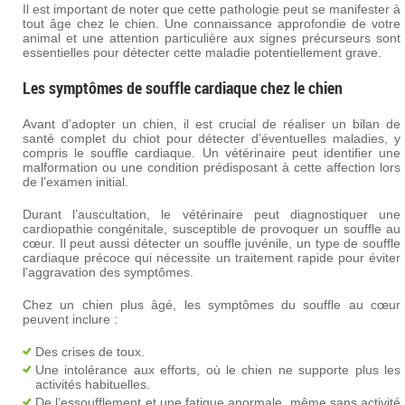
Il est important de noter que cette pathologie peut se manifester à
tout âge chez le chien. Une connaissance approfondie de votre
animal et une attention particulière aux signes précurseurs sont
essentielles pour détecter cette maladie potentiellement grave.
Les symptômes de souffle cardiaque chez le chien
Avant d’adopter un chien, il est crucial de réaliser un bilan de
santé complet du chiot pour détecter d’éventuelles maladies, y
compris le souffle cardiaque. Un vétérinaire peut identifier une
malformation ou une condition prédisposant à cette affection lors
de l’examen initial.
Durant l’auscultation, le vétérinaire peut diagnostiquer une
cardiopathie congénitale, susceptible de provoquer un souffle au
cœur. Il peut aussi détecter un souffle juvénile, un type de souffle
cardiaque précoce qui nécessite un traitement rapide pour éviter
l’aggravation des symptômes.
Chez un chien plus âgé, les symptômes du souffle au cœur
peuvent inclure :
Des crises de toux.
Une intolérance aux efforts, où le chien ne supporte plus les
activités habituelles.
De l’essoufflement et une fatigue anormale, même sans activité