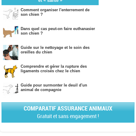
et « santé »
Comment organiser l'enterrement de
son chien ?
Dans quel cas peut-on faire euthanasier
son chien ?
Guide sur le nettoyage et le soin des
oreilles du chien
Comprendre et gérer la rupture des
ligaments croisés chez le chien
Guide pour surmonter le deuil d'un
animal de compagnie
COMPARATIF ASSURANCE ANIMAUX
Gratuit et sans engagement !