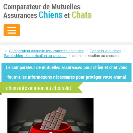
//
Comparateur mutuelle assurance chien et chat
/
Conseils veto chien
/
Santé chien : L’intoxication au chocolat
/
chien intoxication au chocolat
Le comparateur de mutuelles assurances pour chien et chat vous
fournit les informations nécessaires pour protéger votre animal
chien intoxication au chocolat