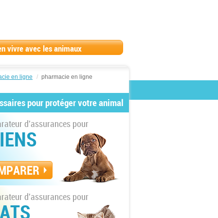
en vivre avec les animaux
cie en ligne
/
pharmacie en ligne
ssaires pour protéger votre animal
ateur d'assurances pour
IENS
MPARER
ateur d'assurances pour
ATS