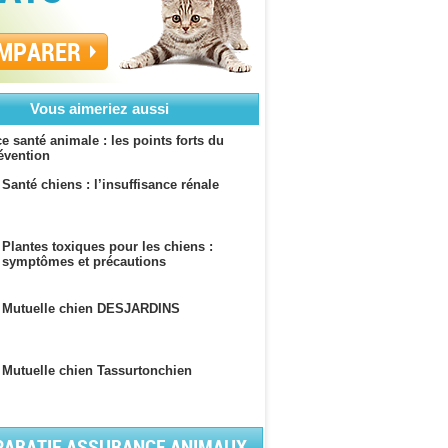
MPARER
Vous aimeriez aussi
 santé animale : les points forts du
révention
Santé chiens : l’insuffisance rénale
Plantes toxiques pour les chiens :
symptômes et précautions
Mutuelle chien DESJARDINS
Mutuelle chien Tassurtonchien
ARATIF ASSURANCE ANIMAUX