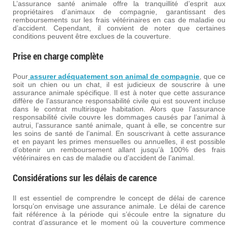
L’assurance santé animale offre la tranquillité d’esprit aux
propriétaires d’animaux de compagnie, garantissant des
remboursements sur les frais vétérinaires en cas de maladie ou
d’accident. Cependant, il convient de noter que certaines
conditions peuvent être exclues de la couverture.
Prise en charge complète
Pour
assurer adéquatement son animal de compagnie
, que ce
soit un chien ou un chat, il est judicieux de souscrire à une
assurance animale spécifique. Il est à noter que cette assurance
diffère de l’assurance responsabilité civile qui est souvent incluse
dans le contrat multirisque habitation. Alors que l’assurance
responsabilité civile couvre les dommages causés par l’animal à
autrui, l’assurance santé animale, quant à elle, se concentre sur
les soins de santé de l’animal. En souscrivant à cette assurance
et en payant les primes mensuelles ou annuelles, il est possible
d’obtenir un remboursement allant jusqu’à 100% des frais
vétérinaires en cas de maladie ou d’accident de l’animal.
Considérations sur les délais de carence
Il est essentiel de comprendre le concept de délai de carence
lorsqu’on envisage une assurance animale. Le délai de carence
fait référence à la période qui s’écoule entre la signature du
contrat d’assurance et le moment où la couverture commence