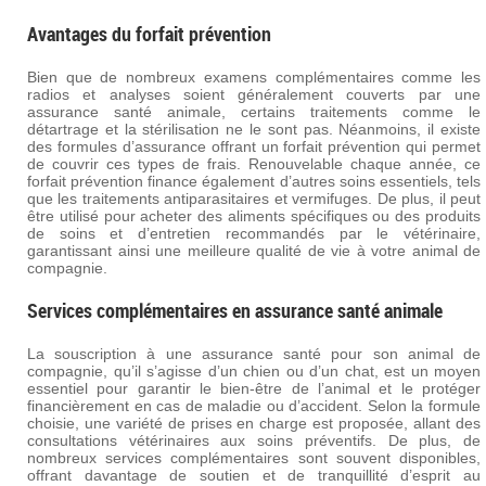
Avantages du forfait prévention
Bien que de nombreux examens complémentaires comme les
radios et analyses soient généralement couverts par une
assurance santé animale, certains traitements comme le
détartrage et la stérilisation ne le sont pas. Néanmoins, il existe
des formules d’assurance offrant un forfait prévention qui permet
de couvrir ces types de frais. Renouvelable chaque année, ce
forfait prévention finance également d’autres soins essentiels, tels
que les traitements antiparasitaires et vermifuges. De plus, il peut
être utilisé pour acheter des aliments spécifiques ou des produits
de soins et d’entretien recommandés par le vétérinaire,
garantissant ainsi une meilleure qualité de vie à votre animal de
compagnie.
Services complémentaires en assurance santé animale
La souscription à une assurance santé pour son animal de
compagnie, qu’il s’agisse d’un chien ou d’un chat, est un moyen
essentiel pour garantir le bien-être de l’animal et le protéger
financièrement en cas de maladie ou d’accident. Selon la formule
choisie, une variété de prises en charge est proposée, allant des
consultations vétérinaires aux soins préventifs. De plus, de
nombreux services complémentaires sont souvent disponibles,
offrant davantage de soutien et de tranquillité d’esprit au