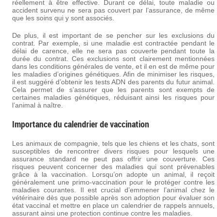
réellement à être effective. Durant ce délai, toute maladie ou
accident survenu ne sera pas couvert par l’assurance, de même
que les soins qui y sont associés.
De plus, il est important de se pencher sur les exclusions du
contrat. Par exemple, si une maladie est contractée pendant le
délai de carence, elle ne sera pas couverte pendant toute la
durée du contrat. Ces exclusions sont clairement mentionnées
dans les conditions générales de vente, et il en est de même pour
les maladies d’origines génétiques. Afin de minimiser les risques,
il est suggéré d’obtenir les tests ADN des parents du futur animal.
Cela permet de s’assurer que les parents sont exempts de
certaines maladies génétiques, réduisant ainsi les risques pour
l’animal à naître.
Importance du calendrier de vaccination
Les animaux de compagnie, tels que les chiens et les chats, sont
susceptibles de rencontrer divers risques pour lesquels une
assurance standard ne peut pas offrir une couverture. Ces
risques peuvent concerner des maladies qui sont prévenables
grâce à la vaccination. Lorsqu’on adopte un animal, il reçoit
généralement une primo-vaccination pour le protéger contre les
maladies courantes. Il est crucial d’emmener l’animal chez le
vétérinaire dès que possible après son adoption pour évaluer son
état vaccinal et mettre en place un calendrier de rappels annuels,
assurant ainsi une protection continue contre les maladies.