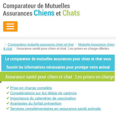
//
Comparateur mutuelle assurance chien et chat
/
Mutuelle Assurance chien
& chat
/
Assurance santé pour chien et chat : Les prises en charge offertes
Le comparateur de mutuelles assurances pour chien et chat vous
fournit les informations nécessaires pour protéger votre animal
Assurance santé pour chien et chat : Les prises en charge 
Prise en charge complète
Considérations sur les délais de carence
Importance du calendrier de vaccination
Avantages du forfait prévention
Services complémentaires en assurance santé animale