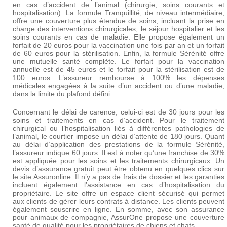
en cas d’accident de l’animal (chirurgie, soins courants et
hospitalisation). La formule Tranquillité, de niveau intermédiaire,
offre une couverture plus étendue de soins, incluant la prise en
charge des interventions chirurgicales, le séjour hospitalier et les
soins courants en cas de maladie. Elle propose également un
forfait de 20 euros pour la vaccination une fois par an et un forfait
de 60 euros pour la stérilisation. Enfin, la formule Sérénité offre
une mutuelle santé complète. Le forfait pour la vaccination
annuelle est de 45 euros et le forfait pour la stérilisation est de
100 euros. L’assureur rembourse à 100% les dépenses
médicales engagées à la suite d’un accident ou d’une maladie,
dans la limite du plafond défini.
Concernant le délai de carence, celui-ci est de 30 jours pour les
soins et traitements en cas d’accident. Pour le traitement
chirurgical ou l’hospitalisation liés à différentes pathologies de
l’animal, le courtier impose un délai d’attente de 180 jours. Quant
au délai d’application des prestations de la formule Sérénité,
l’assureur indique 60 jours. Il est à noter qu’une franchise de 30%
est appliquée pour les soins et les traitements chirurgicaux. Un
devis d’assurance gratuit peut être obtenu en quelques clics sur
le site Assuronline. Il n’y a pas de frais de dossier et les garanties
incluent également l’assistance en cas d’hospitalisation du
propriétaire. Le site offre un espace client sécurisé qui permet
aux clients de gérer leurs contrats à distance. Les clients peuvent
également souscrire en ligne. En somme, avec son assurance
pour animaux de compagnie, AssurOne propose une couverture
santé de qualité pour les propriétaires de chiens et chats.