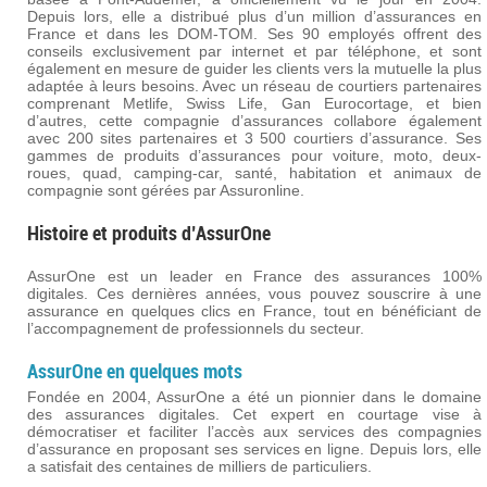
Depuis lors, elle a distribué plus d’un million d’assurances en
France et dans les DOM-TOM. Ses 90 employés offrent des
conseils exclusivement par internet et par téléphone, et sont
également en mesure de guider les clients vers la mutuelle la plus
adaptée à leurs besoins. Avec un réseau de courtiers partenaires
comprenant Metlife, Swiss Life, Gan Eurocortage, et bien
d’autres, cette compagnie d’assurances collabore également
avec 200 sites partenaires et 3 500 courtiers d’assurance. Ses
gammes de produits d’assurances pour voiture, moto, deux-
roues, quad, camping-car, santé, habitation et animaux de
compagnie sont gérées par Assuronline.
Histoire et produits d’AssurOne
AssurOne est un leader en France des assurances 100%
digitales. Ces dernières années, vous pouvez souscrire à une
assurance en quelques clics en France, tout en bénéficiant de
l’accompagnement de professionnels du secteur.
AssurOne en quelques mots
Fondée en 2004, AssurOne a été un pionnier dans le domaine
des assurances digitales. Cet expert en courtage vise à
démocratiser et faciliter l’accès aux services des compagnies
d’assurance en proposant ses services en ligne. Depuis lors, elle
a satisfait des centaines de milliers de particuliers.