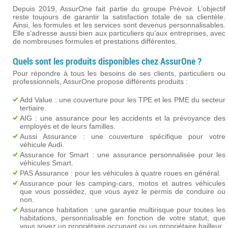
Depuis 2019, AssurOne fait partie du groupe Prévoir. L’objectif
reste toujours de garantir la satisfaction totale de sa clientèle.
Ainsi, les formules et les services sont devenus personnalisables.
Elle s’adresse aussi bien aux particuliers qu’aux entreprises, avec
de nombreuses formules et prestations différentes.
Quels sont les produits disponibles chez AssurOne ?
Pour répondre à tous les besoins de ses clients, particuliers ou
professionnels, AssurOne propose différents produits :
Add Value : une couverture pour les TPE et les PME du secteur
tertiaire.
AIG : une assurance pour les accidents et la prévoyance des
employés et de leurs familles.
Aussi Assurance : une couverture spécifique pour votre
véhicule Audi.
Assurance for Smart : une assurance personnalisée pour les
véhicules Smart.
PAS Assurance : pour les véhicules à quatre roues en général.
Assurance pour les camping-cars, motos et autres véhicules
que vous possédez, que vous ayez le permis de conduire ou
non.
Assurance habitation : une garantie multirisque pour toutes les
habitations, personnalisable en fonction de votre statut, que
vous soyez un propriétaire occupant ou un propriétaire bailleur.