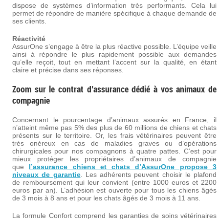
dispose de systèmes d’information très performants. Cela lui
permet de répondre de manière spécifique à chaque demande de
ses clients.
Réactivité
AssurOne s’engage à être la plus réactive possible. L’équipe veille
ainsi à répondre le plus rapidement possible aux demandes
qu’elle reçoit, tout en mettant l’accent sur la qualité, en étant
claire et précise dans ses réponses.
Zoom sur le contrat d’assurance dédié à vos animaux de
compagnie
Concernant le pourcentage d’animaux assurés en France, il
n’atteint même pas 5% des plus de 60 millions de chiens et chats
présents sur le territoire. Or, les frais vétérinaires peuvent être
très onéreux en cas de maladies graves ou d’opérations
chirurgicales pour nos compagnons à quatre pattes. C’est pour
mieux protéger les propriétaires d’animaux de compagnie
que
l’assurance chiens et chats d’AssurOne propose 3
niveaux de garantie
. Les adhérents peuvent choisir le plafond
de remboursement qui leur convient (entre 1000 euros et 2200
euros par an). L’adhésion est ouverte pour tous les chiens âgés
de 3 mois à 8 ans et pour les chats âgés de 3 mois à 11 ans.
La formule Confort comprend les garanties de soins vétérinaires