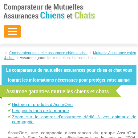
//
Comparateur mutuelle assurance chien et chat
/
Mutuelle Assurance chien
& chat
/
Assurone garanties mutuelles chiens et chats
Le comparateur de mutuelles assurances pour chien et chat vous
fournit les informations nécessaires pour protéger votre animal
Assurone garanties mutuelles chiens et chats
Histoire et produits d’AssurOne
Les points forts de la marque
Zoom sur le contrat d’assurance dédié à vos animaux de
compagnie
AssurOne, une compagnie d’assurances du groupe AssurOne
basée à Pont-Audemer, a officiellement vu le jour en 2004.