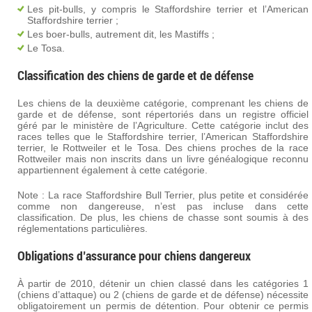
Les pit-bulls, y compris le Staffordshire terrier et l’American
Staffordshire terrier ;
Les boer-bulls, autrement dit, les Mastiffs ;
Le Tosa.
Classification des chiens de garde et de défense
Les chiens de la deuxième catégorie, comprenant les chiens de
garde et de défense, sont répertoriés dans un registre officiel
géré par le ministère de l’Agriculture. Cette catégorie inclut des
races telles que le Staffordshire terrier, l’American Staffordshire
terrier, le Rottweiler et le Tosa. Des chiens proches de la race
Rottweiler mais non inscrits dans un livre généalogique reconnu
appartiennent également à cette catégorie.
Note : La race Staffordshire Bull Terrier, plus petite et considérée
comme non dangereuse, n’est pas incluse dans cette
classification. De plus, les chiens de chasse sont soumis à des
réglementations particulières.
Obligations d’assurance pour chiens dangereux
À partir de 2010, détenir un chien classé dans les catégories 1
(chiens d’attaque) ou 2 (chiens de garde et de défense) nécessite
obligatoirement un permis de détention. Pour obtenir ce permis