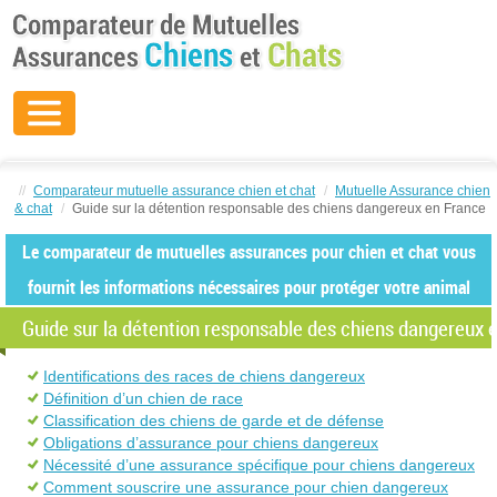
//
Comparateur mutuelle assurance chien et chat
/
Mutuelle Assurance chien
& chat
/
Guide sur la détention responsable des chiens dangereux en France
Le comparateur de mutuelles assurances pour chien et chat vous
fournit les informations nécessaires pour protéger votre animal
Guide sur la détention responsable des chiens dangereux 
Identifications des races de chiens dangereux
Définition d’un chien de race
Classification des chiens de garde et de défense
Obligations d’assurance pour chiens dangereux
Nécessité d’une assurance spécifique pour chiens dangereux
Comment souscrire une assurance pour chien dangereux