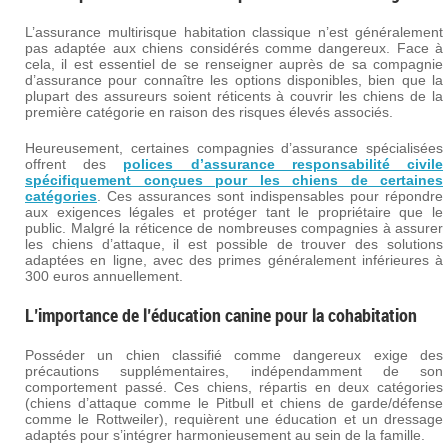
L’assurance multirisque habitation classique n’est généralement
pas adaptée aux chiens considérés comme dangereux. Face à
cela, il est essentiel de se renseigner auprès de sa compagnie
d’assurance pour connaître les options disponibles, bien que la
plupart des assureurs soient réticents à couvrir les chiens de la
première catégorie en raison des risques élevés associés.
Heureusement, certaines compagnies d’assurance spécialisées
offrent des
polices d’assurance responsabilité civile
spécifiquement conçues pour les chiens de certaines
catégories
. Ces assurances sont indispensables pour répondre
aux exigences légales et protéger tant le propriétaire que le
public. Malgré la réticence de nombreuses compagnies à assurer
les chiens d’attaque, il est possible de trouver des solutions
adaptées en ligne, avec des primes généralement inférieures à
300 euros annuellement.
L’importance de l’éducation canine pour la cohabitation
Posséder un chien classifié comme dangereux exige des
précautions supplémentaires, indépendamment de son
comportement passé. Ces chiens, répartis en deux catégories
(chiens d’attaque comme le Pitbull et chiens de garde/défense
comme le Rottweiler), requièrent une éducation et un dressage
adaptés pour s’intégrer harmonieusement au sein de la famille.