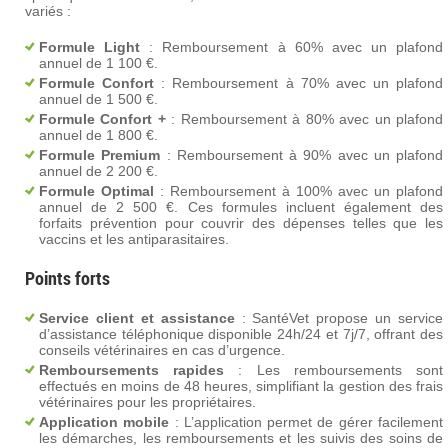
variés :
Formule Light
: Remboursement à 60% avec un plafond
annuel de 1 100 €.
Formule Confort
: Remboursement à 70% avec un plafond
annuel de 1 500 €.
Formule Confort +
: Remboursement à 80% avec un plafond
annuel de 1 800 €.
Formule Premium
: Remboursement à 90% avec un plafond
annuel de 2 200 €.
Formule Optimal
: Remboursement à 100% avec un plafond
annuel de 2 500 €. Ces formules incluent également des
forfaits prévention pour couvrir des dépenses telles que les
vaccins et les antiparasitaires​.
Points forts
Service client et assistance
: SantéVet propose un service
d’assistance téléphonique disponible 24h/24 et 7j/7, offrant des
conseils vétérinaires en cas d’urgence.
Remboursements rapides
: Les remboursements sont
effectués en moins de 48 heures, simplifiant la gestion des frais
vétérinaires pour les propriétaires.
Application mobile
: L’application permet de gérer facilement
les démarches, les remboursements et les suivis des soins de