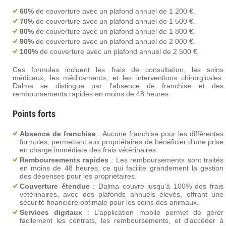
60%
de couverture avec un plafond annuel de 1 200 €.
70%
de couverture avec un plafond annuel de 1 500 €.
80%
de couverture avec un plafond annuel de 1 800 €.
90%
de couverture avec un plafond annuel de 2 000 €.
100%
de couverture avec un plafond annuel de 2 500 €.
Ces formules incluent les frais de consultation, les soins
médicaux, les médicaments, et les interventions chirurgicales.
Dalma se distingue par l’absence de franchise et des
remboursements rapides en moins de 48 heures.
Points forts
Absence de franchise
: Aucune franchise pour les différentes
formules, permettant aux propriétaires de bénéficier d’une prise
en charge immédiate des frais vétérinaires.
Remboursements rapides
: Les remboursements sont traités
en moins de 48 heures, ce qui facilite grandement la gestion
des dépenses pour les propriétaires.
Couverture étendue
: Dalma couvre jusqu’à 100% des frais
vétérinaires, avec des plafonds annuels élevés, offrant une
sécurité financière optimale pour les soins des animaux.
Services digitaux
: L’application mobile permet de gérer
facilement les contrats, les remboursements, et d’accéder à