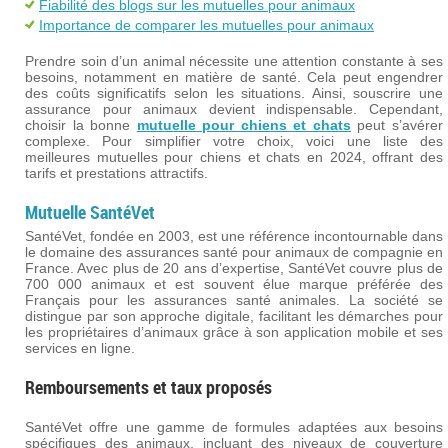
Fiabilité des blogs sur les mutuelles pour animaux
Importance de comparer les mutuelles pour animaux
Prendre soin d’un animal nécessite une attention constante à ses
besoins, notamment en matière de santé. Cela peut engendrer
des coûts significatifs selon les situations. Ainsi, souscrire une
assurance pour animaux devient indispensable. Cependant,
choisir la bonne
mutuelle pour chiens et chats
peut s’avérer
complexe. Pour simplifier votre choix, voici une liste des
meilleures mutuelles pour chiens et chats en 2024, offrant des
tarifs et prestations attractifs.
Mutuelle SantéVet
SantéVet, fondée en 2003, est une référence incontournable dans
le domaine des assurances santé pour animaux de compagnie en
France. Avec plus de 20 ans d’expertise, SantéVet couvre plus de
700 000 animaux et est souvent élue marque préférée des
Français pour les assurances santé animales. La société se
distingue par son approche digitale, facilitant les démarches pour
les propriétaires d’animaux grâce à son application mobile et ses
services en ligne​.
Remboursements et taux proposés
SantéVet offre une gamme de formules adaptées aux besoins
spécifiques des animaux, incluant des niveaux de couverture