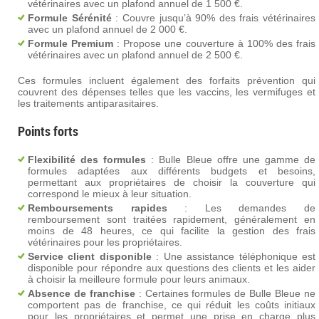
vétérinaires avec un plafond annuel de 1 500 €.
Formule Sérénité
: Couvre jusqu’à 90% des frais vétérinaires
avec un plafond annuel de 2 000 €.
Formule Premium
: Propose une couverture à 100% des frais
vétérinaires avec un plafond annuel de 2 500 €.
Ces formules incluent également des forfaits prévention qui
couvrent des dépenses telles que les vaccins, les vermifuges et
les traitements antiparasitaires​.
Points forts
Flexibilité des formules
: Bulle Bleue offre une gamme de
formules adaptées aux différents budgets et besoins,
permettant aux propriétaires de choisir la couverture qui
correspond le mieux à leur situation.
Remboursements rapides
: Les demandes de
remboursement sont traitées rapidement, généralement en
moins de 48 heures, ce qui facilite la gestion des frais
vétérinaires pour les propriétaires.
Service client disponible
: Une assistance téléphonique est
disponible pour répondre aux questions des clients et les aider
à choisir la meilleure formule pour leurs animaux.
Absence de franchise
: Certaines formules de Bulle Bleue ne
comportent pas de franchise, ce qui réduit les coûts initiaux
pour les propriétaires et permet une prise en charge plus