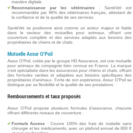
manière digitale.
Reconnaissance par les vétérinaires
: SantéVet est
recommandée par 96% des vétérinaires français, attestant de
la confiance et de la qualité de ses services.
SantéVet se positionne ainsi comme un acteur majeur et fiable
dans le secteur des mutuelles pour animaux, offrant une
couverture complète et des services adaptés aux besoins des
propriétaires de chiens et de chats.
Mutuelle Assur O’Poil
Assur O’Poil, créée par le groupe HD Assurance, est une mutuelle
pour animaux de compagnie bien connue en France. La marque
s’est spécialisée dans les assurances pour chiens et chats, offrant
des formules variées et adaptées aux besoins spécifiques des
propriétaires d’animaux. Forte de son expérience, Assur O’Poil se
distingue par sa flexibilité et la qualité de ses prestations​.
Remboursements et taux proposés
Assur O’Poil propose plusieurs formules d’assurance, chacune
offrant différents niveaux de couverture :
Formule Access
: Couvre 100% des frais de maladie sans
chirurgie et les médicaments, avec un plafond annuel de 800 €