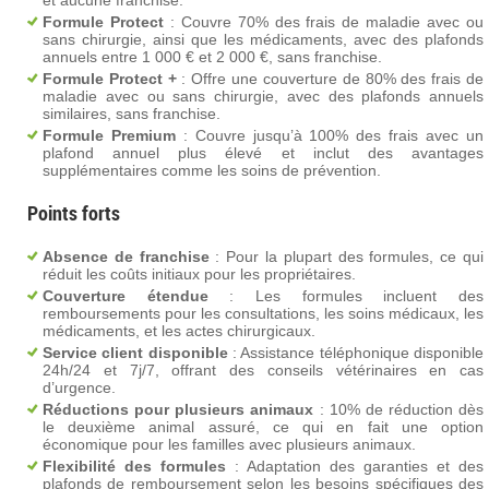
et aucune franchise.
Formule Protect
: Couvre 70% des frais de maladie avec ou
sans chirurgie, ainsi que les médicaments, avec des plafonds
annuels entre 1 000 € et 2 000 €, sans franchise.
Formule Protect +
: Offre une couverture de 80% des frais de
maladie avec ou sans chirurgie, avec des plafonds annuels
similaires, sans franchise.
Formule Premium
: Couvre jusqu’à 100% des frais avec un
plafond annuel plus élevé et inclut des avantages
supplémentaires comme les soins de prévention.
Points forts
Absence de franchise
: Pour la plupart des formules, ce qui
réduit les coûts initiaux pour les propriétaires.
Couverture étendue
: Les formules incluent des
remboursements pour les consultations, les soins médicaux, les
médicaments, et les actes chirurgicaux.
Service client disponible
: Assistance téléphonique disponible
24h/24 et 7j/7, offrant des conseils vétérinaires en cas
d’urgence.
Réductions pour plusieurs animaux
: 10% de réduction dès
le deuxième animal assuré, ce qui en fait une option
économique pour les familles avec plusieurs animaux.
Flexibilité des formules
: Adaptation des garanties et des
plafonds de remboursement selon les besoins spécifiques des