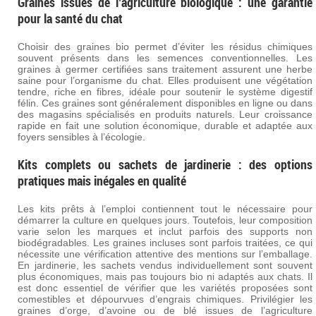
Graines issues de l’agriculture biologique : une garantie
pour la santé du chat
Choisir des graines bio permet d’éviter les résidus chimiques
souvent présents dans les semences conventionnelles. Les
graines à germer certifiées sans traitement assurent une herbe
saine pour l’organisme du chat. Elles produisent une végétation
tendre, riche en fibres, idéale pour soutenir le système digestif
félin. Ces graines sont généralement disponibles en ligne ou dans
des magasins spécialisés en produits naturels. Leur croissance
rapide en fait une solution économique, durable et adaptée aux
foyers sensibles à l’écologie.
Kits complets ou sachets de jardinerie : des options
pratiques mais inégales en qualité
Les kits prêts à l’emploi contiennent tout le nécessaire pour
démarrer la culture en quelques jours. Toutefois, leur composition
varie selon les marques et inclut parfois des supports non
biodégradables. Les graines incluses sont parfois traitées, ce qui
nécessite une vérification attentive des mentions sur l’emballage.
En jardinerie, les sachets vendus individuellement sont souvent
plus économiques, mais pas toujours bio ni adaptés aux chats. Il
est donc essentiel de vérifier que les variétés proposées sont
comestibles et dépourvues d’engrais chimiques. Privilégier les
graines d’orge, d’avoine ou de blé issues de l’agriculture