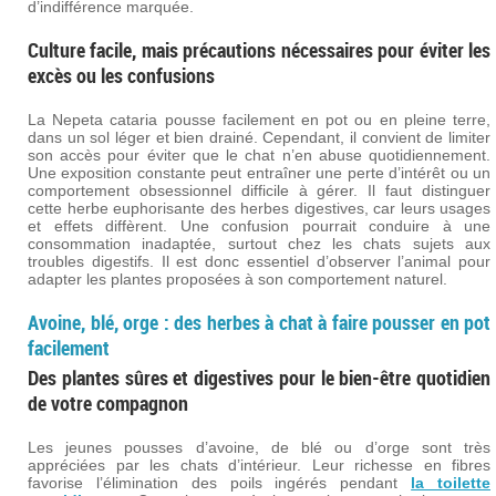
d’indifférence marquée.
Culture facile, mais précautions nécessaires pour éviter les
excès ou les confusions
La Nepeta cataria pousse facilement en pot ou en pleine terre,
dans un sol léger et bien drainé. Cependant, il convient de limiter
son accès pour éviter que le chat n’en abuse quotidiennement.
Une exposition constante peut entraîner une perte d’intérêt ou un
comportement obsessionnel difficile à gérer. Il faut distinguer
cette herbe euphorisante des herbes digestives, car leurs usages
et effets diffèrent. Une confusion pourrait conduire à une
consommation inadaptée, surtout chez les chats sujets aux
troubles digestifs. Il est donc essentiel d’observer l’animal pour
adapter les plantes proposées à son comportement naturel.
Avoine, blé, orge : des herbes à chat à faire pousser en pot
facilement
Des plantes sûres et digestives pour le bien-être quotidien
de votre compagnon
Les jeunes pousses d’avoine, de blé ou d’orge sont très
appréciées par les chats d’intérieur. Leur richesse en fibres
favorise l’élimination des poils ingérés pendant
la toilette