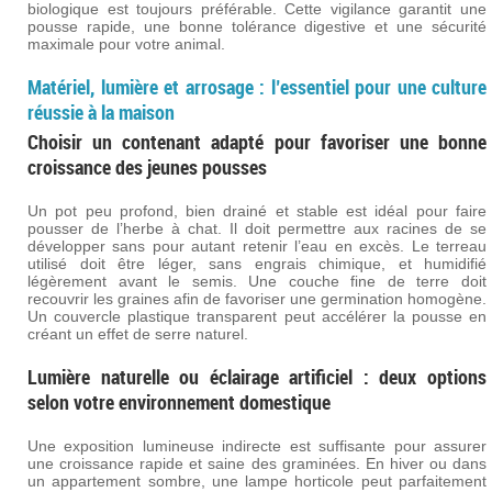
biologique est toujours préférable. Cette vigilance garantit une
pousse rapide, une bonne tolérance digestive et une sécurité
maximale pour votre animal.
Matériel, lumière et arrosage : l’essentiel pour une culture
réussie à la maison
Choisir un contenant adapté pour favoriser une bonne
croissance des jeunes pousses
Un pot peu profond, bien drainé et stable est idéal pour faire
pousser de l’herbe à chat. Il doit permettre aux racines de se
développer sans pour autant retenir l’eau en excès. Le terreau
utilisé doit être léger, sans engrais chimique, et humidifié
légèrement avant le semis. Une couche fine de terre doit
recouvrir les graines afin de favoriser une germination homogène.
Un couvercle plastique transparent peut accélérer la pousse en
créant un effet de serre naturel.
Lumière naturelle ou éclairage artificiel : deux options
selon votre environnement domestique
Une exposition lumineuse indirecte est suffisante pour assurer
une croissance rapide et saine des graminées. En hiver ou dans
un appartement sombre, une lampe horticole peut parfaitement