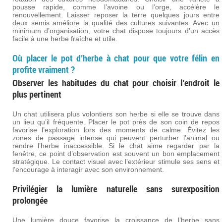
pousse rapide, comme l’avoine ou l’orge, accélère le
renouvellement. Laisser reposer la terre quelques jours entre
deux semis améliore la qualité des cultures suivantes. Avec un
minimum d’organisation, votre chat dispose toujours d’un accès
facile à une herbe fraîche et utile.
Où placer le pot d’herbe à chat pour que votre félin en
profite vraiment ?
Observer les habitudes du chat pour choisir l’endroit le
plus pertinent
Un chat utilisera plus volontiers son herbe si elle se trouve dans
un lieu qu’il fréquente. Placer le pot près de son coin de repos
favorise l’exploration lors des moments de calme. Évitez les
zones de passage intense qui peuvent perturber l’animal ou
rendre l’herbe inaccessible. Si le chat aime regarder par la
fenêtre, ce point d’observation est souvent un bon emplacement
stratégique. Le contact visuel avec l’extérieur stimule ses sens et
l’encourage à interagir avec son environnement.
Privilégier la lumière naturelle sans surexposition
prolongée
Une lumière douce favorise la croissance de l’herbe sans