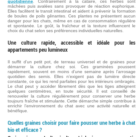
quotidienne
. Contrairement à la cataire, ces herbes sont
mâchées puis avalées sans provoquer de réaction euphorique.
Elles facilitent le transit intestinal et aident à prévenir la formation
de boules de poils gênantes. Ces plantes ne présentent aucun
danger pour les chats, même en cas de consommation régulière
et spontanée. Le goût, la fraîcheur et la texture influencent le
choix du chat selon ses préférences individuelles naturelles.
Une culture rapide, accessible et idéale pour les
appartements peu lumineux
Il suffit d’un petit pot, de terreau universel et de graines pour
démarrer la culture chez soi. Ces graminées poussent
rapidement, souvent en moins d’une semaine après l’arrosage
quotidien des semis. Elles n’exigent pas de lumière directe
constante, ce qui les rend parfaites pour les intérieurs ombragés.
Le chat peut y accéder librement dès que les tiges atteignent
quelques centimètres, en toute sécurité. Il est conseillé de
renouveler la culture régulièrement pour conserver une herbe
toujours fraîche et stimulante. Cette démarche simple contribue à
enrichir l’environnement du chat avec une activité naturelle et
bénéfique.
Quelles graines choisir pour faire pousser une herbe à chat
bio et efficace ?