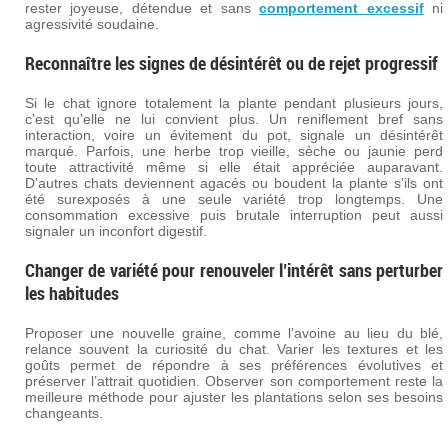
rester joyeuse, détendue et sans
comportement excessif
ni
agressivité soudaine.
Reconnaître les signes de désintérêt ou de rejet progressif
Si le chat ignore totalement la plante pendant plusieurs jours,
c’est qu’elle ne lui convient plus. Un reniflement bref sans
interaction, voire un évitement du pot, signale un désintérêt
marqué. Parfois, une herbe trop vieille, sèche ou jaunie perd
toute attractivité même si elle était appréciée auparavant.
D’autres chats deviennent agacés ou boudent la plante s’ils ont
été surexposés à une seule variété trop longtemps. Une
consommation excessive puis brutale interruption peut aussi
signaler un inconfort digestif.
Changer de variété pour renouveler l’intérêt sans perturber
les habitudes
Proposer une nouvelle graine, comme l’avoine au lieu du blé,
relance souvent la curiosité du chat. Varier les textures et les
goûts permet de répondre à ses préférences évolutives et
préserver l’attrait quotidien. Observer son comportement reste la
meilleure méthode pour ajuster les plantations selon ses besoins
changeants.