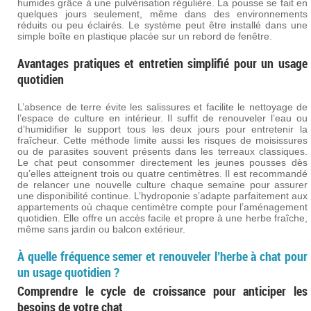
humides grâce à une pulvérisation régulière. La pousse se fait en
quelques jours seulement, même dans des environnements
réduits ou peu éclairés. Le système peut être installé dans une
simple boîte en plastique placée sur un rebord de fenêtre.
Avantages pratiques et entretien simplifié pour un usage
quotidien
L’absence de terre évite les salissures et facilite le nettoyage de
l’espace de culture en intérieur. Il suffit de renouveler l’eau ou
d’humidifier le support tous les deux jours pour entretenir la
fraîcheur. Cette méthode limite aussi les risques de moisissures
ou de parasites souvent présents dans les terreaux classiques.
Le chat peut consommer directement les jeunes pousses dès
qu’elles atteignent trois ou quatre centimètres. Il est recommandé
de relancer une nouvelle culture chaque semaine pour assurer
une disponibilité continue. L’hydroponie s’adapte parfaitement aux
appartements où chaque centimètre compte pour l’aménagement
quotidien. Elle offre un accès facile et propre à une herbe fraîche,
même sans jardin ou balcon extérieur.
À quelle fréquence semer et renouveler l’herbe à chat pour
un usage quotidien ?
Comprendre le cycle de croissance pour anticiper les
besoins de votre chat