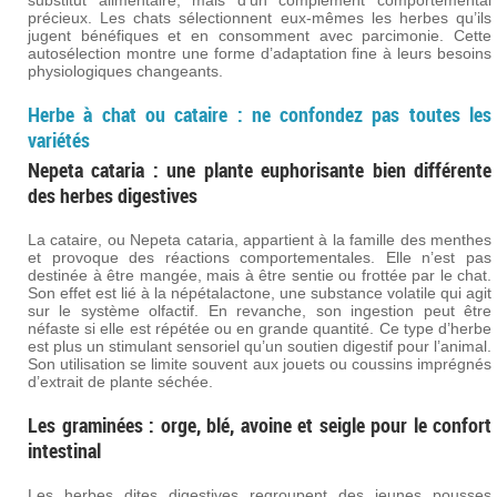
substitut alimentaire, mais d’un complément comportemental
précieux. Les chats sélectionnent eux-mêmes les herbes qu’ils
jugent bénéfiques et en consomment avec parcimonie. Cette
autosélection montre une forme d’adaptation fine à leurs besoins
physiologiques changeants.
Herbe à chat ou cataire : ne confondez pas toutes les
variétés
Nepeta cataria : une plante euphorisante bien différente
des herbes digestives
La cataire, ou Nepeta cataria, appartient à la famille des menthes
et provoque des réactions comportementales. Elle n’est pas
destinée à être mangée, mais à être sentie ou frottée par le chat.
Son effet est lié à la népétalactone, une substance volatile qui agit
sur le système olfactif. En revanche, son ingestion peut être
néfaste si elle est répétée ou en grande quantité. Ce type d’herbe
est plus un stimulant sensoriel qu’un soutien digestif pour l’animal.
Son utilisation se limite souvent aux jouets ou coussins imprégnés
d’extrait de plante séchée.
Les graminées : orge, blé, avoine et seigle pour le confort
intestinal
Les herbes dites digestives regroupent des jeunes pousses