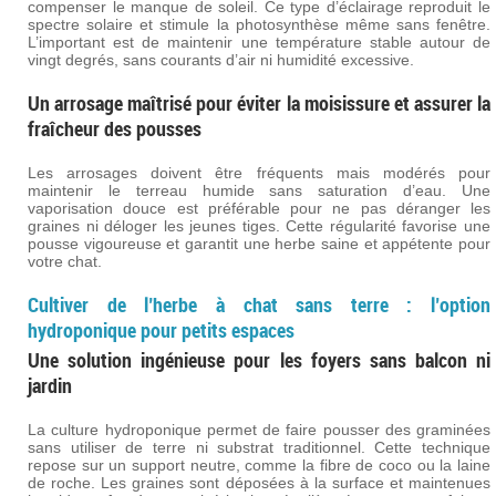
compenser le manque de soleil. Ce type d’éclairage reproduit le
spectre solaire et stimule la photosynthèse même sans fenêtre.
L’important est de maintenir une température stable autour de
vingt degrés, sans courants d’air ni humidité excessive.
Un arrosage maîtrisé pour éviter la moisissure et assurer la
fraîcheur des pousses
Les arrosages doivent être fréquents mais modérés pour
maintenir le terreau humide sans saturation d’eau. Une
vaporisation douce est préférable pour ne pas déranger les
graines ni déloger les jeunes tiges. Cette régularité favorise une
pousse vigoureuse et garantit une herbe saine et appétente pour
votre chat.
Cultiver de l’herbe à chat sans terre : l’option
hydroponique pour petits espaces
Une solution ingénieuse pour les foyers sans balcon ni
jardin
La culture hydroponique permet de faire pousser des graminées
sans utiliser de terre ni substrat traditionnel. Cette technique
repose sur un support neutre, comme la fibre de coco ou la laine
de roche. Les graines sont déposées à la surface et maintenues