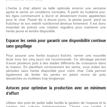
L’herbe à chat atteint sa taille optimale environ une semaine
après le semis en conditions normales. À partir du huitième jour,
les tiges commencent à durcir et deviennent moins appétentes
pour le chat. Passé dix à douze jours, la plante jaunit, perd sa
fraîcheur et son intérêt nutritionnel diminue fortement. Il est donc
essentiel de prévoir une rotation régulière pour maintenir une
herbe jeune et tendre disponible.
Espacer les semis pour garantir une disponibilité continue
sans gaspillage
Pour assurer une herbe toujours fraîche, semer une nouvelle
dose tous les cinq jours est recommandé. Ce décalage permet
d’avoir plusieurs pots à des stades différents de croissance dans
la maison. En planifiant correctement les semis, vous évitez les
périodes sans herbe disponible pour votre chat. Cela permet
également de limiter les pertes en jetant moins de pots
desséchés ou inutilisés trop longtemps.
Astuces pour optimiser la production avec un minimum
d’effort
Utiliser des pots de petite taille facilite la gestion de l’espace et la
rotation des cultures hebdomadaires. Choisir une variété à