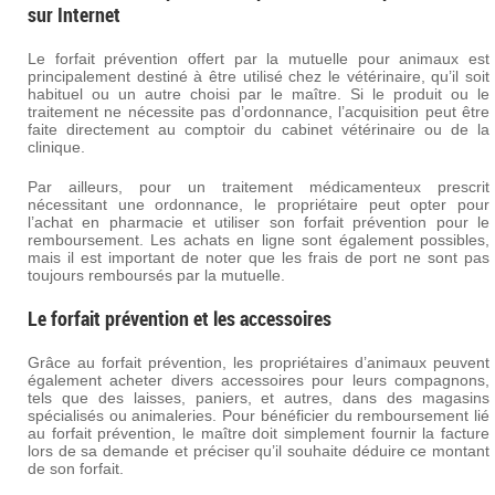
sur Internet
Le forfait prévention offert par la mutuelle pour animaux est
principalement destiné à être utilisé chez le vétérinaire, qu’il soit
habituel ou un autre choisi par le maître. Si le produit ou le
traitement ne nécessite pas d’ordonnance, l’acquisition peut être
faite directement au comptoir du cabinet vétérinaire ou de la
clinique.
Par ailleurs, pour un traitement médicamenteux prescrit
nécessitant une ordonnance, le propriétaire peut opter pour
l’achat en pharmacie et utiliser son forfait prévention pour le
remboursement. Les achats en ligne sont également possibles,
mais il est important de noter que les frais de port ne sont pas
toujours remboursés par la mutuelle.
Le forfait prévention et les accessoires
Grâce au forfait prévention, les propriétaires d’animaux peuvent
également acheter divers accessoires pour leurs compagnons,
tels que des laisses, paniers, et autres, dans des magasins
spécialisés ou animaleries. Pour bénéficier du remboursement lié
au forfait prévention, le maître doit simplement fournir la facture
lors de sa demande et préciser qu’il souhaite déduire ce montant
de son forfait.