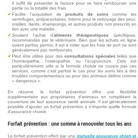
il suffit de présenter la facture pour se faire rembourser une
partie ou la totalité des frais.
Facilite l’acquisition de
produits de soins
comme les
vermifuges, antiparasitaires, lotions pour le nettoyage des yeux,
oreilles, dents, shampoings, et autres produits non prescrits en
lien avec une maladie.
Soutient l’achat d’
aliments thérapeutiques
spécifiques,
recommandés par le vétérinaire. Bien que les achats en ligne
soient parfois permis, il est à noter que les frais de port ne sont
généralement pas remboursés.
Peut être utilisé pour des
consultations spéciales
telles que
l’homéopathie, l’ostéopathie, ou l’acupuncture. Cela est
particulièrement utile si la formule choisie ne couvre pas ces
services, comme c’est parfois le cas pour les soins liés à des
troubles comportementaux ou pour des animaux définis comme
« dangereux ».
En résumé, le forfait prévention offre une flexibilité
supplémentaire aux propriétaires d’animaux en complétant la
couverture de leur assurance santé animale. Il est généralement
possible d’ajouter un forfait prévention à n’importe quelle formule
d’assurance choisie.
Forfait prévention : une somme à renouveler tous les ans
Le forfait prévention offert par une
mutuelle assurance chien et