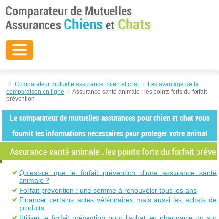
//
Comparateur mutuelle assurance chien et chat
/
Les avantage de la
comparaison en ligne
/
Assurance santé animale : les points forts du forfait
prévention
Le comparateur de mutuelles assurances pour chien et chat vous
fournit les informations nécessaires pour protéger votre animal
Assurance santé animale : les points forts du forfait préve
Qu’est-ce que le forfait prévention d’une assurance santé
animale ?
Forfait prévention : une somme à renouveler tous les ans
Financer certains actes vétérinaires mais aussi les achats de
produits
Utiliser le forfait prévention pour l’achat en pharmacie ou sur