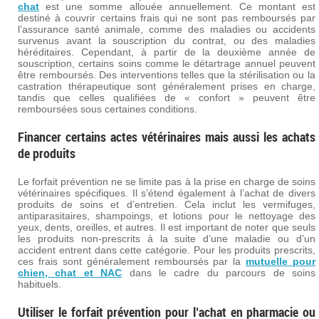
chat
est une somme allouée annuellement. Ce montant est
destiné à couvrir certains frais qui ne sont pas remboursés par
l’assurance santé animale, comme des maladies ou accidents
survenus avant la souscription du contrat, ou des maladies
héréditaires. Cependant, à partir de la deuxième année de
souscription, certains soins comme le détartrage annuel peuvent
être remboursés. Des interventions telles que la stérilisation ou la
castration thérapeutique sont généralement prises en charge,
tandis que celles qualifiées de « confort » peuvent être
remboursées sous certaines conditions.
Financer certains actes vétérinaires mais aussi les achats
de produits
Le forfait prévention ne se limite pas à la prise en charge de soins
vétérinaires spécifiques. Il s’étend également à l’achat de divers
produits de soins et d’entretien. Cela inclut les vermifuges,
antiparasitaires, shampoings, et lotions pour le nettoyage des
yeux, dents, oreilles, et autres. Il est important de noter que seuls
les produits non-prescrits à la suite d’une maladie ou d’un
accident entrent dans cette catégorie. Pour les produits prescrits,
ces frais sont généralement remboursés par la
mutuelle pour
chien, chat et NAC
dans le cadre du parcours de soins
habituels.
Utiliser le forfait prévention pour l’achat en pharmacie ou