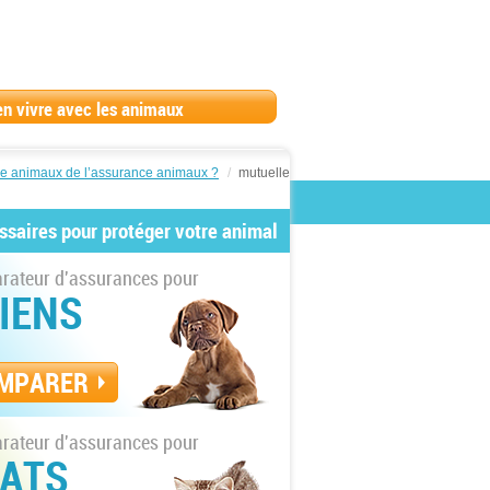
en vivre avec les animaux
le animaux de l’assurance animaux ?
/
mutuelle
ssaires pour protéger votre animal
ateur d'assurances pour
IENS
MPARER
ateur d'assurances pour
ATS