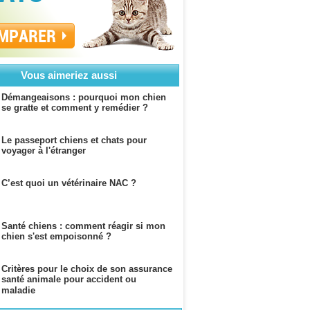
MPARER
Vous aimeriez aussi
Démangeaisons : pourquoi mon chien
se gratte et comment y remédier ?
Le passeport chiens et chats pour
voyager à l'étranger
C’est quoi un vétérinaire NAC ?
Santé chiens : comment réagir si mon
chien s'est empoisonné ?
Critères pour le choix de son assurance
santé animale pour accident ou
maladie