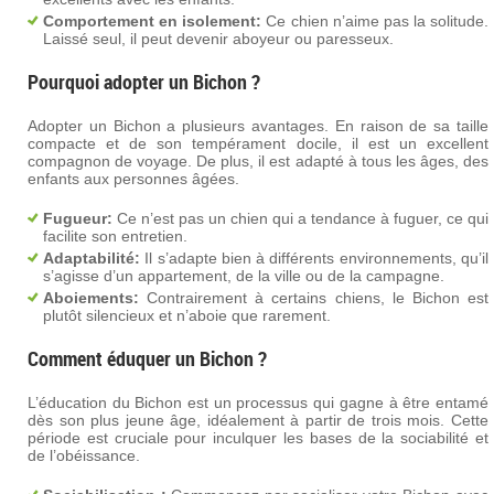
Comportement en isolement:
Ce chien n’aime pas la solitude.
Laissé seul, il peut devenir aboyeur ou paresseux.
Pourquoi adopter un Bichon ?
Adopter un Bichon a plusieurs avantages. En raison de sa taille
compacte et de son tempérament docile, il est un excellent
compagnon de voyage. De plus, il est adapté à tous les âges, des
enfants aux personnes âgées.
Fugueur:
Ce n’est pas un chien qui a tendance à fuguer, ce qui
facilite son entretien.
Adaptabilité:
Il s’adapte bien à différents environnements, qu’il
s’agisse d’un appartement, de la ville ou de la campagne.
Aboiements:
Contrairement à certains chiens, le Bichon est
plutôt silencieux et n’aboie que rarement.
Comment éduquer un Bichon ?
L’éducation du Bichon est un processus qui gagne à être entamé
dès son plus jeune âge, idéalement à partir de trois mois. Cette
période est cruciale pour inculquer les bases de la sociabilité et
de l’obéissance.