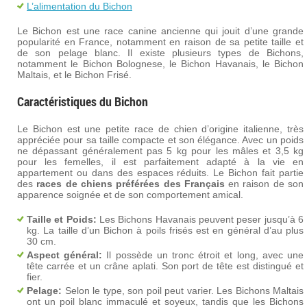
L’alimentation du Bichon
Le Bichon est une race canine ancienne qui jouit d’une grande
popularité en France, notamment en raison de sa petite taille et
de son pelage blanc. Il existe plusieurs types de Bichons,
notamment le Bichon Bolognese, le Bichon Havanais, le Bichon
Maltais, et le Bichon Frisé.
Caractéristiques du Bichon
Le Bichon est une petite race de chien d’origine italienne, très
appréciée pour sa taille compacte et son élégance. Avec un poids
ne dépassant généralement pas 5 kg pour les mâles et 3,5 kg
pour les femelles, il est parfaitement adapté à la vie en
appartement ou dans des espaces réduits. Le Bichon fait partie
des
races de chiens préférées des Français
en raison de son
apparence soignée et de son comportement amical.
Taille et Poids:
Les Bichons Havanais peuvent peser jusqu’à 6
kg. La taille d’un Bichon à poils frisés est en général d’au plus
30 cm.
Aspect général:
Il possède un tronc étroit et long, avec une
tête carrée et un crâne aplati. Son port de tête est distingué et
fier.
Pelage:
Selon le type, son poil peut varier. Les Bichons Maltais
ont un poil blanc immaculé et soyeux, tandis que les Bichons