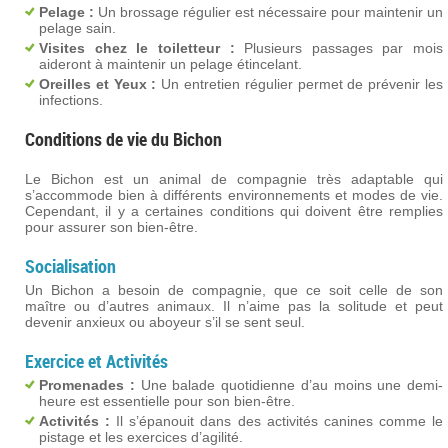
Pelage :
Un brossage régulier est nécessaire pour maintenir un
pelage sain.
Visites chez le toiletteur :
Plusieurs passages par mois
aideront à maintenir un pelage étincelant.
Oreilles et Yeux :
Un entretien régulier permet de prévenir les
infections.
Conditions de vie du Bichon
Le Bichon est un animal de compagnie très adaptable qui
s’accommode bien à différents environnements et modes de vie.
Cependant, il y a certaines conditions qui doivent être remplies
pour assurer son bien-être.
Socialisation
Un Bichon a besoin de compagnie, que ce soit celle de son
maître ou d’autres animaux. Il n’aime pas la solitude et peut
devenir anxieux ou aboyeur s’il se sent seul.
Exercice et Activités
Promenades :
Une balade quotidienne d’au moins une demi-
heure est essentielle pour son bien-être.
Activités :
Il s’épanouit dans des activités canines comme le
pistage et les exercices d’agilité.