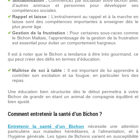
Sociabilisation :
Commencez par socialiser votre Bichon avec
d’autres animaux et personnes pour développer ses
compétences sociales.
Rappel et laisse :
L’entraînement au rappel et à la marche en
laisse sont des compétences importantes à enseigner dès le
plus jeune âge.
Gestion de la frustration :
Pour certaines sous-races comme
le Bichon Maltais, l’apprentissage de la gestion de la frustration
est essentiel pour éviter un comportement hargneux.
Il est à noter que le Bichon a tendance à être très gourmand, ce
qui peut créer des défis en termes d’éducation.
Maîtrise de soi à table :
Il est important de lui apprendre à
contrôler son excitation et sa fougue, en particulier lors des
repas.
Une éducation bien structurée dès le début permettra à votre
Bichon de grandir en étant un animal de compagnie équilibré et
bien ajusté.
Comment entretenir la santé d’un Bichon ?
Entretenir la santé d’un Bichon
nécessite une attention
particulière aux maladies héréditaires, à l’alimentation, et à
l’hygiène générale. Les types de Bichons varient en susceptibilité