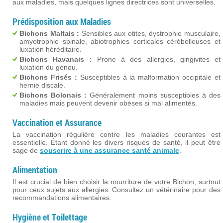
aux maladies, mais quelques lignes directrices sont universelles.
Prédisposition aux Maladies
Bichons Maltais :
Sensibles aux otites, dystrophie musculaire,
amyotrophie spinale, abiotrophies corticales cérébelleuses et
luxation héréditaire.
Bichons Havanais :
Prone à des allergies, gingivites et
luxation du genou.
Bichons Frisés :
Susceptibles à la malformation occipitale et
hernie discale.
Bichons Bolonais :
Généralement moins susceptibles à des
maladies mais peuvent devenir obèses si mal alimentés.
Vaccination et Assurance
La vaccination régulière contre les maladies courantes est
essentielle. Étant donné les divers risques de santé, il peut être
sage de
souscrire à une assurance santé animale
.
Alimentation
Il est crucial de bien choisir la nourriture de votre Bichon, surtout
pour ceux sujets aux allergies. Consultez un vétérinaire pour des
recommandations alimentaires.
Hygiène et Toilettage