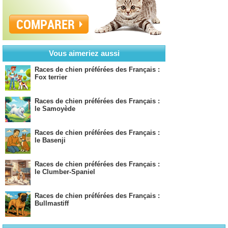
COMPARER
Vous aimeriez aussi
Races de chien préférées des Français :
Fox terrier
Races de chien préférées des Français :
le Samoyède
Races de chien préférées des Français :
le Basenji
Races de chien préférées des Français :
le Clumber-Spaniel
Races de chien préférées des Français :
Bullmastiff