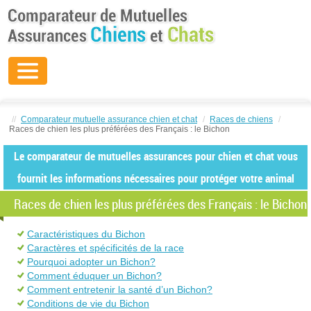
//
Comparateur mutuelle assurance chien et chat
/
Races de chiens
/
Races de chien les plus préférées des Français : le Bichon
Le comparateur de mutuelles assurances pour chien et chat vous
fournit les informations nécessaires pour protéger votre animal
Races de chien les plus préférées des Français : le Bichon
Caractéristiques du Bichon
Caractères et spécificités de la race
Pourquoi adopter un Bichon?
Comment éduquer un Bichon?
Comment entretenir la santé d’un Bichon?
Conditions de vie du Bichon