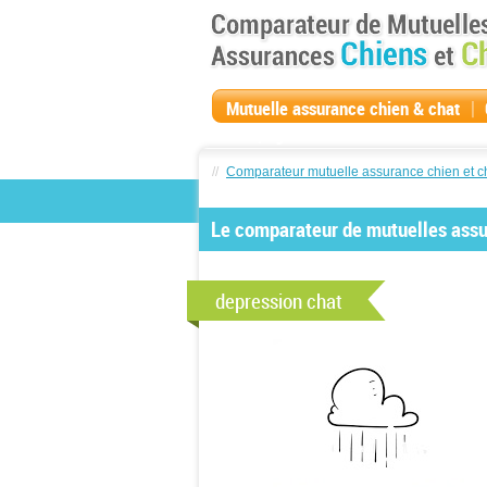
|
Mutuelle assurance chien & chat
compagnie
//
Comparateur mutuelle assurance chien et c
Le comparateur de mutuelles assur
depression chat