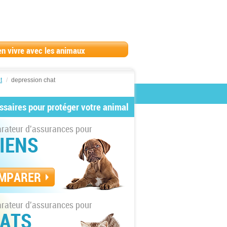
en vivre avec les animaux
t
/
depression chat
ssaires pour protéger votre animal
ateur d'assurances pour
IENS
MPARER
ateur d'assurances pour
ATS