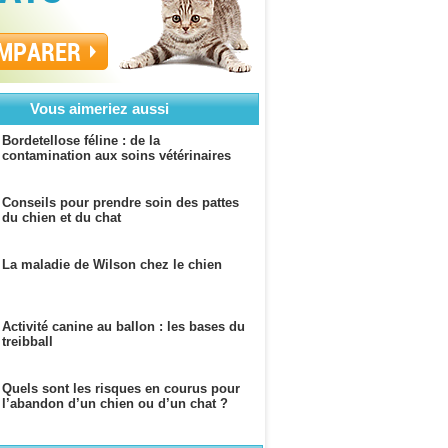
MPARER
Vous aimeriez aussi
Bordetellose féline : de la
contamination aux soins vétérinaires
Conseils pour prendre soin des pattes
du chien et du chat
La maladie de Wilson chez le chien
Activité canine au ballon : les bases du
treibball
Quels sont les risques en courus pour
l’abandon d’un chien ou d’un chat ?