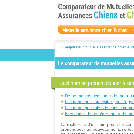
|
Mutuelle assurance chien & chat
compagnie
//
Comparateur mutuelle assurance chien et c
Le comparateur de mutuelles assur
Quel nom ou prénom donner à son
De bonnes astuces pour donner un 
Les noms qu’il faut éviter pour l’app
Les noms possibles de chiens comm
Bien choisir le nom/prénom à donne
La recherche d’un nom pour son compa
prénom pour un nouveau-né. En effet, u