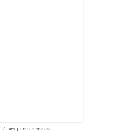
 Légales
|
Conseils veto chien
s.