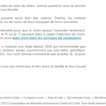
ndre du sexe du chien, surtout quand la race ne permet
’une femelle.
 peuvent aussi être des critères. Parfois, les enfants
voris, ou de noms de lieux évoquant de bons souvenirs.
éférable pour que le chien puisse l’assimiler facilement.
‘K’ ou le ‘T’ peuvent aider à capter l’attention du chien.
ques pour
bien vivre avec les animaux de compagnie
.
ne a instauré une règle depuis 1926 qui recommande que
 certaine année commencent par une lettre spécifique.
21, leur nom devrait commencer par la lettre ‘S’, et pour
 nom qui renforcera le lien entre la famille et leur nouvel
es chiens chats
|
Contactez-nous
|
Plan du site
|
Qui sommes-nous
|
Mentions
 2022 Comparateur de Mutuelles Assurances Chiens et Chats. Tous droits réservé