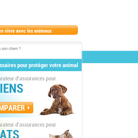
en vivre avec les animaux
 son chien ?
ssaires pour protéger votre animal
ateur d'assurances pour
IENS
MPARER
ateur d'assurances pour
ATS