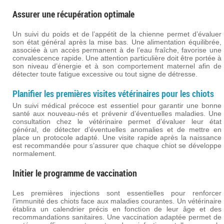
Assurer une récupération optimale
Un suivi du poids et de l’appétit de la chienne permet d’évaluer
son état général après la mise bas. Une alimentation équilibrée,
associée à un accès permanent à de l’eau fraîche, favorise une
convalescence rapide. Une attention particulière doit être portée à
son niveau d’énergie et à son comportement maternel afin de
détecter toute fatigue excessive ou tout signe de détresse.
Planifier les premières visites vétérinaires pour les chiots
Un suivi médical précoce est essentiel pour garantir une bonne
santé aux nouveau-nés et prévenir d’éventuelles maladies. Une
consultation chez le vétérinaire permet d’évaluer leur état
général, de détecter d’éventuelles anomalies et de mettre en
place un protocole adapté. Une visite rapide après la naissance
est recommandée pour s’assurer que chaque chiot se développe
normalement.
Initier le programme de vaccination
Les premières injections sont essentielles pour renforcer
l’immunité des chiots face aux maladies courantes. Un vétérinaire
établira un calendrier précis en fonction de leur âge et des
recommandations sanitaires. Une vaccination adaptée permet de