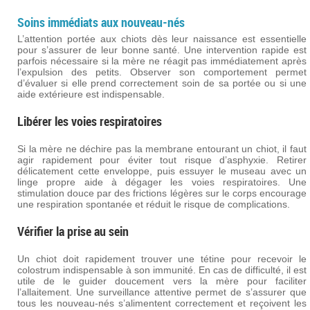
Soins immédiats aux nouveau-nés
L’attention portée aux chiots dès leur naissance est essentielle
pour s’assurer de leur bonne santé. Une intervention rapide est
parfois nécessaire si la mère ne réagit pas immédiatement après
l’expulsion des petits. Observer son comportement permet
d’évaluer si elle prend correctement soin de sa portée ou si une
aide extérieure est indispensable.
Libérer les voies respiratoires
Si la mère ne déchire pas la membrane entourant un chiot, il faut
agir rapidement pour éviter tout risque d’asphyxie. Retirer
délicatement cette enveloppe, puis essuyer le museau avec un
linge propre aide à dégager les voies respiratoires. Une
stimulation douce par des frictions légères sur le corps encourage
une respiration spontanée et réduit le risque de complications.
Vérifier la prise au sein
Un chiot doit rapidement trouver une tétine pour recevoir le
colostrum indispensable à son immunité. En cas de difficulté, il est
utile de le guider doucement vers la mère pour faciliter
l’allaitement. Une surveillance attentive permet de s’assurer que
tous les nouveau-nés s’alimentent correctement et reçoivent les