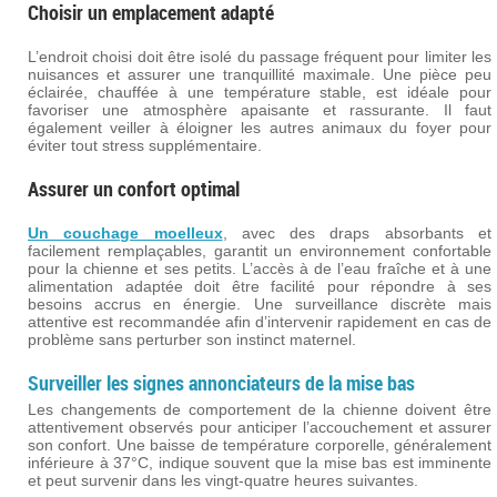
Choisir un emplacement adapté
L’endroit choisi doit être isolé du passage fréquent pour limiter les
nuisances et assurer une tranquillité maximale. Une pièce peu
éclairée, chauffée à une température stable, est idéale pour
favoriser une atmosphère apaisante et rassurante. Il faut
également veiller à éloigner les autres animaux du foyer pour
éviter tout stress supplémentaire.
Assurer un confort optimal
Un couchage moelleux
, avec des draps absorbants et
facilement remplaçables, garantit un environnement confortable
pour la chienne et ses petits. L’accès à de l’eau fraîche et à une
alimentation adaptée doit être facilité pour répondre à ses
besoins accrus en énergie. Une surveillance discrète mais
attentive est recommandée afin d’intervenir rapidement en cas de
problème sans perturber son instinct maternel.
Surveiller les signes annonciateurs de la mise bas
Les changements de comportement de la chienne doivent être
attentivement observés pour anticiper l’accouchement et assurer
son confort. Une baisse de température corporelle, généralement
inférieure à 37°C, indique souvent que la mise bas est imminente
et peut survenir dans les vingt-quatre heures suivantes.