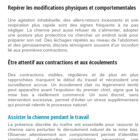
Repérer les modifications physiques et comportementales
Une agitation inhabituelle, des allers-retours incessants et une
respiration plus rapide sont des signes fréquents à ne pas
négliger. La chienne peut aussi refuser de s’alimenter, adopter
une posture plus protectrice ou chercher un endroit isolé pour
préparer son nid. Des léchages répétés au niveau de l’abdomen
et des gémissements discrets témoignent souvent d’un inconfort
lié aux premières contractions.
Être attentif aux contractions et aux écoulements
Des contractions visibles, régulières et de plus en plus
rapprochées marquent le début du travail et nécessitent une
surveillance accrue. Un écoulement clair ou légèrement teinté
peut apparaître avant l’expulsion du premier chiot, signe que la
mise bas a réellement commencé. Un suivi discret, sans
intervention excessive, permet d’éviter un stress supplémentaire
qui pourrait ralentir le processus naturel.
Assister la chienne pendant le travail
La présence discrète du maître est essentielle pour rassurer la
chienne sans perturber le déroulement naturel de la mise bas.
Observer attentivement son comportement permet d’identifier
rapidement d’éventuelles complications nécessitant une