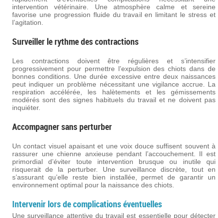
intervention vétérinaire. Une atmosphère calme et sereine
favorise une progression fluide du travail en limitant le stress et
l’agitation.
Surveiller le rythme des contractions
Les contractions doivent être régulières et s’intensifier
progressivement pour permettre l’expulsion des chiots dans de
bonnes conditions. Une durée excessive entre deux naissances
peut indiquer un problème nécessitant une vigilance accrue. La
respiration accélérée, les halètements et les gémissements
modérés sont des signes habituels du travail et ne doivent pas
inquiéter.
Accompagner sans perturber
Un contact visuel apaisant et une voix douce suffisent souvent à
rassurer une chienne anxieuse pendant l’accouchement. Il est
primordial d’éviter toute intervention brusque ou inutile qui
risquerait de la perturber. Une surveillance discrète, tout en
s’assurant qu’elle reste bien installée, permet de garantir un
environnement optimal pour la naissance des chiots.
Intervenir lors de complications éventuelles
Une surveillance attentive du travail est essentielle pour détecter