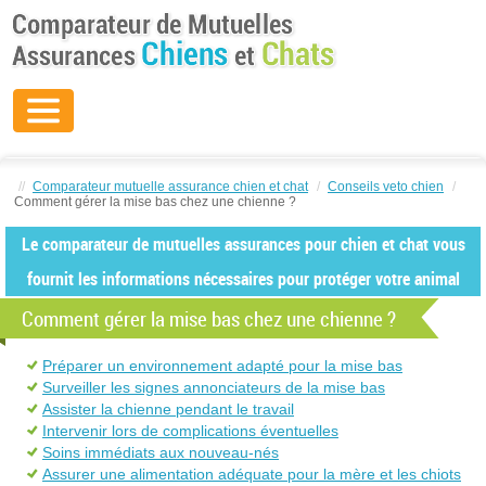
//
Comparateur mutuelle assurance chien et chat
/
Conseils veto chien
/
Comment gérer la mise bas chez une chienne ?
Le comparateur de mutuelles assurances pour chien et chat vous
fournit les informations nécessaires pour protéger votre animal
Comment gérer la mise bas chez une chienne ?
Préparer un environnement adapté pour la mise bas
Surveiller les signes annonciateurs de la mise bas
Assister la chienne pendant le travail
Intervenir lors de complications éventuelles
Soins immédiats aux nouveau-nés
Assurer une alimentation adéquate pour la mère et les chiots