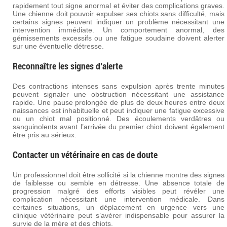
rapidement tout signe anormal et éviter des complications graves.
Une chienne doit pouvoir expulser ses chiots sans difficulté, mais
certains signes peuvent indiquer un problème nécessitant une
intervention immédiate. Un comportement anormal, des
gémissements excessifs ou une fatigue soudaine doivent alerter
sur une éventuelle détresse.
Reconnaître les signes d’alerte
Des contractions intenses sans expulsion après trente minutes
peuvent signaler une obstruction nécessitant une assistance
rapide. Une pause prolongée de plus de deux heures entre deux
naissances est inhabituelle et peut indiquer une fatigue excessive
ou un chiot mal positionné. Des écoulements verdâtres ou
sanguinolents avant l’arrivée du premier chiot doivent également
être pris au sérieux.
Contacter un vétérinaire en cas de doute
Un professionnel doit être sollicité si la chienne montre des signes
de faiblesse ou semble en détresse. Une absence totale de
progression malgré des efforts visibles peut révéler une
complication nécessitant une intervention médicale. Dans
certaines situations, un déplacement en urgence vers une
clinique vétérinaire peut s’avérer indispensable pour assurer la
survie de la mère et des chiots.