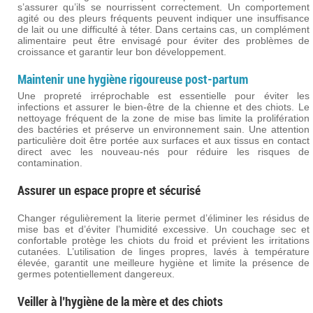
s’assurer qu’ils se nourrissent correctement. Un comportement
agité ou des pleurs fréquents peuvent indiquer une insuffisance
de lait ou une difficulté à téter. Dans certains cas, un complément
alimentaire peut être envisagé pour éviter des problèmes de
croissance et garantir leur bon développement.
Maintenir une hygiène rigoureuse post-partum
Une propreté irréprochable est essentielle pour éviter les
infections et assurer le bien-être de la chienne et des chiots. Le
nettoyage fréquent de la zone de mise bas limite la prolifération
des bactéries et préserve un environnement sain. Une attention
particulière doit être portée aux surfaces et aux tissus en contact
direct avec les nouveau-nés pour réduire les risques de
contamination.
Assurer un espace propre et sécurisé
Changer régulièrement la literie permet d’éliminer les résidus de
mise bas et d’éviter l’humidité excessive. Un couchage sec et
confortable protège les chiots du froid et prévient les irritations
cutanées. L’utilisation de linges propres, lavés à température
élevée, garantit une meilleure hygiène et limite la présence de
germes potentiellement dangereux.
Veiller à l’hygiène de la mère et des chiots