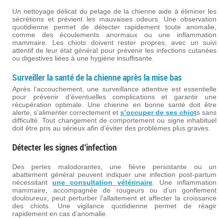
Un nettoyage délicat du pelage de la chienne aide à éliminer les
sécrétions et prévient les mauvaises odeurs. Une observation
quotidienne permet de détecter rapidement toute anomalie,
comme des écoulements anormaux ou une inflammation
mammaire. Les chiots doivent rester propres, avec un suivi
attentif de leur état général pour prévenir les infections cutanées
ou digestives liées à une hygiène insuffisante.
Surveiller la santé de la chienne après la mise bas
Après l’accouchement, une surveillance attentive est essentielle
pour prévenir d’éventuelles complications et garantir une
récupération optimale. Une chienne en bonne santé doit être
alerte, s’alimenter correctement et
s’occuper de ses chiot
s sans
difficulté. Tout changement de comportement ou signe inhabituel
doit être pris au sérieux afin d’éviter des problèmes plus graves.
Détecter les signes d’infection
Des pertes malodorantes, une fièvre persistante ou un
abattement général peuvent indiquer une infection post-partum
nécessitant
une consultation vétérinaire
. Une inflammation
mammaire, accompagnée de rougeurs ou d’un gonflement
douloureux, peut perturber l’allaitement et affecter la croissance
des chiots. Une vigilance quotidienne permet de réagir
rapidement en cas d’anomalie.