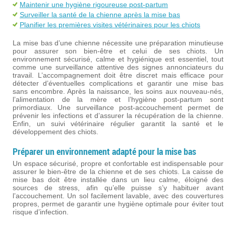
Maintenir une hygiène rigoureuse post-partum
Surveiller la santé de la chienne après la mise bas
Planifier les premières visites vétérinaires pour les chiots
La mise bas d’une chienne nécessite une préparation minutieuse
pour assurer son bien-être et celui de ses chiots. Un
environnement sécurisé, calme et hygiénique est essentiel, tout
comme une surveillance attentive des signes annonciateurs du
travail. L’accompagnement doit être discret mais efficace pour
détecter d’éventuelles complications et garantir une mise bas
sans encombre. Après la naissance, les soins aux nouveau-nés,
l’alimentation de la mère et l’hygiène post-partum sont
primordiaux. Une surveillance post-accouchement permet de
prévenir les infections et d’assurer la récupération de la chienne.
Enfin, un suivi vétérinaire régulier garantit la santé et le
développement des chiots.
Préparer un environnement adapté pour la mise bas
Un espace sécurisé, propre et confortable est indispensable pour
assurer le bien-être de la chienne et de ses chiots. La caisse de
mise bas doit être installée dans un lieu calme, éloigné des
sources de stress, afin qu’elle puisse s’y habituer avant
l’accouchement. Un sol facilement lavable, avec des couvertures
propres, permet de garantir une hygiène optimale pour éviter tout
risque d’infection.