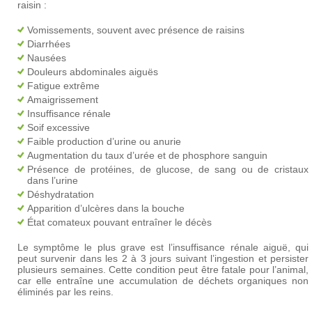
raisin :
Vomissements, souvent avec présence de raisins
Diarrhées
Nausées
Douleurs abdominales aiguës
Fatigue extrême
Amaigrissement
Insuffisance rénale
Soif excessive
Faible production d’urine ou anurie
Augmentation du taux d’urée et de phosphore sanguin
Présence de protéines, de glucose, de sang ou de cristaux
dans l’urine
Déshydratation
Apparition d’ulcères dans la bouche
État comateux pouvant entraîner le décès
Le symptôme le plus grave est l’insuffisance rénale aiguë, qui
peut survenir dans les 2 à 3 jours suivant l’ingestion et persister
plusieurs semaines. Cette condition peut être fatale pour l’animal,
car elle entraîne une accumulation de déchets organiques non
éliminés par les reins.