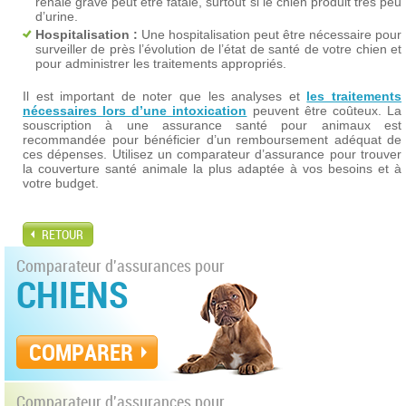
rénale grave peut être fatale, surtout si le chien produit très peu
d’urine.
Hospitalisation :
Une hospitalisation peut être nécessaire pour
surveiller de près l’évolution de l’état de santé de votre chien et
pour administrer les traitements appropriés.
Il est important de noter que les analyses et
les traitements
nécessaires lors d’une intoxication
peuvent être coûteux. La
souscription à une assurance santé pour animaux est
recommandée pour bénéficier d’un remboursement adéquat de
ces dépenses. Utilisez un comparateur d’assurance pour trouver
la couverture santé animale la plus adaptée à vos besoins et à
votre budget.
RETOUR
Comparateur d'assurances pour
CHIENS
COMPARER
Comparateur d'assurances pour