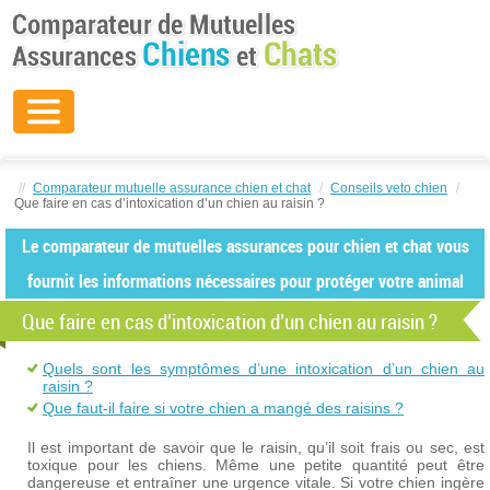
//
Comparateur mutuelle assurance chien et chat
/
Conseils veto chien
/
Que faire en cas d’intoxication d’un chien au raisin ?
Le comparateur de mutuelles assurances pour chien et chat vous
fournit les informations nécessaires pour protéger votre animal
Que faire en cas d’intoxication d’un chien au raisin ?
Quels sont les symptômes d’une intoxication d’un chien au
raisin ?
Que faut-il faire si votre chien a mangé des raisins ?
Il est important de savoir que le raisin, qu’il soit frais ou sec, est
toxique pour les chiens. Même une petite quantité peut être
dangereuse et entraîner une urgence vitale. Si votre chien ingère