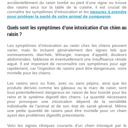
accidentellement du raisin tombé au pied d’une vigne ou trouve
des raisins secs sur la table de la cuisine, il est crucial de
connaître les symptômes d’intoxication et les
mesures à prendre
pour protéger la santé de votre animal de compagnie
.
Quels sont les symptômes d’une intoxication d’un chien au
raisin ?
Les symptômes d’intoxication au raisin chez les chiens peuvent
varier, mais ils incluent généralement des signes tels que
vomissements, diarrhée, léthargie, manque d’appétit, douleurs
abdominales, faiblesse et éventuellement une insuffisance rénale
aiguë. Il est important de reconnaître ces symptômes pour agir
rapidement, car l’ingestion de raisins peut être dangereuse, voire
mortelle pour les chiens.
Les raisins secs ou frais, avec ou sans pépins, ainsi que les
produits dérivés comme les gâteaux ou le marc de raisin, sont
tous potentiellement dangereux en raison de leur toxicité pour les
reins et le système digestif des chiens. La quantité nécessaire
pour provoquer une intoxication dépend de la sensibilité
individuelle de l’animal et de son état de santé général. Même
une petite quantité de raisins peut être mortelle pour un chien
ayant des problèmes digestifs préexistants.
Voici les signes cliniques courants d’un chien intoxiqué par le