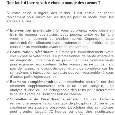
Que faut-il faire si votre chien a mangé des raisins ?
Si votre chien a ingéré des raisins, il est crucial de réagir
rapidement pour minimiser les risques pour sa santé. Voici les
étapes à suivre :
Intervention immédiate :
Si vous surprenez votre chien en
train de manger des raisins, vous pouvez tenter de lui faire
vomir en lui donnant du charbon activé. Cependant, cette
action doit être effectuée avec prudence et il est préférable de
consulter un vétérinaire avant toute intervention.
Consultation vétérinaire :
Emmenez immédiatement votre
chien chez le vétérinaire. Le professionnel de santé effectuera
un diagnostic, notamment en provoquant des vomissements
pour examiner leur contenu. Si les vomissures ne contiennent
pas de raisins, le diagnostic peut être plus complexe car les
symptômes d’intoxication au raisin peuvent ressembler à ceux
d’autres pathologies canines.
Examens complémentaires :
Le vétérinaire peut réaliser des
examens supplémentaires tels qu’un bilan sanguin, une
analyse d’urine ou une échographie des reins pour déterminer
la cause exacte de l’indisposition de l’animal.
Surveillance de l’insuffisance rénale :
En cas d’atteinte
rénale, une augmentation des taux de phosphore, d’urée et de
créatinine est souvent observée. L’évolution des symptômes
peut prendre jusqu’à 72 heures ou plus. Une insuffisance