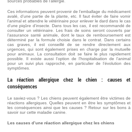
sources probables de l’allergie.
Ces informations peuvent provenir de l’emballage du médicament
avalé, d’une partie de la plante, etc. Il faut éviter de faire vomir
l’animal et attendre le vétérinaire pour enlever le dard dans le cas
d’une piqûre d’insecte. Dans tous les cas, il est recommandé de
consulter un vétérinaire. Les frais de soins seront couverts par
l’assurance santé animale, dont le taux de remboursement est
déterminé par la formule choisie dans le contrat. Dans certains
cas graves, il est conseillé de se rendre directement aux
urgences, qui sont également prises en charge par la mutuelle
pour animaux. La consultation doit se faire le plus rapidement
possible. Il existe aussi l’option de l’hospitalisation de l’animal
pour un suivi plus rapproché, en particulier de l’évolution des
symptômes.
La réaction allergique chez le chien : causes et
conséquences
Le saviez-vous ? Les chiens peuvent également être victimes de
réactions allergiques. Quelles peuvent en être les symptômes et
les conséquences ainsi que les causes ? Retour sur les bons à
savoir sur cette maladie canine.
Les causes d’une réaction allergique chez les chiens