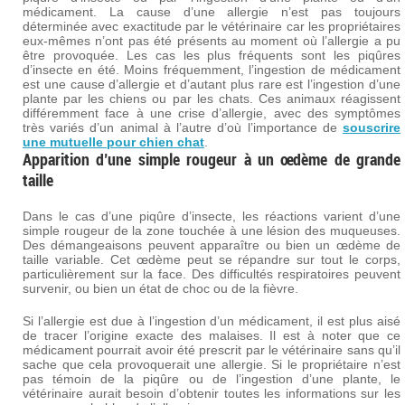
médicament. La cause d’une allergie n’est pas toujours
déterminée avec exactitude par le vétérinaire car les propriétaires
eux-mêmes n’ont pas été présents au moment où l’allergie a pu
être provoquée. Les cas les plus fréquents sont les piqûres
d’insecte en été. Moins fréquemment, l’ingestion de médicament
est une cause d’allergie et d’autant plus rare est l’ingestion d’une
plante par les chiens ou par les chats. Ces animaux réagissent
différemment face à une crise d’allergie, avec des symptômes
très variés d’un animal à l’autre d’où l’importance de
souscrire
une mutuelle pour chien chat
.
Apparition d’une simple rougeur à un œdème de grande
taille
Dans le cas d’une piqûre d’insecte, les réactions varient d’une
simple rougeur de la zone touchée à une lésion des muqueuses.
Des démangeaisons peuvent apparaître ou bien un œdème de
taille variable. Cet œdème peut se répandre sur tout le corps,
particulièrement sur la face. Des difficultés respiratoires peuvent
survenir, ou bien un état de choc ou de la fièvre.
Si l’allergie est due à l’ingestion d’un médicament, il est plus aisé
de tracer l’origine exacte des malaises. Il est à noter que ce
médicament pourrait avoir été prescrit par le vétérinaire sans qu’il
sache que cela provoquerait une allergie. Si le propriétaire n’est
pas témoin de la piqûre ou de l’ingestion d’une plante, le
vétérinaire aurait besoin d’obtenir toutes les informations sur les