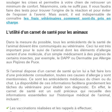
soulager les crises et permettre à votre chien de retrouver un
minimum de confort. Néanmoins, cela ne suffit pas. Il vous faudra
faire des tests pour trouver l’origine de la réaction et pour éviter
de l’exposer à l’avenir. Mais avant, il est indispensable de
connaître
les frais vétérinaires comment sont-ils pris en
charge
.
L’utilité d’un carnet de santé pour les animaux
Dans la mesure du possible, tous les antécédents de la santé de
l’animal doivent être communiqués au vétérinaire. Ceci lui est très
important pour le suivi de l’animal dont les éléments d’allergie
varient d’une molécule, d’un simple médicament à des piqûres de
certains insectes, par exemple, le DAPP ou Dermatite par Allergie
aux Piqûres de Puce.
Si l’animal dispose d’un carnet de santé qu’on lui a fait faire lors
d’une précédente consultation, toutes ces causes d’allergie y sont
mentionnées. Ce sont les antécédents médicaux du chien ou du
chat. La disponibilité de ces informations facilitera grandement les
tâches du vétérinaire pour établir son diagnostic. En effet, le
carnet de santé est un outil précieux qui recueille des
informations essentielles sur l’historique médical de l’animal,
incluant :
Les vaccinations réalisées et les rappels à effectuer,