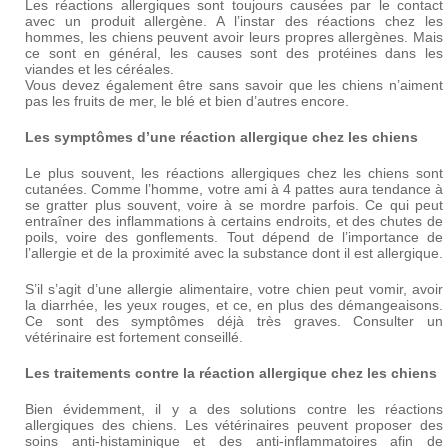
Les réactions allergiques sont toujours causées par le contact
avec un produit allergène. A l’instar des réactions chez les
hommes, les chiens peuvent avoir leurs propres allergènes. Mais
ce sont en général, les causes sont des protéines dans les
viandes et les céréales.
Vous devez également être sans savoir que les chiens n’aiment
pas les fruits de mer, le blé et bien d’autres encore.
Les symptômes d’une réaction allergique chez les chiens
Le plus souvent, les réactions allergiques chez les chiens sont
cutanées. Comme l’homme, votre ami à 4 pattes aura tendance à
se gratter plus souvent, voire à se mordre parfois. Ce qui peut
entraîner des inflammations à certains endroits, et des chutes de
poils, voire des gonflements. Tout dépend de l’importance de
l’allergie et de la proximité avec la substance dont il est allergique.
S’il s’agit d’une allergie alimentaire, votre chien peut vomir, avoir
la diarrhée, les yeux rouges, et ce, en plus des démangeaisons.
Ce sont des symptômes déjà très graves. Consulter un
vétérinaire est fortement conseillé.
Les traitements contre la réaction allergique chez les chiens
Bien évidemment, il y a des solutions contre les réactions
allergiques des chiens. Les vétérinaires peuvent proposer des
soins anti-histaminique et des anti-inflammatoires afin de