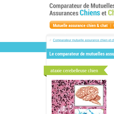
|
Mutuelle assurance chien & chat
compagnie
//
Comparateur mutuelle assurance chien et c
Le comparateur de mutuelles assur
ataxie cerebelleuse chien