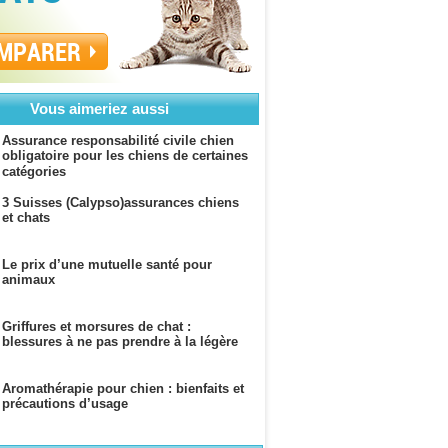
MPARER
Vous aimeriez aussi
Assurance responsabilité civile chien
obligatoire pour les chiens de certaines
catégories
3 Suisses (Calypso)assurances chiens
et chats
Le prix d’une mutuelle santé pour
animaux
Griffures et morsures de chat :
blessures à ne pas prendre à la légère
Aromathérapie pour chien : bienfaits et
précautions d’usage