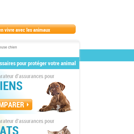
en vivre avec les animaux
euse chien
ssaires pour protéger votre animal
ateur d'assurances pour
IENS
MPARER
ateur d'assurances pour
ATS