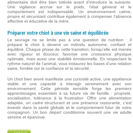
alimentaire doit être bien tolérée avant d’introduire la suivante.
Une vigilance accrue sur le poids, l’état général et le
comportement est indispensable. Un environnement calme,
propre et sécurisant contribue également à compenser l’absence
affective et éducative de la mère.
Préparer votre chiot à une vie saine et équilibrée
Le sevrage ne se limite pas à une question de nutrition : il
prépare le chiot à devenir un individu autonome, confiant et
équilibré. Chaque phase de cette transition, lorsqu’elle est menée
avec rigueur et douceur, favorise une croissance physique
optimale, mais aussi une stabilité émotionnelle. En respectant le
rythme naturel de l’animal, vous instaurez les bases d’une relation
saine, fondée sur la confiance et la sécurité.
Un chiot bien sevré manifeste une curiosité active, une appétence
stable et une capacité à interagir sereinement avec son
environnement. Cette période sensible forge les premiers
apprentissages essentiels à sa future vie de famille : propreté,
socialisation, tolérance à la frustration. Offrir une alimentation
adaptée, un cadre structurant et une présence rassurante, c’est
investir dans la santé globale et le comportement futur de votre
compagnon. Un bon départ conditionne souvent une vie adulte
sereine et épanouie.