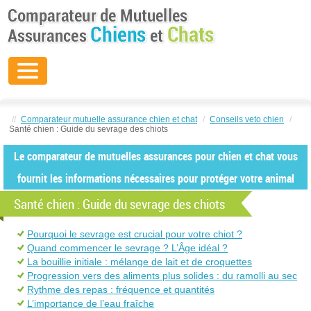
//
Comparateur mutuelle assurance chien et chat
/
Conseils veto chien
/
Santé chien : Guide du sevrage des chiots
Le comparateur de mutuelles assurances pour chien et chat vous
fournit les informations nécessaires pour protéger votre animal
Santé chien : Guide du sevrage des chiots
Pourquoi le sevrage est crucial pour votre chiot ?
Quand commencer le sevrage ? L’Âge idéal ?
La bouillie initiale : mélange de lait et de croquettes
Progression vers des aliments plus solides : du ramolli au sec
Rythme des repas : fréquence et quantités
L’importance de l’eau fraîche