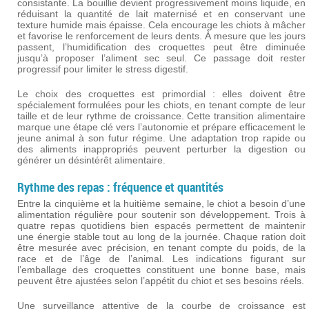
consistante. La bouillie devient progressivement moins liquide, en
réduisant la quantité de lait maternisé et en conservant une
texture humide mais épaisse. Cela encourage les chiots à mâcher
et favorise le renforcement de leurs dents. À mesure que les jours
passent, l’humidification des croquettes peut être diminuée
jusqu’à proposer l’aliment sec seul. Ce passage doit rester
progressif pour limiter le stress digestif.
Le choix des croquettes est primordial : elles doivent être
spécialement formulées pour les chiots, en tenant compte de leur
taille et de leur rythme de croissance. Cette transition alimentaire
marque une étape clé vers l’autonomie et prépare efficacement le
jeune animal à son futur régime. Une adaptation trop rapide ou
des aliments inappropriés peuvent perturber la digestion ou
générer un désintérêt alimentaire.
Rythme des repas : fréquence et quantités
Entre la cinquième et la huitième semaine, le chiot a besoin d’une
alimentation régulière pour soutenir son développement. Trois à
quatre repas quotidiens bien espacés permettent de maintenir
une énergie stable tout au long de la journée. Chaque ration doit
être mesurée avec précision, en tenant compte du poids, de la
race et de l’âge de l’animal. Les indications figurant sur
l’emballage des croquettes constituent une bonne base, mais
peuvent être ajustées selon l’appétit du chiot et ses besoins réels.
Une surveillance attentive de la courbe de croissance est