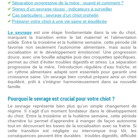
Séparation progressive de la mère : quand et comment ?
Signes d’un sevrage réussi : indicateurs à surveiller
Cas particuliers : sevrage d’un chiot orphelin
Préparer votre chiot à une vie saine et équilibrée
Le sevrage
est une étape fondamentale dans la vie du chiot,
marquant la transition entre le lait maternel et l’alimentation
solide. Entre la troisième et la huitième semaine, cette période clé
favorise non seulement l’autonomie alimentaire, mais aussi la
socialisation et le développement émotionnel. Une progression
douce, avec une bouillie adaptée puis des croquettes spécifiques,
permet au chiot d’éviter troubles digestifs et stress. La séparation
progressive de la mère, l’introduction régulière d’eau fraîche, et
un rythme alimentaire adapté sont essentiels pour garantir une
croissance saine. Un sevrage bien conduit prépare ainsi un chiot
équilibré, prêt à s’intégrer harmonieusement dans sa nouvelle
famille.
Pourquoi le sevrage est crucial pour votre chiot ?
Le sevrage représente bien plus qu’un simple changement de
régime. Il s’agit d’un moment fondateur dans le développement
du chiot. Entre la troisième et la huitième semaine, cette période
charnière lui permet d’apprendre à manger de façon autonome
tout en découvrant les bases de la socialisation avec sa fratrie. Si
cette transition est négligée ou interrompue trop tôt, les
conséquences peuvent être durables : troubles digestifs, difficulté