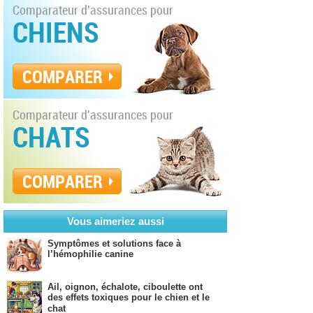
Comparateur d'assurances pour
CHIENS
COMPARER
Comparateur d'assurances pour
CHATS
COMPARER
Vous aimeriez aussi
Symptômes et solutions face à
l’hémophilie canine
Ail, oignon, échalote, ciboulette ont
des effets toxiques pour le chien et le
chat