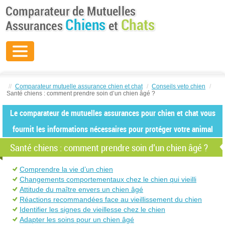
//
Comparateur mutuelle assurance chien et chat
/
Conseils veto chien
/
Santé chiens : comment prendre soin d’un chien âgé ?
Le comparateur de mutuelles assurances pour chien et chat vous
fournit les informations nécessaires pour protéger votre animal
Santé chiens : comment prendre soin d’un chien âgé ?
Comprendre la vie d’un chien
Changements comportementaux chez le chien qui vieilli
Attitude du maître envers un chien âgé
Réactions recommandées face au vieillissement du chien
Identifier les signes de vieillesse chez le chien
Adapter les soins pour un chien âgé