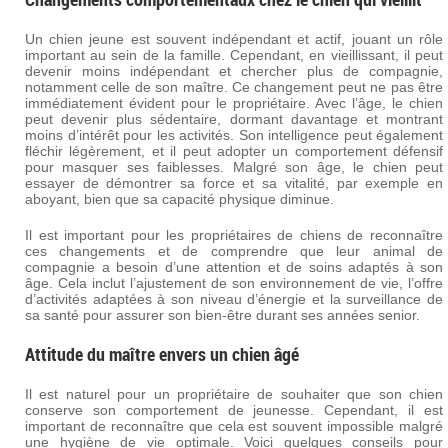
Un chien jeune est souvent indépendant et actif, jouant un rôle
important au sein de la famille. Cependant, en vieillissant, il peut
devenir moins indépendant et chercher plus de compagnie,
notamment celle de son maître. Ce changement peut ne pas être
immédiatement évident pour le propriétaire. Avec l’âge, le chien
peut devenir plus sédentaire, dormant davantage et montrant
moins d’intérêt pour les activités. Son intelligence peut également
fléchir légèrement, et il peut adopter un comportement défensif
pour masquer ses faiblesses. Malgré son âge, le chien peut
essayer de démontrer sa force et sa vitalité, par exemple en
aboyant, bien que sa capacité physique diminue.
Il est important pour les propriétaires de chiens de reconnaître
ces changements et de comprendre que leur animal de
compagnie a besoin d’une attention et de soins adaptés à son
âge. Cela inclut l’ajustement de son environnement de vie, l’offre
d’activités adaptées à son niveau d’énergie et la surveillance de
sa santé pour assurer son bien-être durant ses années senior.
Attitude du maître envers un chien âgé
Il est naturel pour un propriétaire de souhaiter que son chien
conserve son comportement de jeunesse. Cependant, il est
important de reconnaître que cela est souvent impossible malgré
une hygiène de vie optimale. Voici quelques conseils pour