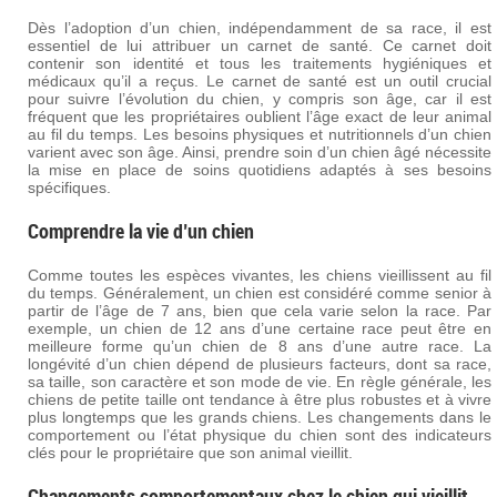
Dès l’adoption d’un chien, indépendamment de sa race, il est
essentiel de lui attribuer un carnet de santé. Ce carnet doit
contenir son identité et tous les traitements hygiéniques et
médicaux qu’il a reçus. Le carnet de santé est un outil crucial
pour suivre l’évolution du chien, y compris son âge, car il est
fréquent que les propriétaires oublient l’âge exact de leur animal
au fil du temps. Les besoins physiques et nutritionnels d’un chien
varient avec son âge. Ainsi, prendre soin d’un chien âgé nécessite
la mise en place de soins quotidiens adaptés à ses besoins
spécifiques.
Comprendre la vie d’un chien
Comme toutes les espèces vivantes, les chiens vieillissent au fil
du temps. Généralement, un chien est considéré comme senior à
partir de l’âge de 7 ans, bien que cela varie selon la race. Par
exemple, un chien de 12 ans d’une certaine race peut être en
meilleure forme qu’un chien de 8 ans d’une autre race. La
longévité d’un chien dépend de plusieurs facteurs, dont sa race,
sa taille, son caractère et son mode de vie. En règle générale, les
chiens de petite taille ont tendance à être plus robustes et à vivre
plus longtemps que les grands chiens. Les changements dans le
comportement ou l’état physique du chien sont des indicateurs
clés pour le propriétaire que son animal vieillit.
Changements comportementaux chez le chien qui vieillit