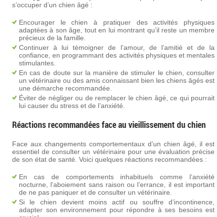
s’occuper d’un chien âgé :
Encourager le chien à pratiquer des activités physiques
adaptées à son âge, tout en lui montrant qu’il reste un membre
précieux de la famille.
Continuer à lui témoigner de l’amour, de l’amitié et de la
confiance, en programmant des activités physiques et mentales
stimulantes.
En cas de doute sur la manière de stimuler le chien, consulter
un vétérinaire ou des amis connaissant bien les chiens âgés est
une démarche recommandée.
Éviter de négliger ou de remplacer le chien âgé, ce qui pourrait
lui causer du stress et de l’anxiété.
Réactions recommandées face au vieillissement du chien
Face aux changements comportementaux d’un chien âgé, il est
essentiel de consulter un vétérinaire pour une évaluation précise
de son état de santé. Voici quelques réactions recommandées :
En cas de comportements inhabituels comme l’anxiété
nocturne, l’aboiement sans raison ou l’errance, il est important
de ne pas paniquer et de consulter un vétérinaire.
Si le chien devient moins actif ou souffre d’incontinence,
adapter son environnement pour répondre à ses besoins est