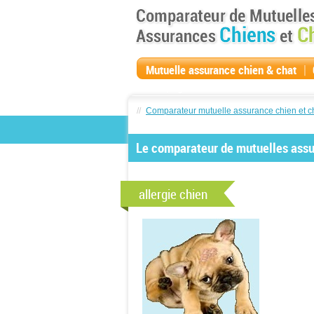
|
Mutuelle assurance chien & chat
compagnie
//
Comparateur mutuelle assurance chien et c
Le comparateur de mutuelles assur
allergie chien