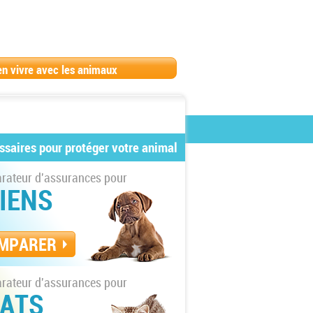
en vivre avec les animaux
ssaires pour protéger votre animal
ateur d'assurances pour
IENS
MPARER
ateur d'assurances pour
ATS