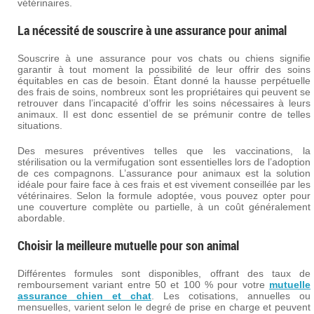
vétérinaires.
La nécessité de souscrire à une assurance pour animal
Souscrire à une assurance pour vos chats ou chiens signifie
garantir à tout moment la possibilité de leur offrir des soins
équitables en cas de besoin. Étant donné la hausse perpétuelle
des frais de soins, nombreux sont les propriétaires qui peuvent se
retrouver dans l’incapacité d’offrir les soins nécessaires à leurs
animaux. Il est donc essentiel de se prémunir contre de telles
situations.
Des mesures préventives telles que les vaccinations, la
stérilisation ou la vermifugation sont essentielles lors de l’adoption
de ces compagnons. L’assurance pour animaux est la solution
idéale pour faire face à ces frais et est vivement conseillée par les
vétérinaires. Selon la formule adoptée, vous pouvez opter pour
une couverture complète ou partielle, à un coût généralement
abordable.
Choisir la meilleure mutuelle pour son animal
Différentes formules sont disponibles, offrant des taux de
remboursement variant entre 50 et 100 % pour votre
mutuelle
assurance chien et chat
. Les cotisations, annuelles ou
mensuelles, varient selon le degré de prise en charge et peuvent