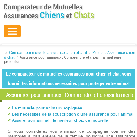
//
Comparateur mutuelle assurance chien et chat
/
Mutuelle Assurance chien
& chat
/
Assurance pour animaux : Comprendre et choisir la meilleure
protection
Le comparateur de mutuelles assurances pour chien et chat vous
fournit les informations nécessaires pour protéger votre animal
Assurance pour animaux : Comprendre et choisir la meilleu
La mutuelle pour animaux expliquée
Les nécessités de la souscription d’une assurance pour animal
Assurer son animal : le meilleur choix de mutuelle
Si vous considérez vos animaux de compagnie comme des
membres à part entière de la famille, souscrire une assurance