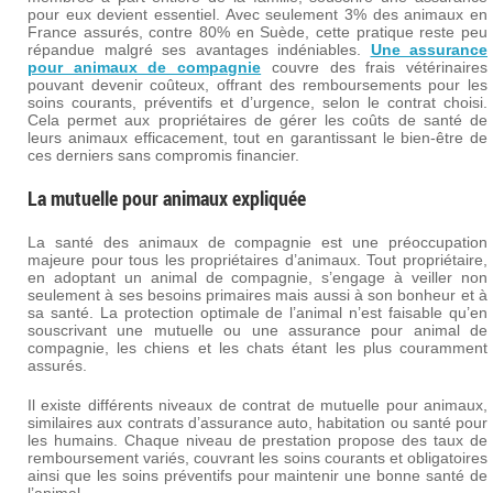
pour eux devient essentiel. Avec seulement 3% des animaux en
France assurés, contre 80% en Suède, cette pratique reste peu
répandue malgré ses avantages indéniables.
Une assurance
pour animaux de compagnie
couvre des frais vétérinaires
pouvant devenir coûteux, offrant des remboursements pour les
soins courants, préventifs et d’urgence, selon le contrat choisi.
Cela permet aux propriétaires de gérer les coûts de santé de
leurs animaux efficacement, tout en garantissant le bien-être de
ces derniers sans compromis financier.
La mutuelle pour animaux expliquée
La santé des animaux de compagnie est une préoccupation
majeure pour tous les propriétaires d’animaux. Tout propriétaire,
en adoptant un animal de compagnie, s’engage à veiller non
seulement à ses besoins primaires mais aussi à son bonheur et à
sa santé. La protection optimale de l’animal n’est faisable qu’en
souscrivant une mutuelle ou une assurance pour animal de
compagnie, les chiens et les chats étant les plus couramment
assurés.
Il existe différents niveaux de contrat de mutuelle pour animaux,
similaires aux contrats d’assurance auto, habitation ou santé pour
les humains. Chaque niveau de prestation propose des taux de
remboursement variés, couvrant les soins courants et obligatoires
ainsi que les soins préventifs pour maintenir une bonne santé de