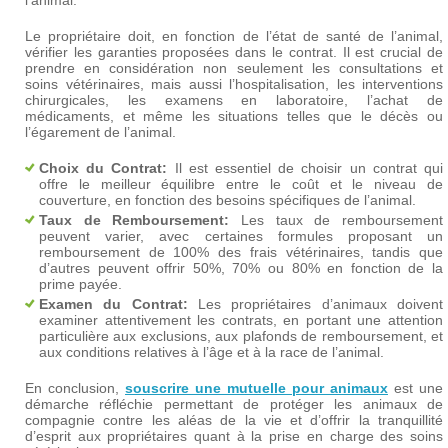
l’animal.
Le propriétaire doit, en fonction de l’état de santé de l’animal,
vérifier les garanties proposées dans le contrat. Il est crucial de
prendre en considération non seulement les consultations et
soins vétérinaires, mais aussi l’hospitalisation, les interventions
chirurgicales, les examens en laboratoire, l’achat de
médicaments, et même les situations telles que le décès ou
l’égarement de l’animal.
Choix du Contrat:
Il est essentiel de choisir un contrat qui
offre le meilleur équilibre entre le coût et le niveau de
couverture, en fonction des besoins spécifiques de l’animal.
Taux de Remboursement:
Les taux de remboursement
peuvent varier, avec certaines formules proposant un
remboursement de 100% des frais vétérinaires, tandis que
d’autres peuvent offrir 50%, 70% ou 80% en fonction de la
prime payée.
Examen du Contrat:
Les propriétaires d’animaux doivent
examiner attentivement les contrats, en portant une attention
particulière aux exclusions, aux plafonds de remboursement, et
aux conditions relatives à l’âge et à la race de l’animal.
En conclusion,
souscrire une mutuelle pour animaux
est une
démarche réfléchie permettant de protéger les animaux de
compagnie contre les aléas de la vie et d’offrir la tranquillité
d’esprit aux propriétaires quant à la prise en charge des soins