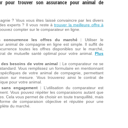
eur pour trouver son assurance pour animal de
agnie ? Vous vous êtes laissé convaincre par les divers
des experts ? Il vous reste à
trouver la meilleure offre à
s pouvez compter sur le comparateur en ligne.
n concurrence les offres du marché :
Utiliser le
r animal de compagnie en ligne est simple. Il suffit de
currence toutes les offres disponibles sur le marché,
ontrat de mutuelle santé optimal pour votre animal.
Plus
 des besoins de votre animal :
Le comparateur ne se
 standard. Vous remplissez un formulaire en mentionnant
s spécifiques de votre animal de compagnie, permettant
ison sur mesure. Vous trouverez ainsi le contrat de
ique pour votre animal.
t sans engagement :
L’utilisation du comparateur est
ement. Vous pouvez répéter les comparaisons autant que
s. Cela vous permet de choisir en toute tranquillité, mais
eforme de comparaison objective et réputée pour une
mplète du marché.