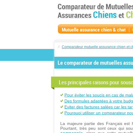
|
Mutuelle assurance chien & chat
compagnie
//
Comparateur mutuelle assurance chien et c
Le comparateur de mutuelles assur
Les principales raisons pour sou
Pour éviter les soucis en cas de mal
Des formules adaptées à votre budg
Eviter des factures salées car les ta
Pourquoi utiliser un comparateur p
La majeure partie des Français est h
Pourtant, très peu sont ceux qui so