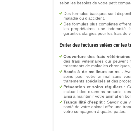
selon les besoins de votre petit compa
Des formules basiques sont disponib
maladie ou d’accident.
Des formules plus complètes offrent
les propriétaires, une indemnité 
garanties élargies pour les frais de v
Eviter des factures salées car les 
Couverture des frais vétérinaires
des frais vétérinaires qui peuvent 
traitements de maladies chroniques, 
Accès à de meilleurs soins :
Ave
soins pour votre animal sans vous
traitements spécialisés et des proc
Prévention et soins réguliers :
Ce
incluant des examens annuels, des v
ainsi à maintenir votre animal en bo
Tranquillité d’esprit :
Savoir que v
santé de votre animal offre une tranq
votre compagnon à quatre pattes.
.