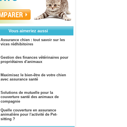
MPARER
Vous aimeriez aussi
Assurance chien : tout savoir sur les
vices rédhibitoires
Gestion des finances vétérinaires pour
propriétaires d'animaux
Maximisez le bien-être de votre chien
avec assurance santé
Solutions de mutuelle pour la
couverture santé des animaux de
compagnie
Quelle couverture en assurance
animalière pour l'activité de Pet-
sitting ?