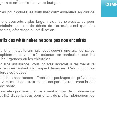
gnon et en fonction de votre budget.
COMP
les pour couvrir les frais médicaux essentiels en cas de
 une couverture plus large, incluant une assistance pour
forfaitaire en cas de décès de l’animal, ainsi que des
accins, détartrage ou stérilisation.
tarifs des vétérinaires ne sont pas non encadrés
 :
Une mutuelle animale peut couvrir une grande partie
rapidement devenir très coûteux, en particulier pour les
les urgences ou les chirurgies.
c une assurance, vous pouvez accéder à de meilleurs
 soucier autant de l’aspect financier. Cela inclut des
édures coûteuses.
rtaines assurances offrent des packages de prévention
accins et des traitements antiparasitaires, contribuant
nne santé.
ous êtes préparé financièrement en cas de problème de
uillité d’esprit, vous permettant de profiter pleinement de