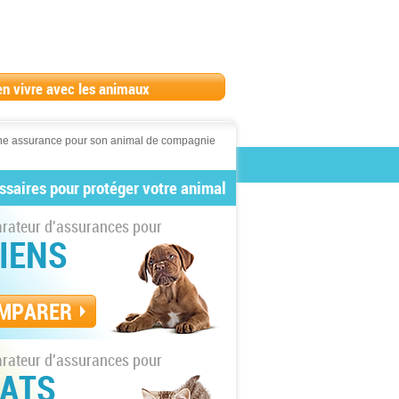
en vivre avec les animaux
 une assurance pour son animal de compagnie
ssaires pour protéger votre animal
ateur d'assurances pour
IENS
MPARER
ateur d'assurances pour
ATS