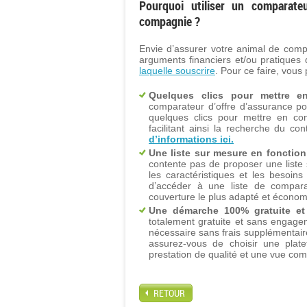
Pourquoi utiliser un comparat
compagnie ?
Envie d’assurer votre animal de comp
arguments financiers et/ou pratiques 
laquelle souscrire
. Pour ce faire, vou
Quelques clics pour mettre e
comparateur d’offre d’assurance pou
quelques clics pour mettre en con
facilitant ainsi la recherche du c
d’informations ici.
Une liste sur mesure en fonction
contente pas de proposer une liste
les caractéristiques et les besoin
d’accéder à une liste de compara
couverture le plus adapté et économ
Une démarche 100% gratuite e
totalement gratuite et sans engag
nécessaire sans frais supplémentaire
assurez-vous de choisir une plat
prestation de qualité et une vue co
RETOUR